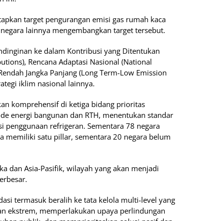
tapkan target pengurangan emisi gas rumah kaca
 negara lainnya mengembangkan target tersebut.
ndinginan ke dalam Kontribusi yang Ditentukan
utions), Rencana Adaptasi Nasional (National
 Rendah Jangka Panjang (Long Term-Low Emission
ategi iklim nasional lainnya.
n komprehensif di ketiga bidang prioritas
 kode energi bangunan dan RTH, menentukan standar
si penggunaan refrigeran. Sementara 78 negara
ra memiliki satu pillar, sementara 20 negara belum
ka dan Asia-Pasifik, wilayah yang akan menjadi
erbesar.
i termasuk beralih ke tata kelola multi-level yang
nan ekstrem, memperlakukan upaya perlindungan