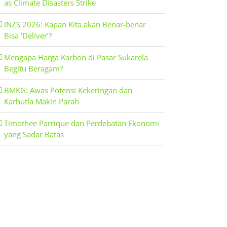
as Climate Disasters Strike
INZS 2026: Kapan Kita akan Benar-benar
Bisa ‘Deliver’?
Mengapa Harga Karbon di Pasar Sukarela
Begitu Beragam?
BMKG: Awas Potensi Kekeringan dan
Karhutla Makin Parah
Timothee Parrique dan Perdebatan Ekonomi
yang Sadar Batas