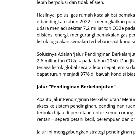
lebih berpolusi dan tidak efisien.
Hasilnya, polusi gas rumah kaca akibat pemaka
dibandingkan tahun 2022 – meningkatkan polus
udara menjadi sekitar 7,2 miliar ton CO2e pa
efisiensi energi, mengurangi pemakaian gas p
listrik juga akan semakin terbebani saat kondis
Solusinya Adalah ‘Jalur Pendinginan Berkelanj
2,6 miliar ton CO2e – pada tahun 2050. Dan ji
tenaga listrik global secara lebih cepat, emisi
dapat turun menjadi 97% di bawah kondisi bias
Jalur “Pendinginan Berkelanjutan”
Apa itu Jalur Pendinginan Berkelanjutan? Menu
akses ke sistem pendinginan, pendinginan rua
terbuka hijau di perkotaan untuk semua oran
rentan – seperti petani kecil, perempuan dan o
Jalur ini menggabungkan strategi pendinginan 