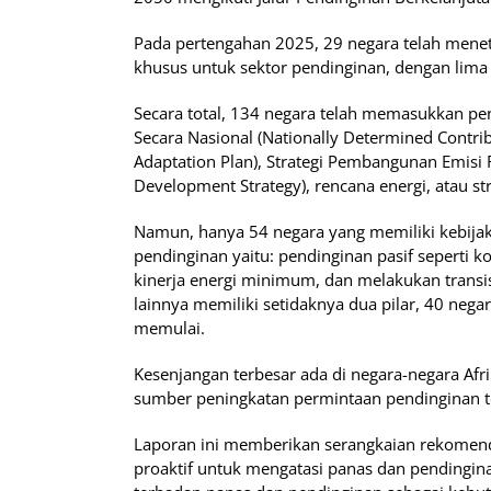
Pada pertengahan 2025, 29 negara telah mene
khusus untuk sektor pendinginan, dengan lima
Secara total, 134 negara telah memasukkan pe
Secara Nasional (Nationally Determined Contrib
Adaptation Plan), Strategi Pembangunan Emisi
Development Strategy), rencana energi, atau str
Namun, hanya 54 negara yang memiliki kebijaka
pendinginan yaitu: pendinginan pasif seperti
kinerja energi minimum, dan melakukan transi
lainnya memiliki setidaknya dua pilar, 40 nega
memulai.
Kesenjangan terbesar ada di negara-negara Afri
sumber peningkatan permintaan pendinginan t
Laporan ini memberikan serangkaian rekomendas
proaktif untuk mengatasi panas dan pendingi