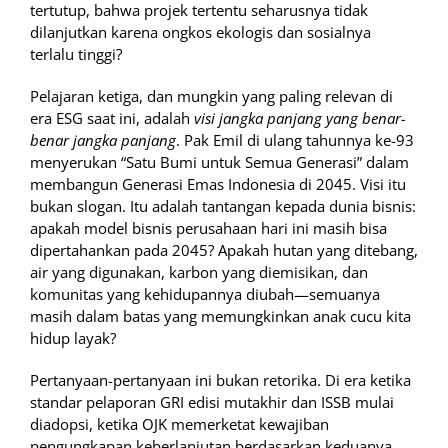
tertutup, bahwa projek tertentu seharusnya tidak
dilanjutkan karena ongkos ekologis dan sosialnya
terlalu tinggi?
Pelajaran ketiga, dan mungkin yang paling relevan di
era ESG saat ini, adalah
visi jangka panjang yang benar-
benar jangka panjang
. Pak Emil di ulang tahunnya ke-93
menyerukan “Satu Bumi untuk Semua Generasi” dalam
membangun Generasi Emas Indonesia di 2045. Visi itu
bukan slogan. Itu adalah tantangan kepada dunia bisnis:
apakah model bisnis perusahaan hari ini masih bisa
dipertahankan pada 2045? Apakah hutan yang ditebang,
air yang digunakan, karbon yang diemisikan, dan
komunitas yang kehidupannya diubah—semuanya
masih dalam batas yang memungkinkan anak cucu kita
hidup layak?
Pertanyaan-pertanyaan ini bukan retorika. Di era ketika
standar pelaporan GRI edisi mutakhir dan ISSB mulai
diadopsi, ketika OJK memerketat kewajiban
pengungkapan keberlanjutan berdasarkan keduanya,