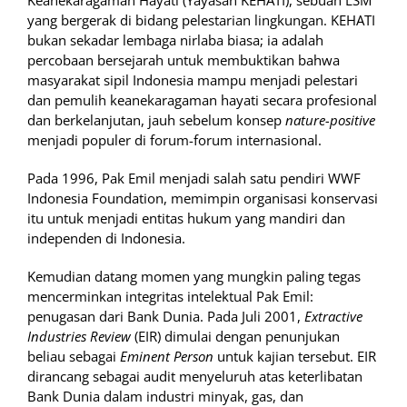
Keanekaragaman Hayati (Yayasan KEHATI), sebuah LSM
yang bergerak di bidang pelestarian lingkungan. KEHATI
bukan sekadar lembaga nirlaba biasa; ia adalah
percobaan bersejarah untuk membuktikan bahwa
masyarakat sipil Indonesia mampu menjadi pelestari
dan pemulih keanekaragaman hayati secara profesional
dan berkelanjutan, jauh sebelum konsep
nature-positive
menjadi populer di forum-forum internasional.
Pada 1996, Pak Emil menjadi salah satu pendiri WWF
Indonesia Foundation, memimpin organisasi konservasi
itu untuk menjadi entitas hukum yang mandiri dan
independen di Indonesia.
Kemudian datang momen yang mungkin paling tegas
mencerminkan integritas intelektual Pak Emil:
penugasan dari Bank Dunia. Pada Juli 2001,
Extractive
Industries Review
(EIR) dimulai dengan penunjukan
beliau sebagai
Eminent Person
untuk kajian tersebut. EIR
dirancang sebagai audit menyeluruh atas keterlibatan
Bank Dunia dalam industri minyak, gas, dan