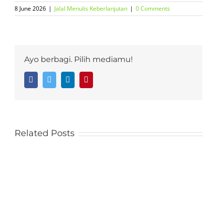
8 June 2026
|
Jalal Menulis Keberlanjutan
|
0 Comments
Ayo berbagi. Pilih mediamu!
Facebook
Twitter
LinkedIn
Pinterest
Related Posts