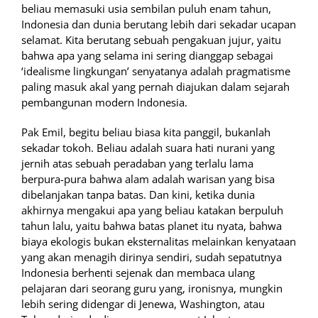
beliau memasuki usia sembilan puluh enam tahun,
Indonesia dan dunia berutang lebih dari sekadar ucapan
selamat. Kita berutang sebuah pengakuan jujur, yaitu
bahwa apa yang selama ini sering dianggap sebagai
‘idealisme lingkungan’ senyatanya adalah pragmatisme
paling masuk akal yang pernah diajukan dalam sejarah
pembangunan modern Indonesia.
Pak Emil, begitu beliau biasa kita panggil, bukanlah
sekadar tokoh. Beliau adalah suara hati nurani yang
jernih atas sebuah peradaban yang terlalu lama
berpura-pura bahwa alam adalah warisan yang bisa
dibelanjakan tanpa batas. Dan kini, ketika dunia
akhirnya mengakui apa yang beliau katakan berpuluh
tahun lalu, yaitu bahwa batas planet itu nyata, bahwa
biaya ekologis bukan eksternalitas melainkan kenyataan
yang akan menagih dirinya sendiri, sudah sepatutnya
Indonesia berhenti sejenak dan membaca ulang
pelajaran dari seorang guru yang, ironisnya, mungkin
lebih sering didengar di Jenewa, Washington, atau