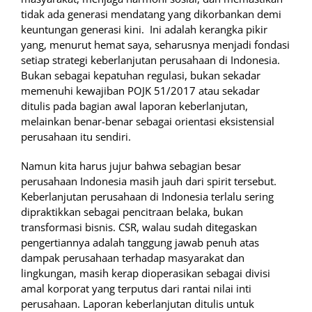
tidak ada generasi mendatang yang dikorbankan demi
keuntungan generasi kini. Ini adalah kerangka pikir
yang, menurut hemat saya, seharusnya menjadi fondasi
setiap strategi keberlanjutan perusahaan di Indonesia.
Bukan sebagai kepatuhan regulasi, bukan sekadar
memenuhi kewajiban POJK 51/2017 atau sekadar
ditulis pada bagian awal laporan keberlanjutan,
melainkan benar-benar sebagai orientasi eksistensial
perusahaan itu sendiri.
Namun kita harus jujur bahwa sebagian besar
perusahaan Indonesia masih jauh dari spirit tersebut.
Keberlanjutan perusahaan di Indonesia terlalu sering
dipraktikkan sebagai pencitraan belaka, bukan
transformasi bisnis. CSR, walau sudah ditegaskan
pengertiannya adalah tanggung jawab penuh atas
dampak perusahaan terhadap masyarakat dan
lingkungan, masih kerap dioperasikan sebagai divisi
amal korporat yang terputus dari rantai nilai inti
perusahaan. Laporan keberlanjutan ditulis untuk