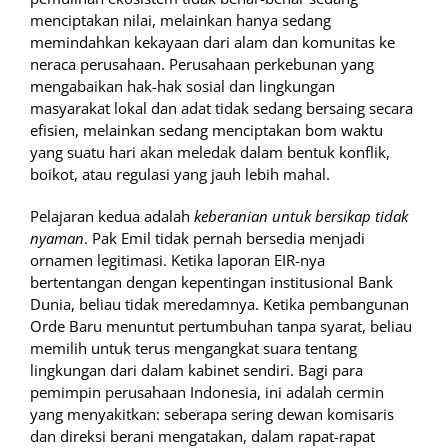
menciptakan nilai, melainkan hanya sedang
memindahkan kekayaan dari alam dan komunitas ke
neraca perusahaan. Perusahaan perkebunan yang
mengabaikan hak-hak sosial dan lingkungan
masyarakat lokal dan adat tidak sedang bersaing secara
efisien, melainkan sedang menciptakan bom waktu
yang suatu hari akan meledak dalam bentuk konflik,
boikot, atau regulasi yang jauh lebih mahal.
Pelajaran kedua adalah
keberanian untuk bersikap tidak
nyaman
. Pak Emil tidak pernah bersedia menjadi
ornamen legitimasi. Ketika laporan EIR-nya
bertentangan dengan kepentingan institusional Bank
Dunia, beliau tidak meredamnya. Ketika pembangunan
Orde Baru menuntut pertumbuhan tanpa syarat, beliau
memilih untuk terus mengangkat suara tentang
lingkungan dari dalam kabinet sendiri. Bagi para
pemimpin perusahaan Indonesia, ini adalah cermin
yang menyakitkan: seberapa sering dewan komisaris
dan direksi berani mengatakan, dalam rapat-rapat