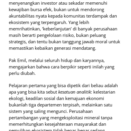
menyenangkan investor atau sekadar memenuhi
kewajiban bursa efek, bukan untuk mendorong
akuntabilitas nyata kepada komunitas terdampak dan
ekosistem yang terpengaruh. Yang lebih
memrihatinkan, ‘keberlanjutan’ di banyak perusahaan
masih berarti pengelolaan risiko, bukan peluang
strategis, dan tentu bukan tanggung jawab moral untuk
memastikan kebaikan generasi mendatang.
Pak Emil, melalui seluruh hidup dan karyannya,
mengajarkan bahwa cara berpikir seperti inilah yang
perlu diubah.
Pelajaran pertama yang bisa dipetik dari beliau adalah
apa yang bisa kita sebut
kesatuan analitik
: kelestarian
ekologi, keadilan sosial dan kemajuan ekonomi
bukanlah tiga departemen terpisah, melainkan satu
sistem yang saling mengunci. Perusahaan
pertambangan yang mengeksploitasi mineral tanpa
memerhitungkan kesejahteraan masyarakat dan
pemulihan ekosistem tidak benar-benar sedang