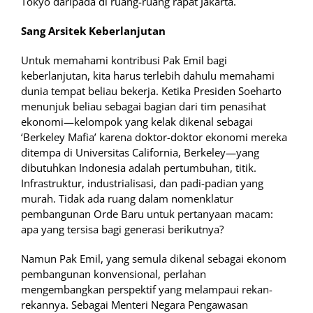
Tokyo daripada di ruang-ruang rapat Jakarta.
Sang Arsitek Keberlanjutan
Untuk memahami kontribusi Pak Emil bagi
keberlanjutan, kita harus terlebih dahulu memahami
dunia tempat beliau bekerja. Ketika Presiden Soeharto
menunjuk beliau sebagai bagian dari tim penasihat
ekonomi—kelompok yang kelak dikenal sebagai
‘Berkeley Mafia’ karena doktor-doktor ekonomi mereka
ditempa di Universitas California, Berkeley—yang
dibutuhkan Indonesia adalah pertumbuhan, titik.
Infrastruktur, industrialisasi, dan padi-padian yang
murah. Tidak ada ruang dalam nomenklatur
pembangunan Orde Baru untuk pertanyaan macam:
apa yang tersisa bagi generasi berikutnya?
Namun Pak Emil, yang semula dikenal sebagai ekonom
pembangunan konvensional, perlahan
mengembangkan perspektif yang melampaui rekan-
rekannya. Sebagai Menteri Negara Pengawasan