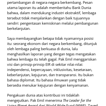
pertambangan di negara-negara berkembang. Pesan
utama laporan itu adalah memberitahu Bank Dunia
bahwa, dalam mendukung industri ekstraktif, lembaga
tersebut tidak menjalankan dengan baik tujuannya
sendiri: pengentasan kemiskinan melalui pembangunan
berkelanjutan.
Saya membayangkan betapa tidak nyamannya posisi
itu: seorang ekonom dari negara berkembang, ditunjuk
oleh lembaga paling berkuasa di dunia, lalu
menghasilkan laporan yang dengan tegas mengatakan
bahwa lembaga itu telah gagal. Pak Emil menggariskan
visi dan prinsip-prinsip EIR di sekitar nilai-nilai:
independensi, kepercayaan, inklusivitas, kesetaraan,
keberlanjutan, kejujuran, dan transparansi. Itu bukan
bahasa diplomat. Itu bahasa ilmuwan yang tidak
bersedia menukar kejujuran dengan kenyamanan.
Pengakuan dunia atas kontribusi ini tidaklah
mengejutkan. Pak Emil menerima
The Leader for the
Living Planet Award
dari World Wide Fund (WWF), Zayed