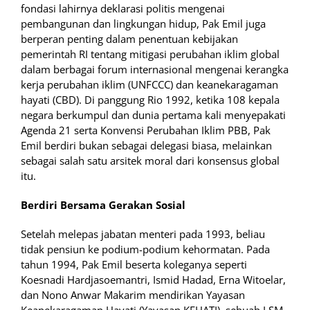
fondasi lahirnya deklarasi politis mengenai
pembangunan dan lingkungan hidup, Pak Emil juga
berperan penting dalam penentuan kebijakan
pemerintah RI tentang mitigasi perubahan iklim global
dalam berbagai forum internasional mengenai kerangka
kerja perubahan iklim (UNFCCC) dan keanekaragaman
hayati (CBD). Di panggung Rio 1992, ketika 108 kepala
negara berkumpul dan dunia pertama kali menyepakati
Agenda 21 serta Konvensi Perubahan Iklim PBB, Pak
Emil berdiri bukan sebagai delegasi biasa, melainkan
sebagai salah satu arsitek moral dari konsensus global
itu.
Berdiri Bersama Gerakan Sosial
Setelah melepas jabatan menteri pada 1993, beliau
tidak pensiun ke podium-podium kehormatan. Pada
tahun 1994, Pak Emil beserta koleganya seperti
Koesnadi Hardjasoemantri, Ismid Hadad, Erna Witoelar,
dan Nono Anwar Makarim mendirikan Yayasan