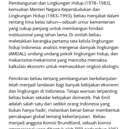
Pembangunan dan Lingkungan Hidup (1978–1983),
kemudian Menteri Negara Kependudukan dan
Lingkungan Hidup (1983–1993), beliau menjabat dalam
rentang lima belas tahun—sebuah umur kementerian
yang cukup panjang untuk membangun fondasi
institusional yang tahan lama. Di sinilah beliau
meletakkan kerangka pertama tata kelola lingkungan
hidup Indonesia: analisis mengenai dampak lingkungan
(AMDAL), undang-undang pokok lingkungan hidup, dan
mekanisme-mekanisme yang mencoba memaksa
kalkulasi ekonomi untuk memasukkan ongkos ekologis.
Pemikiran beliau tentang pembangunan berkelanjutan
telah menjadi landasan bagi banyak kebijakan ekonomi
dan lingkungan di Indonesia. Tetapi warisan terpenting
beliau bukan sekadar kebijakan domestik. Pak Emil
adalah salah satu dari sedikit orang Indonesia yang
bukan hanya hadir, melainkan benar-benar membentuk
percakapan global tentang keberlanjutan. Beliau
menjadi anggota Komisi Brundtland, sebuah komisi