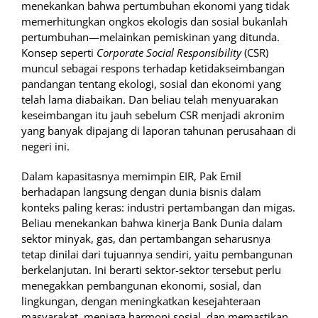
menekankan bahwa pertumbuhan ekonomi yang tidak
memerhitungkan ongkos ekologis dan sosial bukanlah
pertumbuhan—melainkan pemiskinan yang ditunda.
Konsep seperti
Corporate Social Responsibility
(CSR)
muncul sebagai respons terhadap ketidakseimbangan
pandangan tentang ekologi, sosial dan ekonomi yang
telah lama diabaikan. Dan beliau telah menyuarakan
keseimbangan itu jauh sebelum CSR menjadi akronim
yang banyak dipajang di laporan tahunan perusahaan di
negeri ini.
Dalam kapasitasnya memimpin EIR, Pak Emil
berhadapan langsung dengan dunia bisnis dalam
konteks paling keras: industri pertambangan dan migas.
Beliau menekankan bahwa kinerja Bank Dunia dalam
sektor minyak, gas, dan pertambangan seharusnya
tetap dinilai dari tujuannya sendiri, yaitu pembangunan
berkelanjutan. Ini berarti sektor-sektor tersebut perlu
menegakkan pembangunan ekonomi, sosial, dan
lingkungan, dengan meningkatkan kesejahteraan
masyarakat, menjaga harmoni sosial, dan memastikan