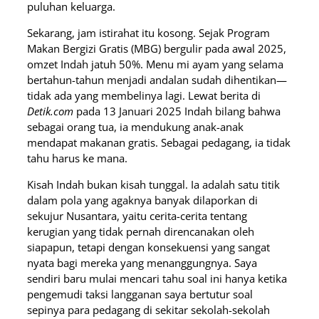
puluhan keluarga.
Sekarang, jam istirahat itu kosong. Sejak Program
Makan Bergizi Gratis (MBG) bergulir pada awal 2025,
omzet Indah jatuh 50%. Menu mi ayam yang selama
bertahun-tahun menjadi andalan sudah dihentikan—
tidak ada yang membelinya lagi. Lewat berita di
Detik.com
pada 13 Januari 2025 Indah bilang bahwa
sebagai orang tua, ia mendukung anak-anak
mendapat makanan gratis. Sebagai pedagang, ia tidak
tahu harus ke mana.
Kisah Indah bukan kisah tunggal. Ia adalah satu titik
dalam pola yang agaknya banyak dilaporkan di
sekujur Nusantara, yaitu cerita-cerita tentang
kerugian yang tidak pernah direncanakan oleh
siapapun, tetapi dengan konsekuensi yang sangat
nyata bagi mereka yang menanggungnya. Saya
sendiri baru mulai mencari tahu soal ini hanya ketika
pengemudi taksi langganan saya bertutur soal
sepinya para pedagang di sekitar sekolah-sekolah