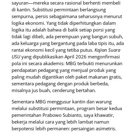
sayuran—mereka secara rasional berhenti membeli
di kantin. Substitusi permintaan berlangsung
sempurna, persis sebagaimana seharusnya menurut
logika ekonomi. Yang tidak diperhitungkan dalam
logika itu adalah bahwa di balik setiap porsi yang
tidak lagi dibeli, ada perempuan yang bangun subuh,
ada keluarga yang bergantung pada laba tipis itu, ada
rantai ekonomi kecil yang tetiba putus.
Kajian Suara
USU
yang dipublikasikan April 2026 mengonfirmasi
pola ini secara akademis: MBG terbukti menurunkan
pendapatan pedagang yang menjual produk yang
paling mudah digantikan oleh paket makanan gratis,
sementara pedagang dengan produk berbeda,
misalnya jus buah, cenderung bertahan.
Sementara MBG menggusur kantin dan warung
melalui substitusi permintaan, program besar kedua
pemerintahan Prabowo Subianto, saya khawatir,
bekerja melalui cara yang lebih lambat namun
berpotensi lebih permanen: persaingan asimetris.