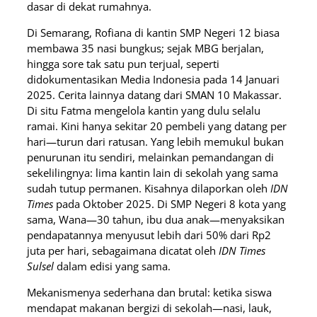
dasar di dekat rumahnya.
Di Semarang, Rofiana di kantin SMP Negeri 12 biasa
membawa 35 nasi bungkus; sejak MBG berjalan,
hingga sore tak satu pun terjual, seperti
didokumentasikan Media Indonesia pada 14 Januari
2025. Cerita lainnya datang dari SMAN 10 Makassar.
Di situ Fatma mengelola kantin yang dulu selalu
ramai. Kini hanya sekitar 20 pembeli yang datang per
hari—turun dari ratusan. Yang lebih memukul bukan
penurunan itu sendiri, melainkan pemandangan di
sekelilingnya: lima kantin lain di sekolah yang sama
sudah tutup permanen. Kisahnya dilaporkan oleh
IDN
Times
pada Oktober 2025. Di SMP Negeri 8 kota yang
sama, Wana—30 tahun, ibu dua anak—menyaksikan
pendapatannya menyusut lebih dari 50% dari Rp2
juta per hari, sebagaimana dicatat oleh
IDN Times
Sulsel
dalam edisi yang sama.
Mekanismenya sederhana dan brutal: ketika siswa
mendapat makanan bergizi di sekolah—nasi, lauk,