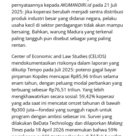
pernyataannya kepada
AKUMANDIRI.id
pada 21 Juli
2025: jika koperasi berubah menjadi sentra distribusi
produk industri besar yang didanai negara, pelaku
usaha kecil di sektor perdagangan tidak akan mampu
bersaing. Bahkan, warung Madura yang terkenal
paling tangguh pun disebut sebagai yang paling
rentan.
Center of Economic and Law Studies (CELIOS)
mendokumentasikan risikonya dalam laporan yang
dikutip Tempo pada Juli 2025: potensi gagal bayar
pinjaman Kopdes mencapai Rp85,96 triliun selama
enam tahun, dengan peluang modal perbankan yang
terbuang sebesar Rp76,51 triliun. Yang lebih
mengkhawatirkan secara sosial: 59,42% koperasi
yang ada saat ini mencatat omzet tahunan di bawah
Rp300 juta—fondasi yang sungguh rapuh untuk
program dengan ambisi sebesar ini. Survei yang
dilakukan BeData Technology dan dilaporkan
Malang
Times
pada 18 April 2026 menemukan bahwa 59%