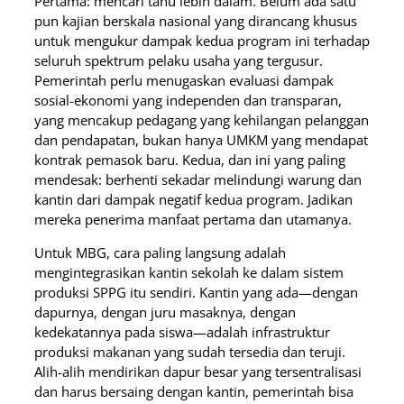
Pertama: mencari tahu lebih dalam. Belum ada satu
pun kajian berskala nasional yang dirancang khusus
untuk mengukur dampak kedua program ini terhadap
seluruh spektrum pelaku usaha yang tergusur.
Pemerintah perlu menugaskan evaluasi dampak
sosial-ekonomi yang independen dan transparan,
yang mencakup pedagang yang kehilangan pelanggan
dan pendapatan, bukan hanya UMKM yang mendapat
kontrak pemasok baru. Kedua, dan ini yang paling
mendesak: berhenti sekadar melindungi warung dan
kantin dari dampak negatif kedua program. Jadikan
mereka penerima manfaat pertama dan utamanya.
Untuk MBG, cara paling langsung adalah
mengintegrasikan kantin sekolah ke dalam sistem
produksi SPPG itu sendiri. Kantin yang ada—dengan
dapurnya, dengan juru masaknya, dengan
kedekatannya pada siswa—adalah infrastruktur
produksi makanan yang sudah tersedia dan teruji.
Alih-alih mendirikan dapur besar yang tersentralisasi
dan harus bersaing dengan kantin, pemerintah bisa