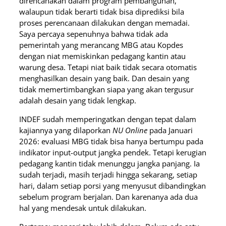
direncanakan dalam program pembangunan,
walaupun tidak berarti tidak bisa diprediksi bila
proses perencanaan dilakukan dengan memadai.
Saya percaya sepenuhnya bahwa tidak ada
pemerintah yang merancang MBG atau Kopdes
dengan niat memiskinkan pedagang kantin atau
warung desa. Tetapi niat baik tidak secara otomatis
menghasilkan desain yang baik. Dan desain yang
tidak memertimbangkan siapa yang akan tergusur
adalah desain yang tidak lengkap.
INDEF sudah memperingatkan dengan tepat dalam
kajiannya yang dilaporkan
NU Online
pada Januari
2026: evaluasi MBG tidak bisa hanya bertumpu pada
indikator input-output jangka pendek. Tetapi kerugian
pedagang kantin tidak menunggu jangka panjang. Ia
sudah terjadi, masih terjadi hingga sekarang, setiap
hari, dalam setiap porsi yang menyusut dibandingkan
sebelum program berjalan. Dan karenanya ada dua
hal yang mendesak untuk dilakukan.