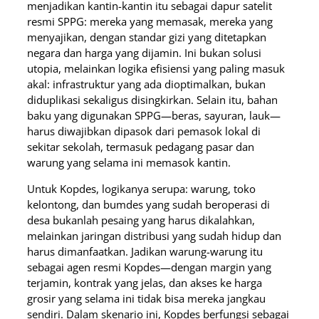
menjadikan kantin-kantin itu sebagai dapur satelit
resmi SPPG: mereka yang memasak, mereka yang
menyajikan, dengan standar gizi yang ditetapkan
negara dan harga yang dijamin. Ini bukan solusi
utopia, melainkan logika efisiensi yang paling masuk
akal: infrastruktur yang ada dioptimalkan, bukan
diduplikasi sekaligus disingkirkan. Selain itu, bahan
baku yang digunakan SPPG—beras, sayuran, lauk—
harus diwajibkan dipasok dari pemasok lokal di
sekitar sekolah, termasuk pedagang pasar dan
warung yang selama ini memasok kantin.
Untuk Kopdes, logikanya serupa: warung, toko
kelontong, dan bumdes yang sudah beroperasi di
desa bukanlah pesaing yang harus dikalahkan,
melainkan jaringan distribusi yang sudah hidup dan
harus dimanfaatkan. Jadikan warung-warung itu
sebagai agen resmi Kopdes—dengan margin yang
terjamin, kontrak yang jelas, dan akses ke harga
grosir yang selama ini tidak bisa mereka jangkau
sendiri. Dalam skenario ini, Kopdes berfungsi sebagai