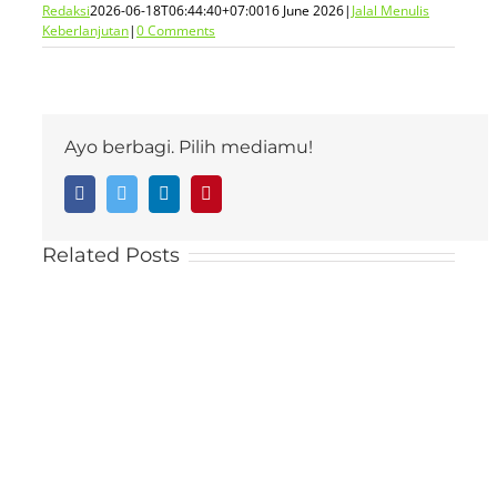
Redaksi
2026-06-18T06:44:40+07:00
16 June 2026
|
Jalal Menulis
Keberlanjutan
|
0 Comments
Ayo berbagi. Pilih mediamu!
Facebook
Twitter
LinkedIn
Pinterest
Related Posts