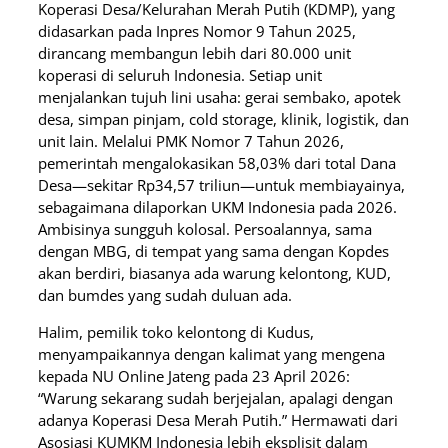
Koperasi Desa/Kelurahan Merah Putih (KDMP), yang
didasarkan pada Inpres Nomor 9 Tahun 2025,
dirancang membangun lebih dari 80.000 unit
koperasi di seluruh Indonesia. Setiap unit
menjalankan tujuh lini usaha: gerai sembako, apotek
desa, simpan pinjam, cold storage, klinik, logistik, dan
unit lain. Melalui PMK Nomor 7 Tahun 2026,
pemerintah mengalokasikan 58,03% dari total Dana
Desa—sekitar Rp34,57 triliun—untuk membiayainya,
sebagaimana dilaporkan UKM Indonesia pada 2026.
Ambisinya sungguh kolosal. Persoalannya, sama
dengan MBG, di tempat yang sama dengan Kopdes
akan berdiri, biasanya ada warung kelontong, KUD,
dan bumdes yang sudah duluan ada.
Halim, pemilik toko kelontong di Kudus,
menyampaikannya dengan kalimat yang mengena
kepada NU Online Jateng pada 23 April 2026:
“Warung sekarang sudah berjejalan, apalagi dengan
adanya Koperasi Desa Merah Putih.” Hermawati dari
Asosiasi KUMKM Indonesia lebih eksplisit dalam