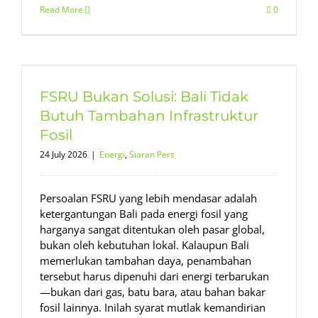
Read More
0
FSRU Bukan Solusi: Bali Tidak
Butuh Tambahan Infrastruktur
Fosil
24 July 2026
|
Energi
,
Siaran Pers
Persoalan FSRU yang lebih mendasar adalah
ketergantungan Bali pada energi fosil yang
harganya sangat ditentukan oleh pasar global,
bukan oleh kebutuhan lokal. Kalaupun Bali
memerlukan tambahan daya, penambahan
tersebut harus dipenuhi dari energi terbarukan
—bukan dari gas, batu bara, atau bahan bakar
fosil lainnya. Inilah syarat mutlak kemandirian