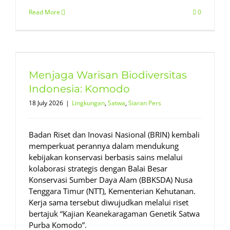
Read More
0
Menjaga Warisan Biodiversitas
Indonesia: Komodo
18 July 2026
|
Lingkungan
,
Satwa
,
Siaran Pers
Badan Riset dan Inovasi Nasional (BRIN) kembali
memperkuat perannya dalam mendukung
kebijakan konservasi berbasis sains melalui
kolaborasi strategis dengan Balai Besar
Konservasi Sumber Daya Alam (BBKSDA) Nusa
Tenggara Timur (NTT), Kementerian Kehutanan.
Kerja sama tersebut diwujudkan melalui riset
bertajuk “Kajian Keanekaragaman Genetik Satwa
Purba Komodo”.