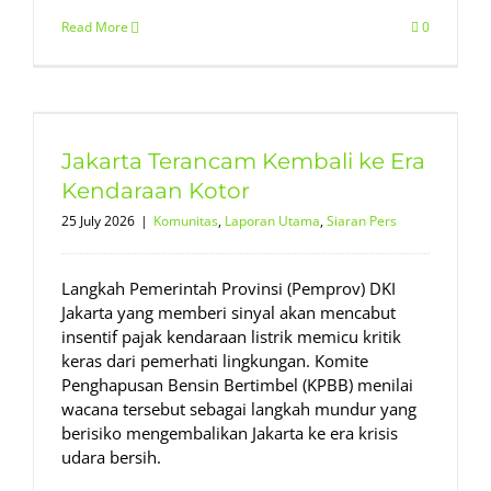
Read More
0
Jakarta Terancam Kembali ke Era
Kendaraan Kotor
25 July 2026
|
Komunitas
,
Laporan Utama
,
Siaran Pers
Langkah Pemerintah Provinsi (Pemprov) DKI
Jakarta yang memberi sinyal akan mencabut
insentif pajak kendaraan listrik memicu kritik
keras dari pemerhati lingkungan. Komite
Penghapusan Bensin Bertimbel (KPBB) menilai
wacana tersebut sebagai langkah mundur yang
berisiko mengembalikan Jakarta ke era krisis
udara bersih.