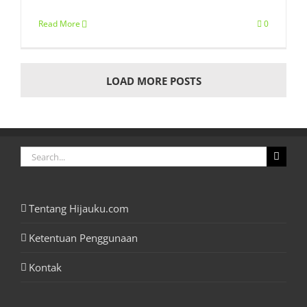
Read More
0
LOAD MORE POSTS
Search
for:
Tentang Hijauku.com
Ketentuan Penggunaan
Kontak