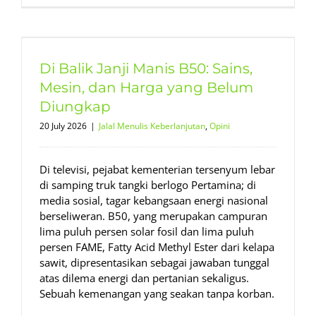
Di Balik Janji Manis B50: Sains,
Mesin, dan Harga yang Belum
Diungkap
20 July 2026
|
Jalal Menulis Keberlanjutan
,
Opini
Di televisi, pejabat kementerian tersenyum lebar
di samping truk tangki berlogo Pertamina; di
media sosial, tagar kebangsaan energi nasional
berseliweran. B50, yang merupakan campuran
lima puluh persen solar fosil dan lima puluh
persen FAME, Fatty Acid Methyl Ester dari kelapa
sawit, dipresentasikan sebagai jawaban tunggal
atas dilema energi dan pertanian sekaligus.
Sebuah kemenangan yang seakan tanpa korban.