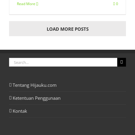
Read More
0
LOAD MORE POSTS
Search
for:
Tentang Hijauku.com
Ketentuan Penggunaan
Kontak