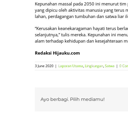
Kepunahan massal pada 2050 ini menurut tim 
yang dipicu oleh aktivitas manusia yang terus 
lahan, perdagangan tumbuhan dan satwa liar ile
“Kerusakan keanekaragaman hayati terus ber
selanjutnya,” tulis mereka. Kepunahan ini men
alam terhadap kehidupan dan kesejahteraan m
Redaksi Hijauku.com
3 June 2020
|
Laporan Utama
,
Lingkungan
,
Satwa
|
0 Co
Ayo berbagi. Pilih mediamu!