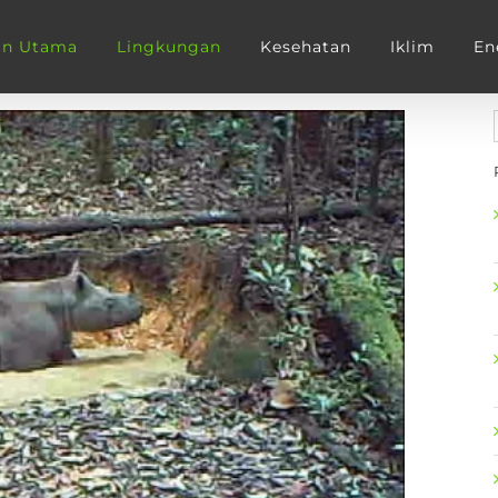
an Utama
Lingkungan
Kesehatan
Iklim
En