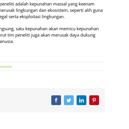
peneliti adalah kepunahan massal yang keenam
merusak lingkungan dan ekosistem, seperti alih guna
gal serta eksploitasi lingkungan.
langsung, satu kepunahan akan memicu kepunahan
urut tim peneliti juga akan merusak daya dukung
anusia.
mments
Facebook
Twitter
LinkedIn
Pinterest