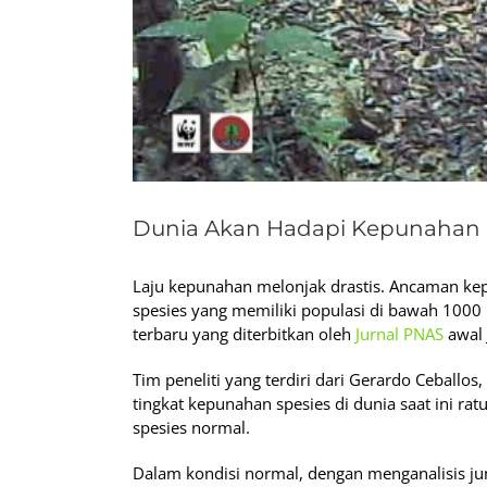
Dunia Akan Hadapi Kepunahan M
Laju kepunahan melonjak drastis. Ancaman kepu
spesies yang memiliki populasi di bawah 1000 in
terbaru yang diterbitkan oleh
Jurnal PNAS
awal J
Tim peneliti yang terdiri dari Gerardo Ceballos
tingkat kepunahan spesies di dunia saat ini ratu
spesies normal.
Dalam kondisi normal, dengan menganalisis ju