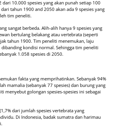
 2 dari 10.000 spesies yang akan punah setiap 100
, dari tahun 1900 and 2050 akan ada 9 spesies yang
eh tim peneliti.
ng sangat berbeda. Alih-alih hanya 9 spesies yang
wan bertulang belakang atau vertebrata (seperti
jak tahun 1900. Tim peneliti menemukan, laju
gi dibanding kondisi normal. Sehingga tim peneliti
banyak 1.058 spesies di 2050.
enemukan fakta yang memprihatinkan. Sebanyak 94%
alah mamalia (sebanyak 77 spesies) dan burung yang
iti menyebut golongan spesies-spesies ini sebagai
 (1,7% dari jumlah spesies vertebrata yang
individu. Di Indonesia, badak sumatra dan harimau
i.