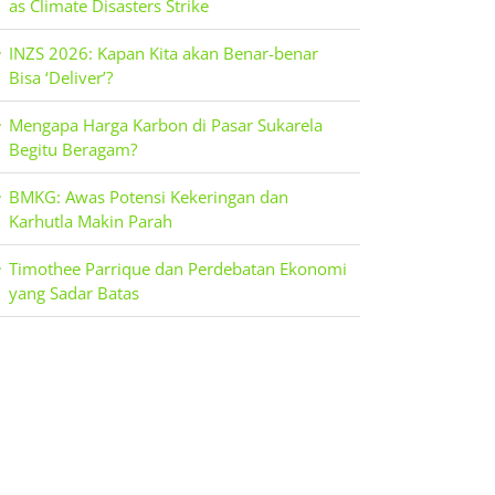
as Climate Disasters Strike
INZS 2026: Kapan Kita akan Benar-benar
Bisa ‘Deliver’?
Mengapa Harga Karbon di Pasar Sukarela
Begitu Beragam?
BMKG: Awas Potensi Kekeringan dan
Karhutla Makin Parah
Timothee Parrique dan Perdebatan Ekonomi
yang Sadar Batas