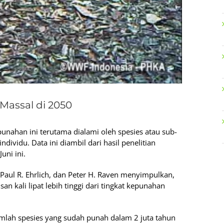
assal di 2050
nahan ini terutama dialami oleh spesies atau sub-
dividu. Data ini diambil dari hasil penelitian
uni ini.
, Paul R. Ehrlich, dan Peter H. Raven menyimpulkan,
san kali lipat lebih tinggi dari tingkat kepunahan
mlah spesies yang sudah punah dalam 2 juta tahun