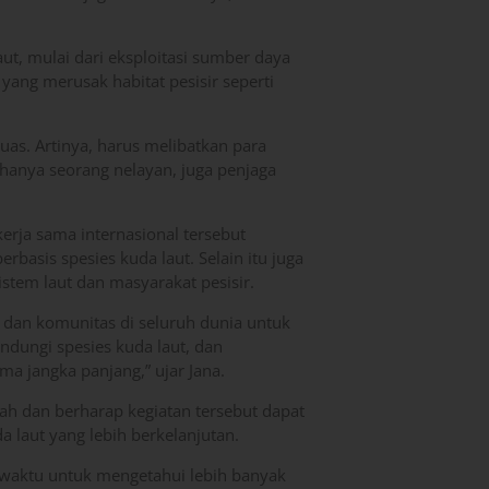
t, mulai dari eksploitasi sumber daya
yang merusak habitat pesisir seperti
luas. Artinya, harus melibatkan para
 hanya seorang nelayan, juga penjaga
erja sama internasional tersebut
basis spesies kuda laut. Selain itu juga
tem laut dan masyarakat pesisir.
 dan komunitas di seluruh dunia untuk
dungi spesies kuda laut, dan
ma jangka panjang,” ujar Jana.
rah dan berharap kegiatan tersebut dapat
 laut yang lebih berkelanjutan.
n waktu untuk mengetahui lebih banyak