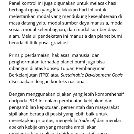
Panel kontrol ini juga digunakan untuk melacak hasil
berbagai upaya yang kita lakukan hari ini untuk
melestarikan modal yang mendukung kesejahteraan di
masa datang yaitu modal sumber daya manusia, modal
sosial, modal kelembagaan, dan modal sumber daya
alam. Melalui pendekatan ini manusia dan planet bumi
berada di titik pusat gravitasi.
Prinsip perdamaian, hak asasi manusia, dan
penghormatan terhadap planet bumi juga bisa
dibangun di atas konsep Tujuan Pembangunan
Berkelanjutan (TPB) atau
Sustainable Development Goals
disesuaikan dengan konteks nasional.
Dengan menggunakan pijakan yang lebih komprehensif
daripada PDB ini dalam pembuatan kebijakan dan
pengambilan keputusan, pemerintah dan masyarakat
sipil akan berada di posisi yang lebih baik untuk
menetapkan prioritas, mengelola
trade-off
dan menilai
apakah kebijakan yang mereka ambil akan
meningkatkan kualitas kehidupan saat ini tanpa