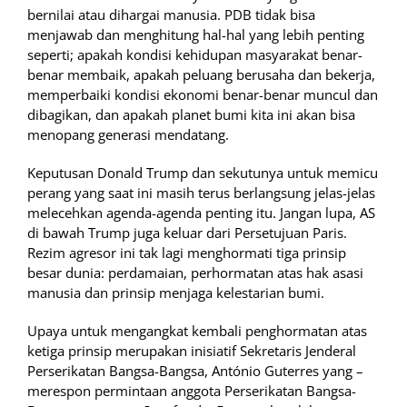
bernilai atau dihargai manusia. PDB tidak bisa
menjawab dan menghitung hal-hal yang lebih penting
seperti; apakah kondisi kehidupan masyarakat benar-
benar membaik, apakah peluang berusaha dan bekerja,
memperbaiki kondisi ekonomi benar-benar muncul dan
dibagikan, dan apakah planet bumi kita ini akan bisa
menopang generasi mendatang.
Keputusan Donald Trump dan sekutunya untuk memicu
perang yang saat ini masih terus berlangsung jelas-jelas
melecehkan agenda-agenda penting itu. Jangan lupa, AS
di bawah Trump juga keluar dari Persetujuan Paris.
Rezim agresor ini tak lagi menghormati tiga prinsip
besar dunia: perdamaian, perhormatan atas hak asasi
manusia dan prinsip menjaga kelestarian bumi.
Upaya untuk mengangkat kembali penghormatan atas
ketiga prinsip merupakan inisiatif Sekretaris Jenderal
Perserikatan Bangsa-Bangsa, António Guterres yang –
merespon permintaan anggota Perserikatan Bangsa-