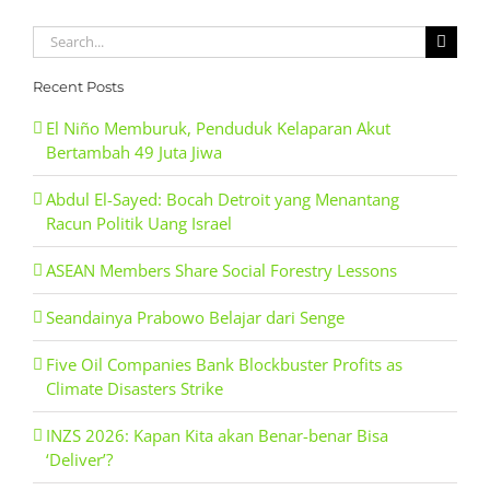
Search
for:
Recent Posts
El Niño Memburuk, Penduduk Kelaparan Akut
Bertambah 49 Juta Jiwa
Abdul El-Sayed: Bocah Detroit yang Menantang
Racun Politik Uang Israel
ASEAN Members Share Social Forestry Lessons
Seandainya Prabowo Belajar dari Senge
Five Oil Companies Bank Blockbuster Profits as
Climate Disasters Strike
INZS 2026: Kapan Kita akan Benar-benar Bisa
‘Deliver’?