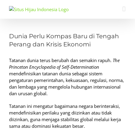
Skip
to
content
View
Larger
Dunia Perlu Kompas Baru di Tengah
Image
Perang dan Krisis Ekonomi
Tatanan dunia terus berubah dan semakin rapuh.
The
Princeton Encyclopedia of Self-Determination
mendefinisikan tatanan dunia sebagai sistem
pengaturan pemerintahan, kekuasaan, regulasi, norma,
dan lembaga yang mengelola hubungan internasional
dan urusan global.
Tatanan ini mengatur bagaimana negara berinteraksi,
mendefinisikan perilaku yang diizinkan atau tidak
diizinkan, guna menjaga stabilitas global melalui kerja
sama atau dominasi kekuatan besar.