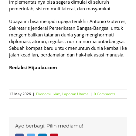
implementasinya bisa segera dimulai di seluruh
pemerintah, sistem multilateral, dan masyarakat.
Upaya ini bisa menjadi upaya terakhir António Guterres,
Sekretaris Jenderal Perserikatan Bangsa-Bangsa, untuk
mengembalikan tatanan dunia yang menghormati
diplomasi, aturan, regulasi, norma-norma antarbangsa.
Sebuah kompas baru untuk menuntun dunia kembali ke
jalan keadilan, perdamaian dan hak-hak asasi manusia.
Redaksi Hijauku.com
12 May 2026
|
Ekonomi
,
Iklim
,
Laporan Utama
|
0 Comments
Ayo berbagi. Pilih mediamu!