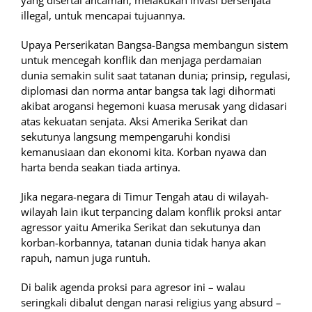
yang disertai ancaman, melakukan invasi bersenjata
illegal, untuk mencapai tujuannya.
Upaya Perserikatan Bangsa-Bangsa membangun sistem
untuk mencegah konflik dan menjaga perdamaian
dunia semakin sulit saat tatanan dunia; prinsip, regulasi,
diplomasi dan norma antar bangsa tak lagi dihormati
akibat arogansi hegemoni kuasa merusak yang didasari
atas kekuatan senjata. Aksi Amerika Serikat dan
sekutunya langsung mempengaruhi kondisi
kemanusiaan dan ekonomi kita. Korban nyawa dan
harta benda seakan tiada artinya.
Jika negara-negara di Timur Tengah atau di wilayah-
wilayah lain ikut terpancing dalam konflik proksi antar
agressor yaitu Amerika Serikat dan sekutunya dan
korban-korbannya, tatanan dunia tidak hanya akan
rapuh, namun juga runtuh.
Di balik agenda proksi para agresor ini – walau
seringkali dibalut dengan narasi religius yang absurd –