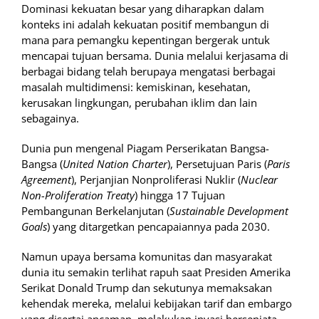
Dominasi kekuatan besar yang diharapkan dalam
konteks ini adalah kekuatan positif membangun di
mana para pemangku kepentingan bergerak untuk
mencapai tujuan bersama. Dunia melalui kerjasama di
berbagai bidang telah berupaya mengatasi berbagai
masalah multidimensi: kemiskinan, kesehatan,
kerusakan lingkungan, perubahan iklim dan lain
sebagainya.
Dunia pun mengenal Piagam Perserikatan Bangsa-
Bangsa (
United Nation Charter
), Persetujuan Paris (
Paris
Agreement
), Perjanjian Nonproliferasi Nuklir (
Nuclear
Non-Proliferation Treaty
) hingga 17 Tujuan
Pembangunan Berkelanjutan (
Sustainable Development
Goals
) yang ditargetkan pencapaiannya pada 2030.
Namun upaya bersama komunitas dan masyarakat
dunia itu semakin terlihat rapuh saat Presiden Amerika
Serikat Donald Trump dan sekutunya memaksakan
kehendak mereka, melalui kebijakan tarif dan embargo