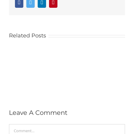
Facebook
Twitter
LinkedIn
Pinterest
Related Posts
Leave A Comment
Comment