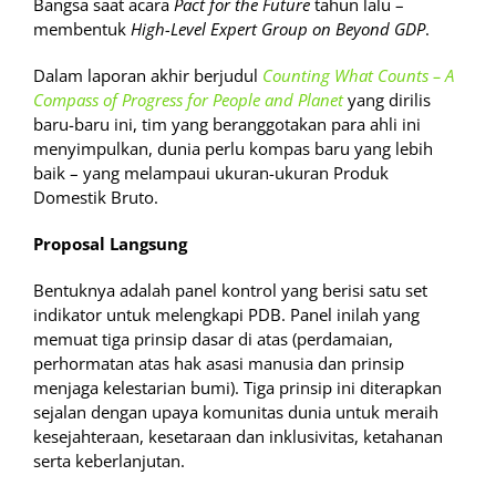
Bangsa saat acara
Pact for the Future
tahun lalu –
membentuk
High-Level Expert Group on Beyond GDP
.
Dalam laporan akhir berjudul
Counting What Counts – A
Compass of Progress for People and Planet
yang dirilis
baru-baru ini, tim yang beranggotakan para ahli ini
menyimpulkan, dunia perlu kompas baru yang lebih
baik – yang melampaui ukuran-ukuran Produk
Domestik Bruto.
Proposal Langsung
Bentuknya adalah panel kontrol yang berisi satu set
indikator untuk melengkapi PDB. Panel inilah yang
memuat tiga prinsip dasar di atas (perdamaian,
perhormatan atas hak asasi manusia dan prinsip
menjaga kelestarian bumi). Tiga prinsip ini diterapkan
sejalan dengan upaya komunitas dunia untuk meraih
kesejahteraan, kesetaraan dan inklusivitas, ketahanan
serta keberlanjutan.