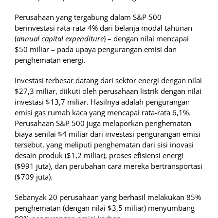
Perusahaan yang tergabung dalam S&P 500
berinvestasi rata-rata 4% dari belanja modal tahunan
(
annual capital expenditure
) – dengan nilai mencapai
$50 miliar – pada upaya pengurangan emisi dan
penghematan energi.
Investasi terbesar datang dari sektor energi dengan nilai
$27,3 miliar, diikuti oleh perusahaan listrik dengan nilai
investasi $13,7 miliar. Hasilnya adalah pengurangan
emisi gas rumah kaca yang mencapai rata-rata 6,1%.
Perusahaan S&P 500 juga melaporkan penghematan
biaya senilai $4 miliar dari investasi pengurangan emisi
tersebut, yang meliputi penghematan dari sisi inovasi
desain produk ($1,2 miliar), proses efisiensi energi
($991 juta), dan perubahan cara mereka bertransportasi
($709 juta).
Sebanyak 20 perusahaan yang berhasil melakukan 85%
penghematan (dengan nilai $3,5 miliar) menyumbang