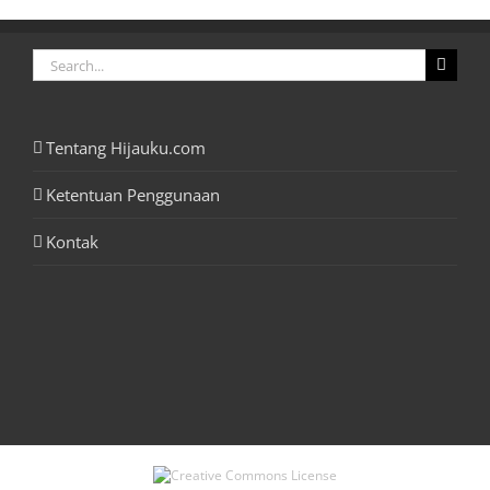
Search
for:
Tentang Hijauku.com
Ketentuan Penggunaan
Kontak