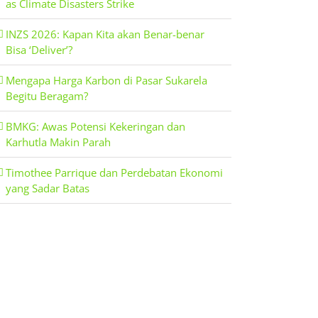
as Climate Disasters Strike
INZS 2026: Kapan Kita akan Benar-benar
Bisa ‘Deliver’?
Mengapa Harga Karbon di Pasar Sukarela
Begitu Beragam?
BMKG: Awas Potensi Kekeringan dan
Karhutla Makin Parah
Timothee Parrique dan Perdebatan Ekonomi
yang Sadar Batas