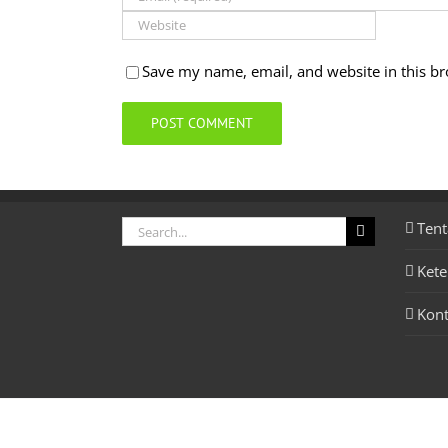
Save my name, email, and website in this br
Search
Tent
for:
Ket
Kon