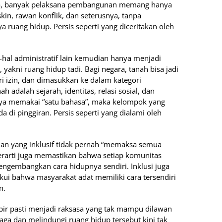
nya, banyak pelaksana pembangunan memang hanya
in, rawan konflik, dan seterusnya, tanpa
 ruang hidup. Persis seperti yang diceritakan oleh
-hal administratif lain kemudian hanya menjadi
, yakni ruang hidup tadi. Bagi negara, tanah bisa jadi
ri izin, dan dimasukkan ke dalam kategori
 adalah sejarah, identitas, relasi sosial, dan
ya memakai “satu bahasa”, maka kelompok yang
di pinggiran. Persis seperti yang dialami oleh
an yang inklusif tidak pernah “memaksa semua
erarti juga memastikan bahwa setiap komunitas
gembangkan cara hidupnya sendiri. Inklusi juga
i bahwa masyarakat adat memiliki cara tersendiri
n.
r pasti menjadi raksasa yang tak mampu dilawan
ga dan melindungi ruang hidup tersebut kini tak