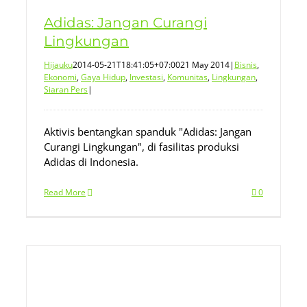
Adidas: Jangan Curangi
Lingkungan
Hijauku
2014-05-21T18:41:05+07:00
21 May 2014
|
Bisnis
,
Ekonomi
,
Gaya Hidup
,
Investasi
,
Komunitas
,
Lingkungan
,
Siaran Pers
|
Aktivis bentangkan spanduk "Adidas: Jangan
Curangi Lingkungan", di fasilitas produksi
Adidas di Indonesia.
Read More
0