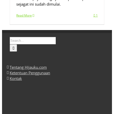
sejagat ini sudah dimulai.
Read More
1
Search
for:
Tentang Hijauku.com
Ketentuan Penggunaan
Kontak