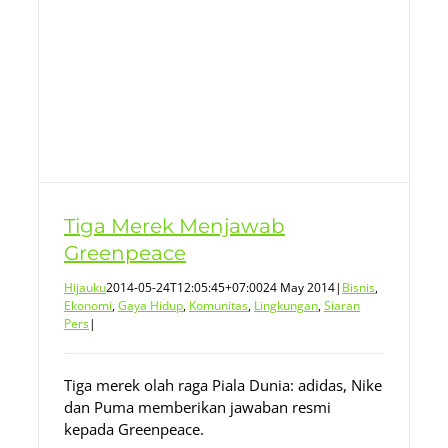
Tiga Merek Menjawab
Greenpeace
Hijauku
2014-05-24T12:05:45+07:00
24 May 2014
|
Bisnis
,
Ekonomi
,
Gaya Hidup
,
Komunitas
,
Lingkungan
,
Siaran
Pers
|
Tiga merek olah raga Piala Dunia: adidas, Nike
dan Puma memberikan jawaban resmi
kepada Greenpeace.