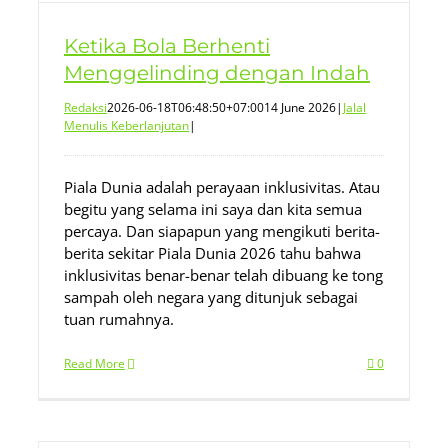
Ketika Bola Berhenti
Menggelinding dengan Indah
Redaksi
2026-06-18T06:48:50+07:00
14 June 2026
|
Jalal
Menulis Keberlanjutan
|
Piala Dunia adalah perayaan inklusivitas. Atau
begitu yang selama ini saya dan kita semua
percaya. Dan siapapun yang mengikuti berita-
berita sekitar Piala Dunia 2026 tahu bahwa
inklusivitas benar-benar telah dibuang ke tong
sampah oleh negara yang ditunjuk sebagai
tuan rumahnya.
Read More
0