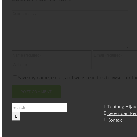
Comment
Save my name, email, and website in this browser for th
Search
Tentang Hija
for:
Ketentuan Pe
Kontak