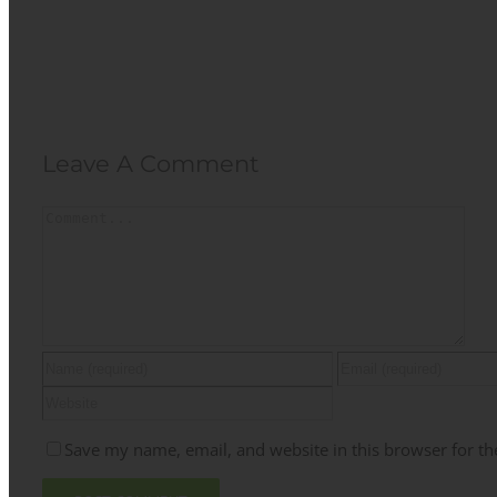
Leave A Comment
Comment
Save my name, email, and website in this browser for th