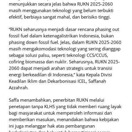
menunjukkan secara jelas bahwa RUKN 2025-2060
masih menggunakan teknologi yang belum terbukti
efektif, berbiaya sangat mahal, dan berisiko tinggi.
“RUKN seharusnya menjadi dasar rencana phasing out
fossil fuel dalam ketenagalistrikan Indonesia, bukan
phasing down fossil fuel. Jelas, dalam RUKN 2025-2060
masih mengakomodasi teknologi yang sering dianggap
sebagai solusi palsu, seperti teknologi CCS/CCUS,
cofiring biomassa dan nuklir. Seharusnya, RUKN 2025-
2060 dapat menjadi arahan strategis untuk transisi
energi berkeadilan di Indonesia,” kata Kepala Divisi
Keadilan Iklim dan Dekarbonisasi ICEL, Saffanah
Azzahrah.
Saffa menambahkan, penerbitan RUKN melalui
penetapan tanpa KLHS yang tidak memberi ruang layak
bagi masyarakat untuk memperoleh informasi dan
memberikan masukan, menandakan bahwa kebijakan
ini juga melanggar hak atas pembangunan