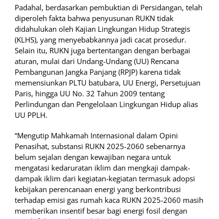
Padahal, berdasarkan pembuktian di Persidangan, telah
diperoleh fakta bahwa penyusunan RUKN tidak
didahulukan oleh Kajian Lingkungan Hidup Strategis
(KLHS), yang menyebabkannya jadi cacat prosedur.
Selain itu, RUKN juga bertentangan dengan berbagai
aturan, mulai dari Undang-Undang (UU) Rencana
Pembangunan Jangka Panjang (RPJP) karena tidak
memensiunkan PLTU batubara, UU Energi, Persetujuan
Paris, hingga UU No. 32 Tahun 2009 tentang
Perlindungan dan Pengelolaan Lingkungan Hidup alias
UU PPLH.
“Mengutip Mahkamah Internasional dalam Opini
Penasihat, substansi RUKN 2025-2060 sebenarnya
belum sejalan dengan kewajiban negara untuk
mengatasi kedaruratan iklim dan mengkaji dampak-
dampak iklim dari kegiatan-kegiatan termasuk adopsi
kebijakan perencanaan energi yang berkontribusi
terhadap emisi gas rumah kaca RUKN 2025-2060 masih
memberikan insentif besar bagi energi fosil dengan