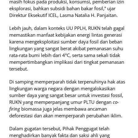
masih fokus pada produksi, konsumsi, pemberian izin
eksplorasi, bahkan subsidi bahan bakar fosil,” ujar
Direktur Eksekutif ICEL, Lasma Natalia H. Panjaitan.
Lebih jauh, dalam konteks UU PPLH, RUKN telah gagal
memastikan manfaat kebijakan energi lintas generasi
karena mengeksploitasi sumber daya fosil dan beban
lingkungan yang sangat berat akibat pemanasan suhu
rata-rata bumi lebih dari 4°C, serta sama sekali tidak
mempertimbangkan implikasi dari tingkat pemanasan
tersebut.
Di samping memperparah tidak terpenuhinya hak atas
lingkungan warga negara dengan mengalokasikan
sumber daya yang sangat besar untuk investasi fossil,
RUKN yang memperpanjang umur PLTU dengan
co-
firing
biomassa juga jelas membawa ancaman
deforestasi dan akan memperparah perubahan iklim.
Dalam gugatan tersebut, Pihak Penggugat telah
menghadirkan banyak fakta dan saksi ahli yang