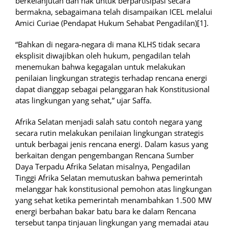
berkelanjutan dan hak untuk berpartisipasi secara
bermakna, sebagaimana telah disampaikan ICEL melalui
Amici Curiae (Pendapat Hukum Sehabat Pengadilan)[1].
“Bahkan di negara-negara di mana KLHS tidak secara
eksplisit diwajibkan oleh hukum, pengadilan telah
menemukan bahwa kegagalan untuk melakukan
penilaian lingkungan strategis terhadap rencana energi
dapat dianggap sebagai pelanggaran hak Konstitusional
atas lingkungan yang sehat,” ujar Saffa.
Afrika Selatan menjadi salah satu contoh negara yang
secara rutin melakukan penilaian lingkungan strategis
untuk berbagai jenis rencana energi. Dalam kasus yang
berkaitan dengan pengembangan Rencana Sumber
Daya Terpadu Afrika Selatan misalnya, Pengadilan
Tinggi Afrika Selatan memutuskan bahwa pemerintah
melanggar hak konstitusional pemohon atas lingkungan
yang sehat ketika pemerintah menambahkan 1.500 MW
energi berbahan bakar batu bara ke dalam Rencana
tersebut tanpa tinjauan lingkungan yang memadai atau