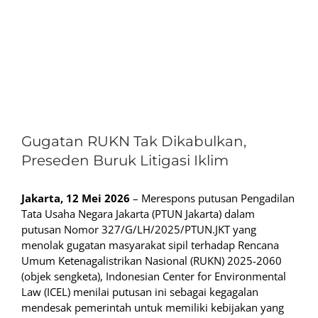
View
Larger
Gugatan RUKN Tak Dikabulkan,
Image
Preseden Buruk Litigasi Iklim
Jakarta, 12 Mei 2026
– Merespons putusan Pengadilan
Tata Usaha Negara Jakarta (PTUN Jakarta) dalam
putusan Nomor 327/G/LH/2025/PTUN.JKT yang
menolak gugatan masyarakat sipil terhadap Rencana
Umum Ketenagalistrikan Nasional (RUKN) 2025-2060
(objek sengketa), Indonesian Center for Environmental
Law (ICEL) menilai putusan ini sebagai kegagalan
mendesak pemerintah untuk memiliki kebijakan yang