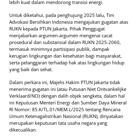
lebih kuat dalam mendorong transisi energi.
Untuk diketahui, pada penghujung 2025 lalu, Tim
Advokasi Bersihkan Indonesia mengajukan gugatan atas
RUKN kepada PTUN Jakarta. Pihak Penggugat
menjabarkan argumen-argumen mengenai cacat
prosedural dan substansial dalam RUKN 2025-2060,
termasuk minimnya partisipasi publik, dampak
kerugian lingkungan dan kesehatan bagi masyarakat,
serta pelanggaran terhadap hak atas lingkungan hidup
yang baik dan sehat.
Dalam perkara ini, Majelis Hakim PTUN Jakarta tidak
menerima gugatan ini (atau Putusan Niet Ontvankelijke
Verklaard/NO) dengan dalih objek sengketa, dalam hal
ini Keputusan Menteri Energi dan Sumber Daya Mineral
RI Nomor: 85.K/TL.01/MEM.L/2025 tentang Rencana
Umum Ketenagalistrikan Nasional (RUKN), dinyatakan
merupakan keputusan tata usaha negara yang
dikecualikan.