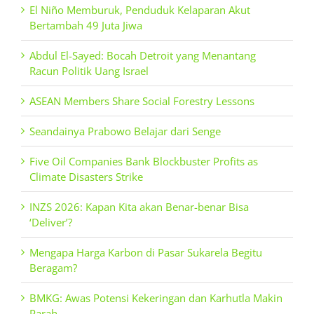
El Niño Memburuk, Penduduk Kelaparan Akut
Bertambah 49 Juta Jiwa
Abdul El-Sayed: Bocah Detroit yang Menantang
Racun Politik Uang Israel
ASEAN Members Share Social Forestry Lessons
Seandainya Prabowo Belajar dari Senge
Five Oil Companies Bank Blockbuster Profits as
Climate Disasters Strike
INZS 2026: Kapan Kita akan Benar-benar Bisa
‘Deliver’?
Mengapa Harga Karbon di Pasar Sukarela Begitu
Beragam?
BMKG: Awas Potensi Kekeringan dan Karhutla Makin
Parah