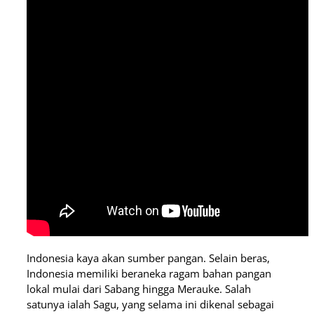
Indonesia kaya akan sumber pangan. Selain beras,
Indonesia memiliki beraneka ragam bahan pangan
lokal mulai dari Sabang hingga Merauke. Salah
satunya ialah Sagu, yang selama ini dikenal sebagai