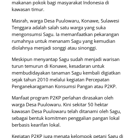
makanan pokok bagi masyarakat Indonesia di
kawasan timur.
Masrah, warga Desa Puulowaru, Konawe, Sulawesi
Tenggara adalah salah satu warga yang suka
mengonsumsi Sagu. Ia memanfaatkan pekarangan
rumahnya untuk menanam Sagu yang kemudian
diolahnya menjadi songgi atau sinonggi.
Meskipun menyantap Sagu sudah menjadi warisan
turun temurun di Konawe, kesadaran untuk
membudidayakan tanaman Sagu kembali digiatkan
sejak tahun 2010 melalui kegiatan Percepatan
Penganekaragaman Konsumsi Pangan atau P2KP.
Manfaat program P2KP perlahan dirasakan oleh
warga Desa Puulowaru. Kini sekitar 50 hektar
kawasan Desa Puulowaru telah ditanami oleh Sagu,
sebagai bentuk komitmen penggalian pangan lokal
berbasis kearifan lokal.
Kegiatan P2KP juga menata kelompok petani Sagu di