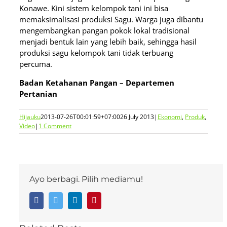
Konawe. Kini sistem kelompok tani ini bisa
memaksimalisasi produksi Sagu. Warga juga dibantu
mengembangkan pangan pokok lokal tradisional
menjadi bentuk lain yang lebih baik, sehingga hasil
produksi sagu kelompok tani tidak terbuang
percuma.
Badan Ketahanan Pangan – Departemen
Pertanian
Hijauku
2013-07-26T00:01:59+07:00
26 July 2013
|
Ekonomi
,
Produk
,
Video
|
1 Comment
Ayo berbagi. Pilih mediamu!
Facebook
Twitter
LinkedIn
Pinterest