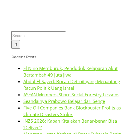
Search
for:
Recent Posts
El Niño Memburuk, Penduduk Kelaparan Akut
Bertambah 49 Juta Jiwa
Abdul El-Sayed: Bocah Detroit yang Menantang
Racun Politik Uang Israel
ASEAN Members Share Social Forestry Lessons
Seandainya Prabowo Belajar dari Senge
Five Oil Companies Bank Blockbuster Profits as
Climate Disasters Strike
INZS 2026: Kapan Kita akan Benar-benar Bisa
‘Deliver’?