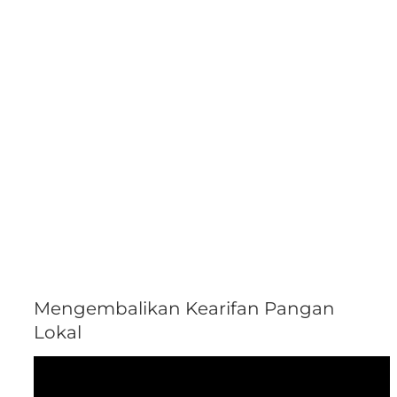
Mengembalikan Kearifan Pangan
Lokal