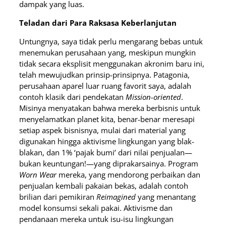
dampak yang luas.
Teladan dari Para Raksasa Keberlanjutan
Untungnya, saya tidak perlu mengarang bebas untuk
menemukan perusahaan yang, meskipun mungkin
tidak secara eksplisit menggunakan akronim baru ini,
telah mewujudkan prinsip-prinsipnya. Patagonia,
perusahaan aparel luar ruang favorit saya, adalah
contoh klasik dari pendekatan
Mission-oriented
.
Misinya menyatakan bahwa mereka berbisnis untuk
menyelamatkan planet kita, benar-benar meresapi
setiap aspek bisnisnya, mulai dari material yang
digunakan hingga aktivisme lingkungan yang blak-
blakan, dan 1% ‘pajak bumi’ dari nilai penjualan—
bukan keuntungan!—yang diprakarsainya. Program
Worn Wear
mereka, yang mendorong perbaikan dan
penjualan kembali pakaian bekas, adalah contoh
brilian dari pemikiran
Reimagined
yang menantang
model konsumsi sekali pakai. Aktivisme dan
pendanaan mereka untuk isu-isu lingkungan