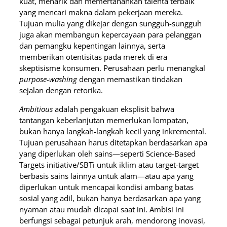
kuat, menarik dan memertahankan talenta terbaik
yang mencari makna dalam pekerjaan mereka.
Tujuan mulia yang dikejar dengan sungguh-sungguh
juga akan membangun kepercayaan para pelanggan
dan pemangku kepentingan lainnya, serta
memberikan otentisitas pada merek di era
skeptisisme konsumen. Perusahaan perlu menangkal
purpose-washing
dengan memastikan tindakan
sejalan dengan retorika.
Ambitious
adalah pengakuan eksplisit bahwa
tantangan keberlanjutan memerlukan lompatan,
bukan hanya langkah-langkah kecil yang inkremental.
Tujuan perusahaan harus ditetapkan berdasarkan apa
yang diperlukan oleh sains—seperti Science-Based
Targets initiative/SBTi untuk iklim atau target-target
berbasis sains lainnya untuk alam—atau apa yang
diperlukan untuk mencapai kondisi ambang batas
sosial yang adil, bukan hanya berdasarkan apa yang
nyaman atau mudah dicapai saat ini. Ambisi ini
berfungsi sebagai petunjuk arah, mendorong inovasi,