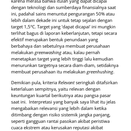
karena merasa bahwa itulah yang dapat dicapai
dengan teknologi dan sumberdaya finansialnya saat
ini, padahal sains menuntut pengurangan 50% atau
lebih dalam dekade ini untuk tetap sejalan dengan
target 1,5°C. Target yang ‘dapat dicapai’ ini mungkin
terlihat bagus di laporan keberlanjutan, tetapi secara
efektif merupakan bentuk penundaan yang
berbahaya dan sebetulnya membuat perusahaan
melakukan
greenwashing
atau, kalau pernah
menetapkan target yang lebih tinggi lalu kemudian
menurunkan targetnya secara diam-diam, setidaknya
membuat perusahaan itu melakukan
greenhushing
.
Demikian pula, kriteria
Relevant
seringkali ditafsirkan
keterlaluan sempitnya, yaitu relevan dengan
keuntungan kuartal berikutnya atau pangsa pasar
saat ini. Interpretasi yang banyak saya lihat itu jelas
mengabaikan relevansi yang lebih dalam ketika
ditimbang dengan risiko sistemik jangka panjang,
seperti gangguan rantai pasokan akibat peristiwa
cuaca ekstrem atau kerusakan reputasi akibat