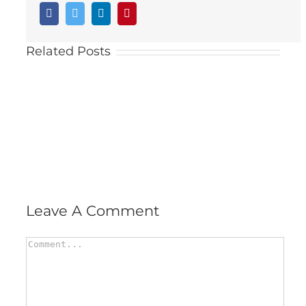
Facebook
Twitter
LinkedIn
Pinterest
Related Posts
Leave A Comment
Comment