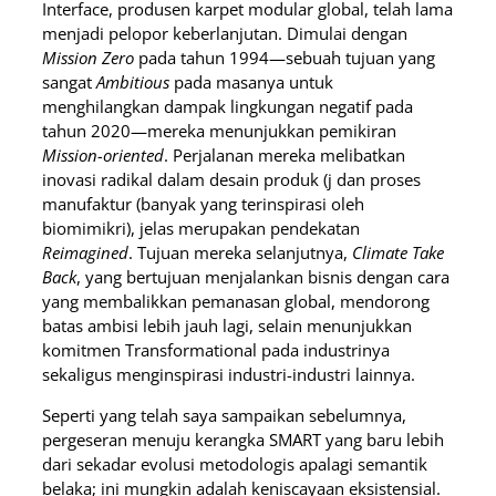
Interface, produsen karpet modular global, telah lama
menjadi pelopor keberlanjutan. Dimulai dengan
Mission Zero
pada tahun 1994—sebuah tujuan yang
sangat
Ambitious
pada masanya untuk
menghilangkan dampak lingkungan negatif pada
tahun 2020—mereka menunjukkan pemikiran
Mission-oriented
. Perjalanan mereka melibatkan
inovasi radikal dalam desain produk (j dan proses
manufaktur (banyak yang terinspirasi oleh
biomimikri), jelas merupakan pendekatan
Reimagined
. Tujuan mereka selanjutnya,
Climate Take
Back
, yang bertujuan menjalankan bisnis dengan cara
yang membalikkan pemanasan global, mendorong
batas ambisi lebih jauh lagi, selain menunjukkan
komitmen Transformational pada industrinya
sekaligus menginspirasi industri-industri lainnya.
Seperti yang telah saya sampaikan sebelumnya,
pergeseran menuju kerangka SMART yang baru lebih
dari sekadar evolusi metodologis apalagi semantik
belaka; ini mungkin adalah keniscayaan eksistensial.