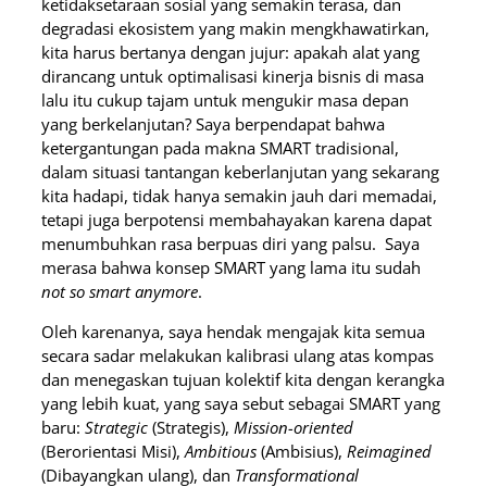
ketidaksetaraan sosial yang semakin terasa, dan
degradasi ekosistem yang makin mengkhawatirkan,
kita harus bertanya dengan jujur: apakah alat yang
dirancang untuk optimalisasi kinerja bisnis di masa
lalu itu cukup tajam untuk mengukir masa depan
yang berkelanjutan? Saya berpendapat bahwa
ketergantungan pada makna SMART tradisional,
dalam situasi tantangan keberlanjutan yang sekarang
kita hadapi, tidak hanya semakin jauh dari memadai,
tetapi juga berpotensi membahayakan karena dapat
menumbuhkan rasa berpuas diri yang palsu. Saya
merasa bahwa konsep SMART yang lama itu sudah
not so smart anymore
.
Oleh karenanya, saya hendak mengajak kita semua
secara sadar melakukan kalibrasi ulang atas kompas
dan menegaskan tujuan kolektif kita dengan kerangka
yang lebih kuat, yang saya sebut sebagai SMART yang
baru:
Strategic
(Strategis),
Mission-oriented
(Berorientasi Misi),
Ambitious
(Ambisius),
Reimagined
(Dibayangkan ulang), dan
Transformational