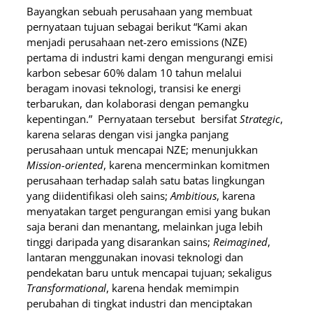
Bayangkan sebuah perusahaan yang membuat
pernyataan tujuan sebagai berikut “Kami akan
menjadi perusahaan net-zero emissions (NZE)
pertama di industri kami dengan mengurangi emisi
karbon sebesar 60% dalam 10 tahun melalui
beragam inovasi teknologi, transisi ke energi
terbarukan, dan kolaborasi dengan pemangku
kepentingan.” Pernyataan tersebut bersifat
Strategic
,
karena selaras dengan visi jangka panjang
perusahaan untuk mencapai NZE; menunjukkan
Mission-oriented
, karena mencerminkan komitmen
perusahaan terhadap salah satu batas lingkungan
yang diidentifikasi oleh sains;
Ambitious
, karena
menyatakan target pengurangan emisi yang bukan
saja berani dan menantang, melainkan juga lebih
tinggi daripada yang disarankan sains;
Reimagined
,
lantaran menggunakan inovasi teknologi dan
pendekatan baru untuk mencapai tujuan; sekaligus
Transformational
, karena hendak memimpin
perubahan di tingkat industri dan menciptakan