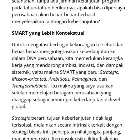
setahunan, tanpa ada jaminan kelanjutan program
pada tahun-tahun berikutnya, apakah bisa dipercaya
perusahaan akan benar-benar berhasil
menyelesaikan tantangan keberlanjutan?
SMART yang Lebih Kontekstual
Untuk mengatasi berbagai kekurangan tersebut dan
benar-benar mengintegrasikan keberlanjutan ke
dalam DNA perusahaan, kita memerlukan kerangka
kerja yang mendorong ambisi, inovasi, dan dampak
sistemik, yaitu makna SMART yang baru:
Strategic,
Mission-oriented, Ambitious, Reimagined,
dan
Transformational
. Itu makna yang saya usulkan
setelah memelajari beragam perusahaan yang
dianggap sebagai pemimpin keberlanjutan di level
global.
Strategic
berarti tujuan keberlanjutan tidak lagi
terisolasi, melainkan secara intrinsik terkait dengan
strategi bisnis inti, penciptaan nilai jangka panjang,
manajemen risiko (termasuk risiko iklim fisik dan