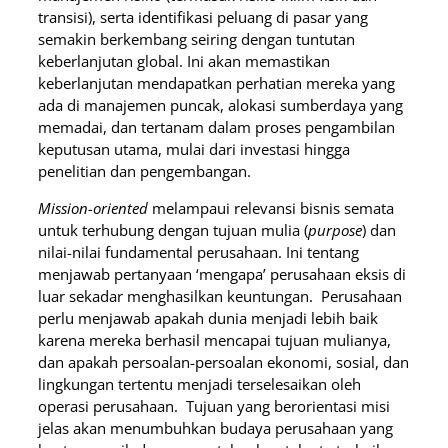
transisi), serta identifikasi peluang di pasar yang
semakin berkembang seiring dengan tuntutan
keberlanjutan global. Ini akan memastikan
keberlanjutan mendapatkan perhatian mereka yang
ada di manajemen puncak, alokasi sumberdaya yang
memadai, dan tertanam dalam proses pengambilan
keputusan utama, mulai dari investasi hingga
penelitian dan pengembangan.
Mission-oriented
melampaui relevansi bisnis semata
untuk terhubung dengan tujuan mulia (
purpose
) dan
nilai-nilai fundamental perusahaan. Ini tentang
menjawab pertanyaan ‘mengapa’ perusahaan eksis di
luar sekadar menghasilkan keuntungan. Perusahaan
perlu menjawab apakah dunia menjadi lebih baik
karena mereka berhasil mencapai tujuan mulianya,
dan apakah persoalan-persoalan ekonomi, sosial, dan
lingkungan tertentu menjadi terselesaikan oleh
operasi perusahaan. Tujuan yang berorientasi misi
jelas akan menumbuhkan budaya perusahaan yang