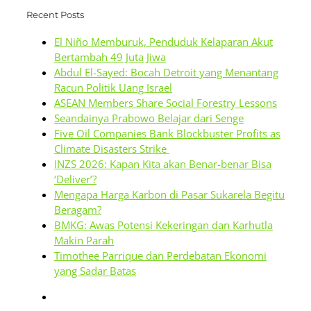
Recent Posts
El Niño Memburuk, Penduduk Kelaparan Akut
Bertambah 49 Juta Jiwa
Abdul El-Sayed: Bocah Detroit yang Menantang
Racun Politik Uang Israel
ASEAN Members Share Social Forestry Lessons
Seandainya Prabowo Belajar dari Senge
Five Oil Companies Bank Blockbuster Profits as
Climate Disasters Strike
INZS 2026: Kapan Kita akan Benar-benar Bisa
‘Deliver’?
Mengapa Harga Karbon di Pasar Sukarela Begitu
Beragam?
BMKG: Awas Potensi Kekeringan dan Karhutla
Makin Parah
Timothee Parrique dan Perdebatan Ekonomi
yang Sadar Batas