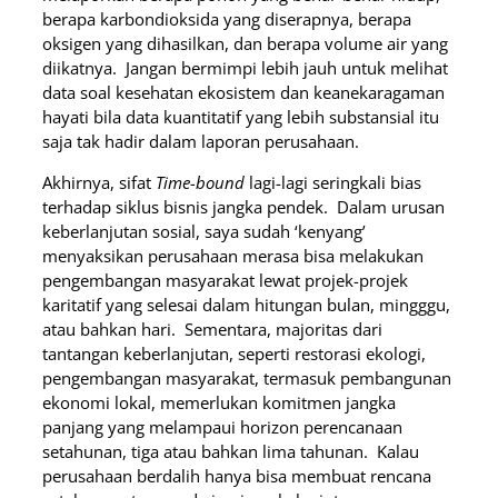
berapa karbondioksida yang diserapnya, berapa
oksigen yang dihasilkan, dan berapa volume air yang
diikatnya. Jangan bermimpi lebih jauh untuk melihat
data soal kesehatan ekosistem dan keanekaragaman
hayati bila data kuantitatif yang lebih substansial itu
saja tak hadir dalam laporan perusahaan.
Akhirnya, sifat
Time-bound
lagi-lagi seringkali bias
terhadap siklus bisnis jangka pendek. Dalam urusan
keberlanjutan sosial, saya sudah ‘kenyang’
menyaksikan perusahaan merasa bisa melakukan
pengembangan masyarakat lewat projek-projek
karitatif yang selesai dalam hitungan bulan, mingggu,
atau bahkan hari. Sementara, majoritas dari
tantangan keberlanjutan, seperti restorasi ekologi,
pengembangan masyarakat, termasuk pembangunan
ekonomi lokal, memerlukan komitmen jangka
panjang yang melampaui horizon perencanaan
setahunan, tiga atau bahkan lima tahunan. Kalau
perusahaan berdalih hanya bisa membuat rencana