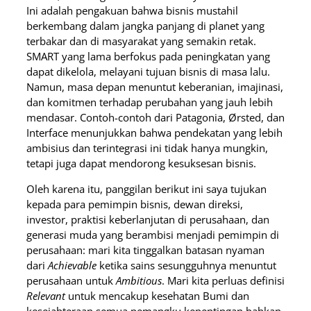
Ini adalah pengakuan bahwa bisnis mustahil
berkembang dalam jangka panjang di planet yang
terbakar dan di masyarakat yang semakin retak.
SMART yang lama berfokus pada peningkatan yang
dapat dikelola, melayani tujuan bisnis di masa lalu.
Namun, masa depan menuntut keberanian, imajinasi,
dan komitmen terhadap perubahan yang jauh lebih
mendasar. Contoh-contoh dari Patagonia, Ørsted, dan
Interface menunjukkan bahwa pendekatan yang lebih
ambisius dan terintegrasi ini tidak hanya mungkin,
tetapi juga dapat mendorong kesuksesan bisnis.
Oleh karena itu, panggilan berikut ini saya tujukan
kepada para pemimpin bisnis, dewan direksi,
investor, praktisi keberlanjutan di perusahaan, dan
generasi muda yang berambisi menjadi pemimpin di
perusahaan: mari kita tinggalkan batasan nyaman
dari
Achievable
ketika sains sesungguhnya menuntut
perusahaan untuk
Ambitious
. Mari kita perluas definisi
Relevant
untuk mencakup kesehatan Bumi dan