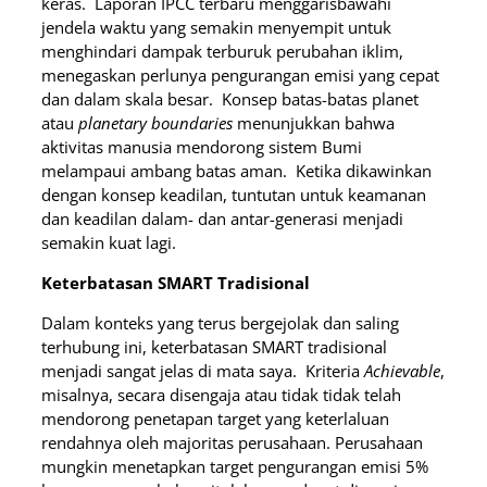
keras. Laporan IPCC terbaru menggarisbawahi
jendela waktu yang semakin menyempit untuk
menghindari dampak terburuk perubahan iklim,
menegaskan perlunya pengurangan emisi yang cepat
dan dalam skala besar. Konsep batas-batas planet
atau
planetary boundaries
menunjukkan bahwa
aktivitas manusia mendorong sistem Bumi
melampaui ambang batas aman. Ketika dikawinkan
dengan konsep keadilan, tuntutan untuk keamanan
dan keadilan dalam- dan antar-generasi menjadi
semakin kuat lagi.
Keterbatasan SMART Tradisional
Dalam konteks yang terus bergejolak dan saling
terhubung ini, keterbatasan SMART tradisional
menjadi sangat jelas di mata saya. Kriteria
Achievable
,
misalnya, secara disengaja atau tidak tidak telah
mendorong penetapan target yang keterlaluan
rendahnya oleh majoritas perusahaan. Perusahaan
mungkin menetapkan target pengurangan emisi 5%