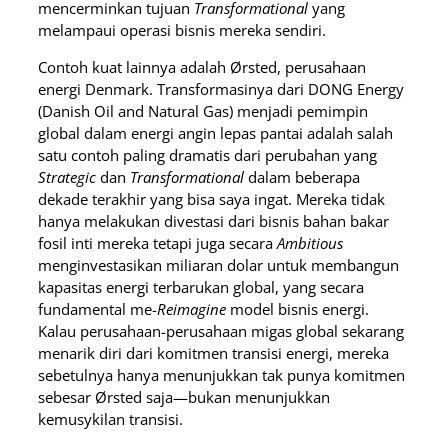
mencerminkan tujuan
Transformational
yang
melampaui operasi bisnis mereka sendiri.
Contoh kuat lainnya adalah Ørsted, perusahaan
energi Denmark. Transformasinya dari DONG Energy
(Danish Oil and Natural Gas) menjadi pemimpin
global dalam energi angin lepas pantai adalah salah
satu contoh paling dramatis dari perubahan yang
Strategic
dan
Transformational
dalam beberapa
dekade terakhir yang bisa saya ingat. Mereka tidak
hanya melakukan divestasi dari bisnis bahan bakar
fosil inti mereka tetapi juga secara
Ambitious
menginvestasikan miliaran dolar untuk membangun
kapasitas energi terbarukan global, yang secara
fundamental me-
Reimagine
model bisnis energi.
Kalau perusahaan-perusahaan migas global sekarang
menarik diri dari komitmen transisi energi, mereka
sebetulnya hanya menunjukkan tak punya komitmen
sebesar Ørsted saja—bukan menunjukkan
kemusykilan transisi.