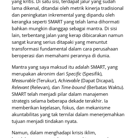
yang kritis. Di satu sisi, terdapat jalur yang sudah
lama dikenal, ditandai oleh metrik kinerja tradisional
dan peningkatan inkremental yang dipandu oleh
kerangka seperti SMART yang telah lama dihormati
bahkan mungkin dianggap sebagai mantra. Di sisi
lain, terbentang jalan yang kerap dibicarakan namun
sangat kurang serius ditapaki yang menuntut
transformasi fundamental dalam cara perusahaan
beroperasi dan memahami perannya di dunia.
Mantra yang saya maksud itu adalah SMART, yang
merupakan akronim dari
Specific
(Spesifik),
Measurable
(Terukur),
Achievable
(Dapat Dicapai),
Relevant
(Relevan), dan
Time-bound
(Berbatas Waktu).
SMART telah menjadi pilar dalam manajemen
strategis selama beberapa dekade terakhir. Ia
memberikan kejelasan, fokus, dan mekanisme
akuntabilitas yang tak ternilai dalam menerjemahkan
tujuan menjadi tindakan nyata.
Namun, dalam menghadapi krisis iklim,