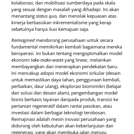
kolaborasi, dan mobilisasi sumberdaya pada skala
yang sesuai dengan masalah yang dihadapi. Ini akan
menantang
status quo,
dan menolak kepuasan atas
kinerja berbasiskan inkrementalisme yang kerap
sebetulnya hanya ilusi kemajuan saja.
Reimagined
mendorong perusahaan untuk secara
fundamental memikirkan kembali bagaimana mereka
beroperasi. Ini bukan tentang mengoptimalkan model
ekonomi
take-make-waste
yang linear, melainkan
membayangkan dan menerapkan pendekatan baru.
Ini mencakup adopsi model ekonomi sirkular (desain
untuk memastikan daya tahan, penggunaan kembali,
perbaikan, daur ulang), eksplorasi biomimikri (belajar
dari solusi dan desain alam), pengembangan model
bisnis berbasis layanan daripada produk, transisi ke
pertanian regeneratif dalam rantai pasokan, atau
investasi dalam berbagai teknologi terobosan.
Reimajinasi adalah mesin inovasi perusahaan yang
didorong oleh kebutuhan akan keberlanjutan dan
regenerasi, yang akan membuka jalan menuju