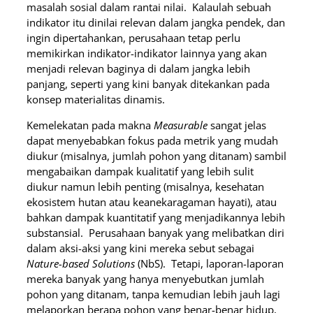
masalah sosial dalam rantai nilai. Kalaulah sebuah
indikator itu dinilai relevan dalam jangka pendek, dan
ingin dipertahankan, perusahaan tetap perlu
memikirkan indikator-indikator lainnya yang akan
menjadi relevan baginya di dalam jangka lebih
panjang, seperti yang kini banyak ditekankan pada
konsep materialitas dinamis.
Kemelekatan pada makna
Measurable
sangat jelas
dapat menyebabkan fokus pada metrik yang mudah
diukur (misalnya, jumlah pohon yang ditanam) sambil
mengabaikan dampak kualitatif yang lebih sulit
diukur namun lebih penting (misalnya, kesehatan
ekosistem hutan atau keanekaragaman hayati), atau
bahkan dampak kuantitatif yang menjadikannya lebih
substansial. Perusahaan banyak yang melibatkan diri
dalam aksi-aksi yang kini mereka sebut sebagai
Nature-based Solutions
(NbS). Tetapi, laporan-laporan
mereka banyak yang hanya menyebutkan jumlah
pohon yang ditanam, tanpa kemudian lebih jauh lagi
melaporkan berapa pohon yang benar-benar hidup,