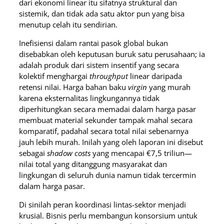
dari ekonomi linear itu sifatnya struktural dan
sistemik, dan tidak ada satu aktor pun yang bisa
menutup celah itu sendirian.
Inefisiensi dalam rantai pasok global bukan
disebabkan oleh keputusan buruk satu perusahaan; ia
adalah produk dari sistem insentif yang secara
kolektif menghargai
throughput
linear daripada
retensi nilai. Harga bahan baku
virgin
yang murah
karena eksternalitas lingkungannya tidak
diperhitungkan secara memadai dalam harga pasar
membuat material sekunder tampak mahal secara
komparatif, padahal secara total nilai sebenarnya
jauh lebih murah. Inilah yang oleh laporan ini disebut
sebagai
shadow costs
yang mencapai €7,5 triliun—
nilai total yang ditanggung masyarakat dan
lingkungan di seluruh dunia namun tidak tercermin
dalam harga pasar.
Di sinilah peran koordinasi lintas-sektor menjadi
krusial. Bisnis perlu membangun konsorsium untuk