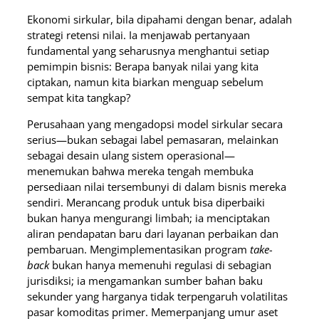
Ekonomi sirkular, bila dipahami dengan benar, adalah
strategi retensi nilai. Ia menjawab pertanyaan
fundamental yang seharusnya menghantui setiap
pemimpin bisnis: Berapa banyak nilai yang kita
ciptakan, namun kita biarkan menguap sebelum
sempat kita tangkap?
Perusahaan yang mengadopsi model sirkular secara
serius—bukan sebagai label pemasaran, melainkan
sebagai desain ulang sistem operasional—
menemukan bahwa mereka tengah membuka
persediaan nilai tersembunyi di dalam bisnis mereka
sendiri. Merancang produk untuk bisa diperbaiki
bukan hanya mengurangi limbah; ia menciptakan
aliran pendapatan baru dari layanan perbaikan dan
pembaruan. Mengimplementasikan program
take-
back
bukan hanya memenuhi regulasi di sebagian
jurisdiksi; ia mengamankan sumber bahan baku
sekunder yang harganya tidak terpengaruh volatilitas
pasar komoditas primer. Memerpanjang umur aset