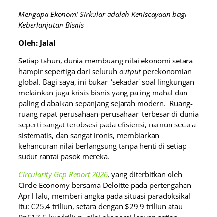
Mengapa Ekonomi Sirkular adalah Keniscayaan bagi
Keberlanjutan Bisnis
Oleh: Jalal
Setiap tahun, dunia membuang nilai ekonomi setara
hampir sepertiga dari seluruh
output
perekonomian
global. Bagi saya, ini bukan ‘sekadar’ soal lingkungan
melainkan juga krisis bisnis yang paling mahal dan
paling diabaikan sepanjang sejarah modern. Ruang-
ruang rapat perusahaan-perusahaan terbesar di dunia
seperti sangat terobsesi pada efisiensi, namun secara
sistematis, dan sangat ironis, membiarkan
kehancuran nilai berlangsung tanpa henti di setiap
sudut rantai pasok mereka.
Circularity Gap Report 2026
, yang diterbitkan oleh
Circle Economy bersama Deloitte pada pertengahan
April lalu, memberi angka pada situasi paradoksikal
itu: €25,4 triliun, setara dengan $29,9 triliun atau