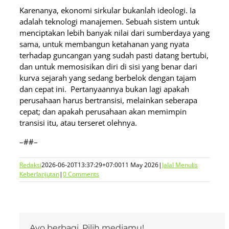
Karenanya, ekonomi sirkular bukanlah ideologi. Ia
adalah teknologi manajemen. Sebuah sistem untuk
menciptakan lebih banyak nilai dari sumberdaya yang
sama, untuk membangun ketahanan yang nyata
terhadap guncangan yang sudah pasti datang bertubi,
dan untuk memosisikan diri di sisi yang benar dari
kurva sejarah yang sedang berbelok dengan tajam
dan cepat ini. Pertanyaannya bukan lagi apakah
perusahaan harus bertransisi, melainkan seberapa
cepat; dan apakah perusahaan akan memimpin
transisi itu, atau terseret olehnya.
–##–
Redaksi
2026-06-20T13:37:29+07:00
11 May 2026
|
Jalal Menulis
Keberlanjutan
|
0 Comments
Ayo berbagi. Pilih mediamu!