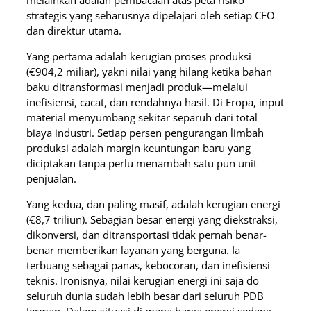
melainkan adalah pembacaan atas peta risiko
strategis yang seharusnya dipelajari oleh setiap CFO
dan direktur utama.
Yang pertama adalah kerugian proses produksi
(€904,2 miliar), yakni nilai yang hilang ketika bahan
baku ditransformasi menjadi produk—melalui
inefisiensi, cacat, dan rendahnya hasil. Di Eropa, input
material menyumbang sekitar separuh dari total
biaya industri. Setiap persen pengurangan limbah
produksi adalah margin keuntungan baru yang
diciptakan tanpa perlu menambah satu pun unit
penjualan.
Yang kedua, dan paling masif, adalah kerugian energi
(€8,7 triliun). Sebagian besar energi yang diekstraksi,
dikonversi, dan ditransportasi tidak pernah benar-
benar memberikan layanan yang berguna. Ia
terbuang sebagai panas, kebocoran, dan inefisiensi
teknis. Ironisnya, nilai kerugian energi ini saja do
seluruh dunia sudah lebih besar dari seluruh PDB