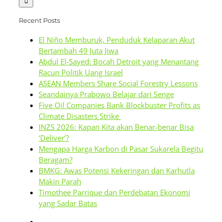
Recent Posts
El Niño Memburuk, Penduduk Kelaparan Akut
Bertambah 49 Juta Jiwa
Abdul El-Sayed: Bocah Detroit yang Menantang
Racun Politik Uang Israel
ASEAN Members Share Social Forestry Lessons
Seandainya Prabowo Belajar dari Senge
Five Oil Companies Bank Blockbuster Profits as
Climate Disasters Strike
INZS 2026: Kapan Kita akan Benar-benar Bisa
‘Deliver’?
Mengapa Harga Karbon di Pasar Sukarela Begitu
Beragam?
BMKG: Awas Potensi Kekeringan dan Karhutla
Makin Parah
Timothee Parrique dan Perdebatan Ekonomi
yang Sadar Batas