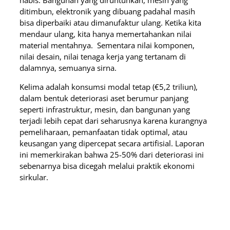
habis. Bangunan yang diruntuhkan, mesin yang
ditimbun, elektronik yang dibuang padahal masih
bisa diperbaiki atau dimanufaktur ulang. Ketika kita
mendaur ulang, kita hanya memertahankan nilai
material mentahnya. Sementara nilai komponen,
nilai desain, nilai tenaga kerja yang tertanam di
dalamnya, semuanya sirna.
Kelima adalah konsumsi modal tetap (€5,2 triliun),
dalam bentuk deteriorasi aset berumur panjang
seperti infrastruktur, mesin, dan bangunan yang
terjadi lebih cepat dari seharusnya karena kurangnya
pemeliharaan, pemanfaatan tidak optimal, atau
keusangan yang dipercepat secara artifisial. Laporan
ini memerkirakan bahwa 25-50% dari deteriorasi ini
sebenarnya bisa dicegah melalui praktik ekonomi
sirkular.