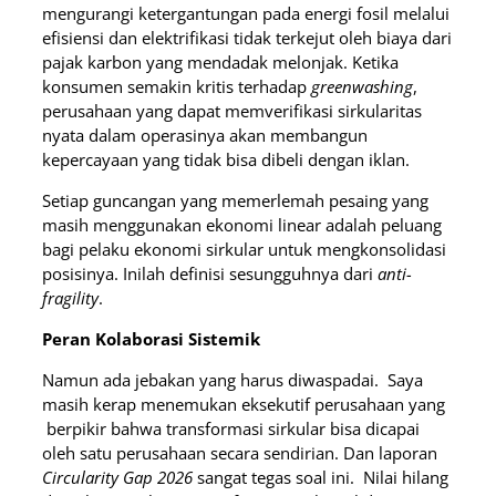
mengurangi ketergantungan pada energi fosil melalui
efisiensi dan elektrifikasi tidak terkejut oleh biaya dari
pajak karbon yang mendadak melonjak. Ketika
konsumen semakin kritis terhadap
greenwashing
,
perusahaan yang dapat memverifikasi sirkularitas
nyata dalam operasinya akan membangun
kepercayaan yang tidak bisa dibeli dengan iklan.
Setiap guncangan yang memerlemah pesaing yang
masih menggunakan ekonomi linear adalah peluang
bagi pelaku ekonomi sirkular untuk mengkonsolidasi
posisinya. Inilah definisi sesungguhnya dari
anti-
fragility
.
Peran Kolaborasi Sistemik
Namun ada jebakan yang harus diwaspadai. Saya
masih kerap menemukan eksekutif perusahaan yang
berpikir bahwa transformasi sirkular bisa dicapai
oleh satu perusahaan secara sendirian. Dan laporan
Circularity Gap 2026
sangat tegas soal ini. Nilai hilang