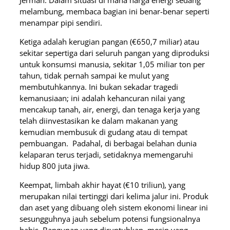
Jerman. Dalam situasi di mana harga energi sedang
melambung, membaca bagian ini benar-benar seperti
menampar pipi sendiri.
Ketiga adalah kerugian pangan (€650,7 miliar) atau
sekitar sepertiga dari seluruh pangan yang diproduksi
untuk konsumsi manusia, sekitar 1,05 miliar ton per
tahun, tidak pernah sampai ke mulut yang
membutuhkannya. Ini bukan sekadar tragedi
kemanusiaan; ini adalah kehancuran nilai yang
mencakup tanah, air, energi, dan tenaga kerja yang
telah diinvestasikan ke dalam makanan yang
kemudian membusuk di gudang atau di tempat
pembuangan. Padahal, di berbagai belahan dunia
kelaparan terus terjadi, setidaknya memengaruhi
hidup 800 juta jiwa.
Keempat, limbah akhir hayat (€10 triliun), yang
merupakan nilai tertinggi dari kelima jalur ini. Produk
dan aset yang dibuang oleh sistem ekonomi linear ini
sesungguhnya jauh sebelum potensi fungsionalnya