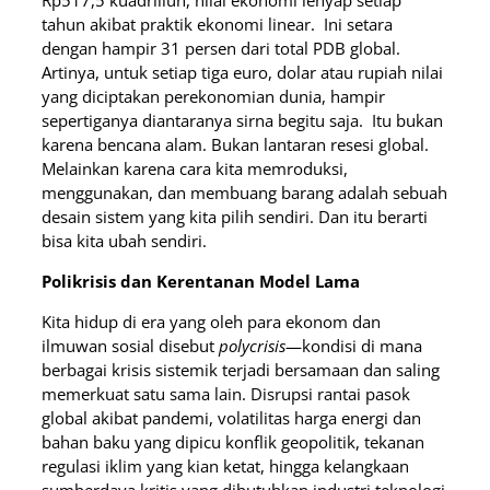
Rp517,5 kuadriliun, nilai ekonomi lenyap setiap
tahun akibat praktik ekonomi linear. Ini setara
dengan hampir 31 persen dari total PDB global.
Artinya, untuk setiap tiga euro, dolar atau rupiah nilai
yang diciptakan perekonomian dunia, hampir
sepertiganya diantaranya sirna begitu saja. Itu bukan
karena bencana alam. Bukan lantaran resesi global.
Melainkan karena cara kita memroduksi,
menggunakan, dan membuang barang adalah sebuah
desain sistem yang kita pilih sendiri. Dan itu berarti
bisa kita ubah sendiri.
Polikrisis dan Kerentanan Model Lama
Kita hidup di era yang oleh para ekonom dan
ilmuwan sosial disebut
polycrisis
—kondisi di mana
berbagai krisis sistemik terjadi bersamaan dan saling
memerkuat satu sama lain. Disrupsi rantai pasok
global akibat pandemi, volatilitas harga energi dan
bahan baku yang dipicu konflik geopolitik, tekanan
regulasi iklim yang kian ketat, hingga kelangkaan