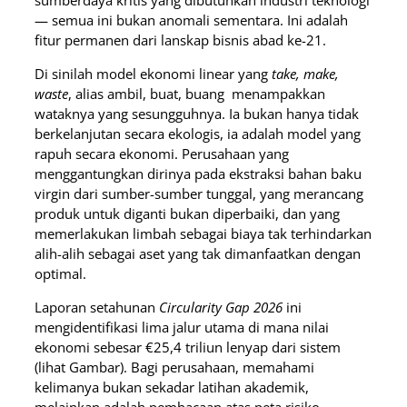
sumberdaya kritis yang dibutuhkan industri teknologi
— semua ini bukan anomali sementara. Ini adalah
fitur permanen dari lanskap bisnis abad ke-21.
Di sinilah model ekonomi linear yang
take, make,
waste
, alias ambil, buat, buang menampakkan
wataknya yang sesungguhnya. Ia bukan hanya tidak
berkelanjutan secara ekologis, ia adalah model yang
rapuh secara ekonomi. Perusahaan yang
menggantungkan dirinya pada ekstraksi bahan baku
virgin dari sumber-sumber tunggal, yang merancang
produk untuk diganti bukan diperbaiki, dan yang
memerlakukan limbah sebagai biaya tak terhindarkan
alih-alih sebagai aset yang tak dimanfaatkan dengan
optimal.
Laporan setahunan
Circularity Gap
2026
ini
mengidentifikasi lima jalur utama di mana nilai
ekonomi sebesar €25,4 triliun lenyap dari sistem
(lihat Gambar). Bagi perusahaan, memahami
kelimanya bukan sekadar latihan akademik,