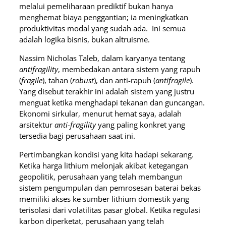
melalui pemeliharaan prediktif bukan hanya
menghemat biaya penggantian; ia meningkatkan
produktivitas modal yang sudah ada. Ini semua
adalah logika bisnis, bukan altruisme.
Nassim Nicholas Taleb, dalam karyanya tentang
antifragility
, membedakan antara sistem yang rapuh
(
fragile
), tahan (
robust
), dan anti-rapuh (
antifragile
).
Yang disebut terakhir ini adalah sistem yang justru
menguat ketika menghadapi tekanan dan guncangan.
Ekonomi sirkular, menurut hemat saya, adalah
arsitektur
anti-fragility
yang paling konkret yang
tersedia bagi perusahaan saat ini.
Pertimbangkan kondisi yang kita hadapi sekarang.
Ketika harga lithium melonjak akibat ketegangan
geopolitik, perusahaan yang telah membangun
sistem pengumpulan dan pemrosesan baterai bekas
memiliki akses ke sumber lithium domestik yang
terisolasi dari volatilitas pasar global. Ketika regulasi
karbon diperketat, perusahaan yang telah