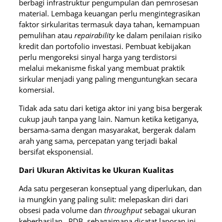
berbagi infrastruktur pengumpulan dan pemrosesan
material. Lembaga keuangan perlu mengintegrasikan
faktor sirkularitas termasuk daya tahan, kemampuan
pemulihan atau
repairability
ke dalam penilaian risiko
kredit dan portofolio investasi. Pembuat kebijakan
perlu mengoreksi sinyal harga yang terdistorsi
melalui mekanisme fiskal yang membuat praktik
sirkular menjadi yang paling menguntungkan secara
komersial.
Tidak ada satu dari ketiga aktor ini yang bisa bergerak
cukup jauh tanpa yang lain. Namun ketika ketiganya,
bersama-sama dengan masyarakat, bergerak dalam
arah yang sama, percepatan yang terjadi bakal
bersifat eksponensial.
Dari Ukuran Aktivitas ke Ukuran Kualitas
Ada satu pergeseran konseptual yang diperlukan, dan
ia mungkin yang paling sulit: melepaskan diri dari
obsesi pada volume dan
throughput
sebagai ukuran
keberhasilan. PDB, sebagaimana dicatat laporan ini