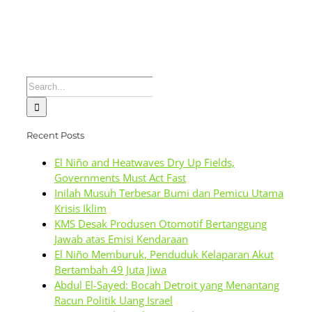
Search
for:
Recent Posts
El Niño and Heatwaves Dry Up Fields,
Governments Must Act Fast
Inilah Musuh Terbesar Bumi dan Pemicu Utama
Krisis Iklim
KMS Desak Produsen Otomotif Bertanggung
Jawab atas Emisi Kendaraan
El Niño Memburuk, Penduduk Kelaparan Akut
Bertambah 49 Juta Jiwa
Abdul El-Sayed: Bocah Detroit yang Menantang
Racun Politik Uang Israel