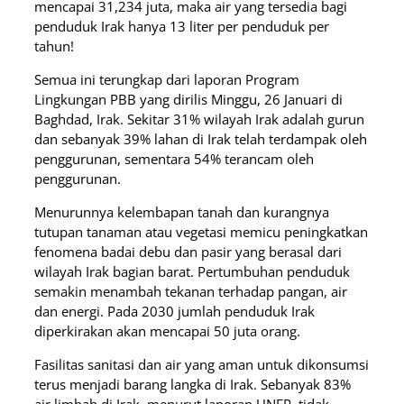
mencapai 31,234 juta, maka air yang tersedia bagi
penduduk Irak hanya 13 liter per penduduk per
tahun!
Semua ini terungkap dari laporan Program
Lingkungan PBB yang dirilis Minggu, 26 Januari di
Baghdad, Irak. Sekitar 31% wilayah Irak adalah gurun
dan sebanyak 39% lahan di Irak telah terdampak oleh
penggurunan, sementara 54% terancam oleh
penggurunan.
Menurunnya kelembapan tanah dan kurangnya
tutupan tanaman atau vegetasi memicu peningkatkan
fenomena badai debu dan pasir yang berasal dari
wilayah Irak bagian barat. Pertumbuhan penduduk
semakin menambah tekanan terhadap pangan, air
dan energi. Pada 2030 jumlah penduduk Irak
diperkirakan akan mencapai 50 juta orang.
Fasilitas sanitasi dan air yang aman untuk dikonsumsi
terus menjadi barang langka di Irak. Sebanyak 83%