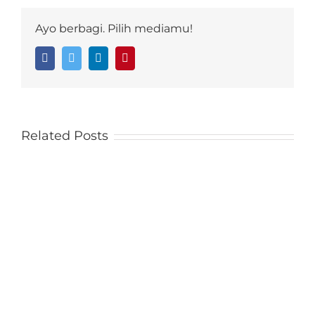
Ayo berbagi. Pilih mediamu!
Facebook
Twitter
LinkedIn
Pinterest
Related Posts