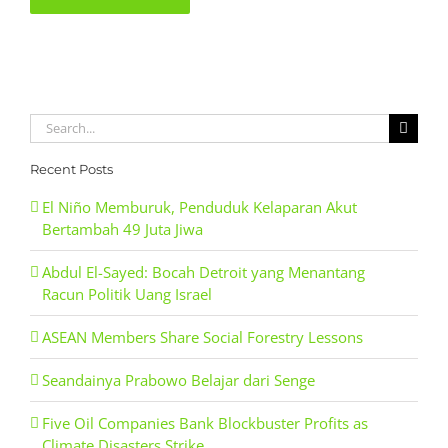
Search
for:
Recent Posts
El Niño Memburuk, Penduduk Kelaparan Akut
Bertambah 49 Juta Jiwa
Abdul El-Sayed: Bocah Detroit yang Menantang
Racun Politik Uang Israel
ASEAN Members Share Social Forestry Lessons
Seandainya Prabowo Belajar dari Senge
Five Oil Companies Bank Blockbuster Profits as
Climate Disasters Strike