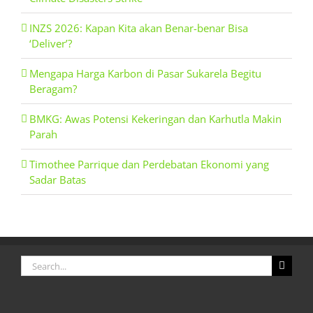
INZS 2026: Kapan Kita akan Benar-benar Bisa
‘Deliver’?
Mengapa Harga Karbon di Pasar Sukarela Begitu
Beragam?
BMKG: Awas Potensi Kekeringan dan Karhutla Makin
Parah
Timothee Parrique dan Perdebatan Ekonomi yang
Sadar Batas
Search
for: