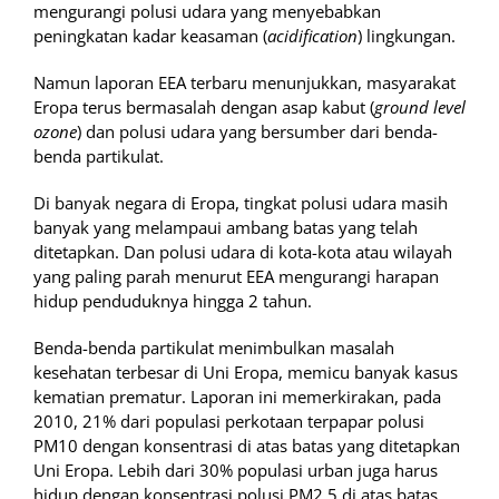
mengurangi polusi udara yang menyebabkan
peningkatan kadar keasaman (
acidification
) lingkungan.
Namun laporan EEA terbaru menunjukkan, masyarakat
Eropa terus bermasalah dengan asap kabut (
ground level
ozone
) dan polusi udara yang bersumber dari benda-
benda partikulat.
Di banyak negara di Eropa, tingkat polusi udara masih
banyak yang melampaui ambang batas yang telah
ditetapkan. Dan polusi udara di kota-kota atau wilayah
yang paling parah menurut EEA mengurangi harapan
hidup penduduknya hingga 2 tahun.
Benda-benda partikulat menimbulkan masalah
kesehatan terbesar di Uni Eropa, memicu banyak kasus
kematian prematur. Laporan ini memerkirakan, pada
2010, 21% dari populasi perkotaan terpapar polusi
PM10 dengan konsentrasi di atas batas yang ditetapkan
Uni Eropa. Lebih dari 30% populasi urban juga harus
hidup dengan konsentrasi polusi PM2.5 di atas batas