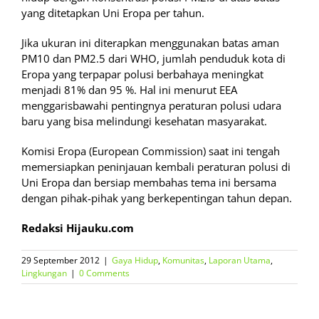
yang ditetapkan Uni Eropa per tahun.
Jika ukuran ini diterapkan menggunakan batas aman
PM10 dan PM2.5 dari WHO, jumlah penduduk kota di
Eropa yang terpapar polusi berbahaya meningkat
menjadi 81% dan 95 %. Hal ini menurut EEA
menggarisbawahi pentingnya peraturan polusi udara
baru yang bisa melindungi kesehatan masyarakat.
Komisi Eropa (European Commission) saat ini tengah
memersiapkan peninjauan kembali peraturan polusi di
Uni Eropa dan bersiap membahas tema ini bersama
dengan pihak-pihak yang berkepentingan tahun depan.
Redaksi Hijauku.com
29 September 2012
|
Gaya Hidup
,
Komunitas
,
Laporan Utama
,
Lingkungan
|
0 Comments