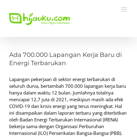
Skip
to
content
View
Larger
Ada 700.000 Lapangan Kerja Baru di
Image
Energi Terbarukan
Lapangan pekerjaan di sektor energi terbarukan di
seluruh dunia, bertambah 700.000 lapangan kerja baru
hanya dalam waktu 12 bulan. Jumlahnya totalnya
mencapai 12,7 juta di 2021, meskipun masih ada efek
COVID-19 dan krisis energi yang terus meningkat. Hal
ini disampaikan dalam laporan terbaru yang diterbitkan
oleh Badan Energi Terbarukan Internasional (IRENA)
bekerja sama dengan Organisasi Perburuhan
Internasional (ILO) Perserikatan Bangsa-Bangsa (PBB).