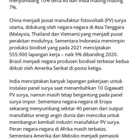
menyumbang 10% serta AS dan India masing-masing
7%.
China menjadi pusat manufaktur fotovoltaik (PV) surya
utama, didukung oleh negara-negara di Asia Tenggara
(Malaysia, Thailand dan Vietnam) yang menjadi pusat
perakitan modulnya. Sementara Indonesia memimpin
produksi biodisel yang pada 2021 menciptakan
555.900 lapangan kerja – naik 9% dibanding 2020.
Brasil menjadi negara produsen biodisel terbesar kedua
diikuti oleh Amerika Serikat di posisi ketiga.
India menciptakan banyak lapangan pekerjaan untuk
instalasi panel surya saat menambahkan 10 Gigawatt
PV surya, namun masih tetap bergantung pada panel
surya impor. Sementara negara-negara di Eropa
sekarang menyumbang sekitar 40 persen dari output
manufaktur energi angin dunia dan mencoba untuk
membangun kembali industri manufaktur PV surya.
Peran negara-negara di Afrika masih terbatas.
Sementara Amerika dan Meksiko menjadi pemasok