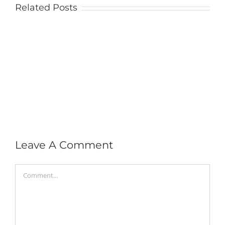
Related Posts
Leave A Comment
Comment