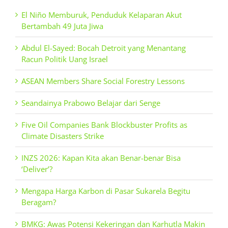
El Niño Memburuk, Penduduk Kelaparan Akut
Bertambah 49 Juta Jiwa
Abdul El-Sayed: Bocah Detroit yang Menantang
Racun Politik Uang Israel
ASEAN Members Share Social Forestry Lessons
Seandainya Prabowo Belajar dari Senge
Five Oil Companies Bank Blockbuster Profits as
Climate Disasters Strike
INZS 2026: Kapan Kita akan Benar-benar Bisa
‘Deliver’?
Mengapa Harga Karbon di Pasar Sukarela Begitu
Beragam?
BMKG: Awas Potensi Kekeringan dan Karhutla Makin