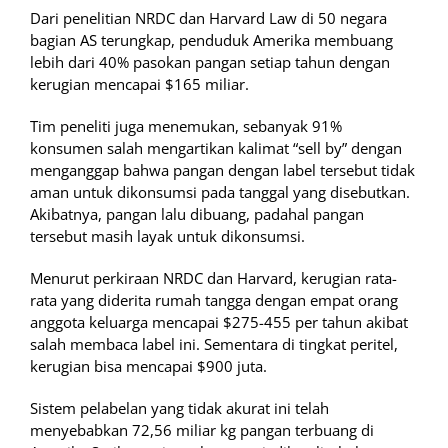
Dari penelitian NRDC dan Harvard Law di 50 negara
bagian AS terungkap, penduduk Amerika membuang
lebih dari 40% pasokan pangan setiap tahun dengan
kerugian mencapai $165 miliar.
Tim peneliti juga menemukan, sebanyak 91%
konsumen salah mengartikan kalimat “sell by” dengan
menganggap bahwa pangan dengan label tersebut tidak
aman untuk dikonsumsi pada tanggal yang disebutkan.
Akibatnya, pangan lalu dibuang, padahal pangan
tersebut masih layak untuk dikonsumsi.
Menurut perkiraan NRDC dan Harvard, kerugian rata-
rata yang diderita rumah tangga dengan empat orang
anggota keluarga mencapai $275-455 per tahun akibat
salah membaca label ini. Sementara di tingkat peritel,
kerugian bisa mencapai $900 juta.
Sistem pelabelan yang tidak akurat ini telah
menyebabkan 72,56 miliar kg pangan terbuang di