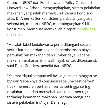
Council (NRDC) dan Food Law and Policy Clinic dari
Harvard Law School, mengungkapkan, sistem pelabelan
makanan yang salah memerburuk semua kondisi di
atas. Di Amerika Serikat, sistem pelabelan yang ada
selama ini, menurut NRDC, membingungkan 91%
konsumen, membuat mereka lebih cepat
membuang
makanan
.
“Masalah label kedaluwarsa perlu ditangani secara
serius karena berdampak pada pemborosan biaya,
pemubaziran makanan dan sumber daya. Padahal
makanan-makanan ini masih layak untuk dikonsumsi,”
said Dana Gunders, peneliti dari NRDC.
“Kalimat ‘dijual sampai/sell by’, ‘digunakan hingga/use
by’ dan ‘sebaiknya dikonsumsi sebelum/best before’
tidak memeroleh perhatian serius sehingga sering
disalahartikan dan menyebabkan konsumen ragu
terhadap keamanan makanan. Saatnya mengubah
sistem pelabelan ini,” ujar Dana lagi.