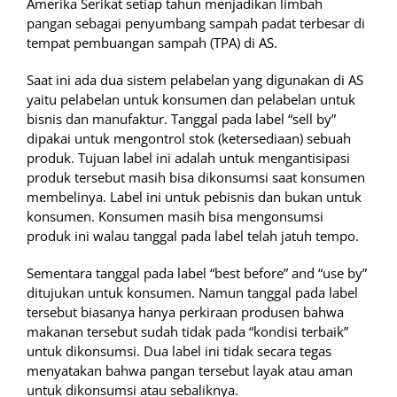
Amerika Serikat setiap tahun menjadikan limbah
pangan sebagai penyumbang sampah padat terbesar di
tempat pembuangan sampah (TPA) di AS.
Saat ini ada dua sistem pelabelan yang digunakan di AS
yaitu pelabelan untuk konsumen dan pelabelan untuk
bisnis dan manufaktur. Tanggal pada label “sell by”
dipakai untuk mengontrol stok (ketersediaan) sebuah
produk. Tujuan label ini adalah untuk mengantisipasi
produk tersebut masih bisa dikonsumsi saat konsumen
membelinya. Label ini untuk pebisnis dan bukan untuk
konsumen. Konsumen masih bisa mengonsumsi
produk ini walau tanggal pada label telah jatuh tempo.
Sementara tanggal pada label “best before” and “use by”
ditujukan untuk konsumen. Namun tanggal pada label
tersebut biasanya hanya perkiraan produsen bahwa
makanan tersebut sudah tidak pada “kondisi terbaik”
untuk dikonsumsi. Dua label ini tidak secara tegas
menyatakan bahwa pangan tersebut layak atau aman
untuk dikonsumsi atau sebaliknya.