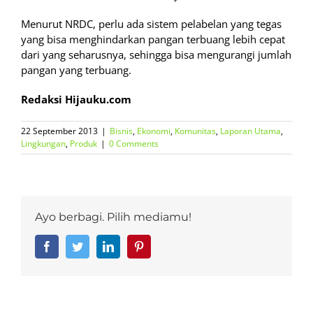
Menurut NRDC, perlu ada sistem pelabelan yang tegas
yang bisa menghindarkan pangan terbuang lebih cepat
dari yang seharusnya, sehingga bisa mengurangi jumlah
pangan yang terbuang.
Redaksi Hijauku.com
22 September 2013
|
Bisnis
,
Ekonomi
,
Komunitas
,
Laporan Utama
,
Lingkungan
,
Produk
|
0 Comments
Ayo berbagi. Pilih mediamu!
Facebook
Twitter
LinkedIn
Pinterest