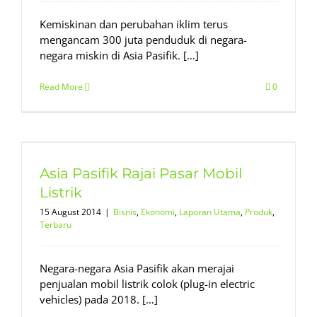
Kemiskinan dan perubahan iklim terus
mengancam 300 juta penduduk di negara-
negara miskin di Asia Pasifik. […]
Read More
0
Asia Pasifik Rajai Pasar Mobil
Listrik
15 August 2014
|
Bisnis
,
Ekonomi
,
Laporan Utama
,
Produk
,
Terbaru
Negara-negara Asia Pasifik akan merajai
penjualan mobil listrik colok (plug-in electric
vehicles) pada 2018. […]