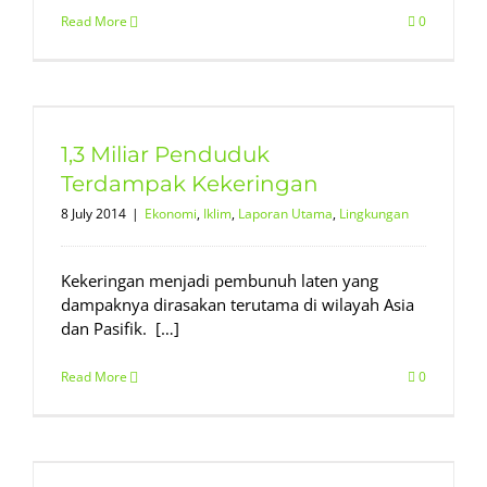
Read More
0
1,3 Miliar Penduduk
Terdampak Kekeringan
8 July 2014
|
Ekonomi
,
Iklim
,
Laporan Utama
,
Lingkungan
Kekeringan menjadi pembunuh laten yang
dampaknya dirasakan terutama di wilayah Asia
dan Pasifik. […]
Read More
0