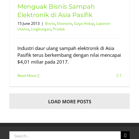
Menguak Bisnis Sampah
Elektronik di Asia Pasifik
15 June 2013
|
Bisnis
,
Ekonomi
,
Gaya Hidup
,
Laporan
Utama
,
Lingkungan
,
Produk
Industri daur ulang sampah elektronik di Asia
Pasifik terus berkembang dengan nilai mencapai
$4,01 miliar pada 2017.
Read More
1
LOAD MORE POSTS
Search