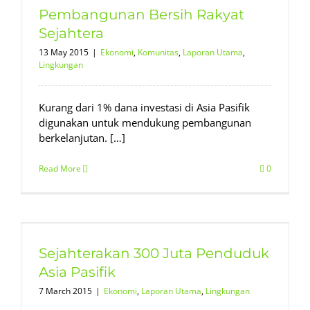
Pembangunan Bersih Rakyat
Sejahtera
13 May 2015
|
Ekonomi
,
Komunitas
,
Laporan Utama
,
Lingkungan
Kurang dari 1% dana investasi di Asia Pasifik
digunakan untuk mendukung pembangunan
berkelanjutan. […]
Read More
0
Sejahterakan 300 Juta Penduduk
Asia Pasifik
7 March 2015
|
Ekonomi
,
Laporan Utama
,
Lingkungan