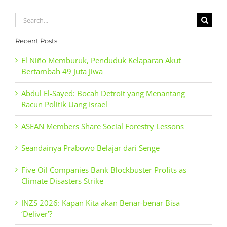
Search
for:
Recent Posts
El Niño Memburuk, Penduduk Kelaparan Akut
Bertambah 49 Juta Jiwa
Abdul El-Sayed: Bocah Detroit yang Menantang
Racun Politik Uang Israel
ASEAN Members Share Social Forestry Lessons
Seandainya Prabowo Belajar dari Senge
Five Oil Companies Bank Blockbuster Profits as
Climate Disasters Strike
INZS 2026: Kapan Kita akan Benar-benar Bisa
‘Deliver’?