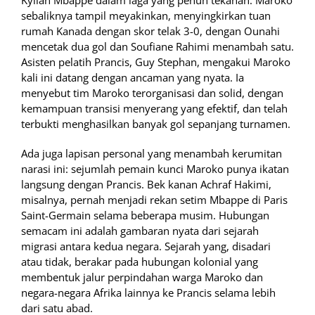
sebaliknya tampil meyakinkan, menyingkirkan tuan
rumah Kanada dengan skor telak 3-0, dengan Ounahi
mencetak dua gol dan Soufiane Rahimi menambah satu.
Asisten pelatih Prancis, Guy Stephan, mengakui Maroko
kali ini datang dengan ancaman yang nyata. Ia
menyebut tim Maroko terorganisasi dan solid, dengan
kemampuan transisi menyerang yang efektif, dan telah
terbukti menghasilkan banyak gol sepanjang turnamen.
Ada juga lapisan personal yang menambah kerumitan
narasi ini: sejumlah pemain kunci Maroko punya ikatan
langsung dengan Prancis. Bek kanan Achraf Hakimi,
misalnya, pernah menjadi rekan setim Mbappe di Paris
Saint-Germain selama beberapa musim. Hubungan
semacam ini adalah gambaran nyata dari sejarah
migrasi antara kedua negara. Sejarah yang, disadari
atau tidak, berakar pada hubungan kolonial yang
membentuk jalur perpindahan warga Maroko dan
negara-negara Afrika lainnya ke Prancis selama lebih
dari satu abad.