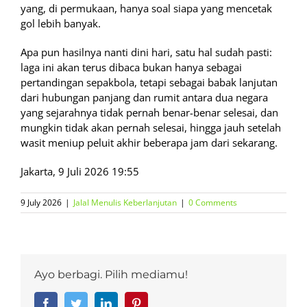
yang, di permukaan, hanya soal siapa yang mencetak
gol lebih banyak.
Apa pun hasilnya nanti dini hari, satu hal sudah pasti:
laga ini akan terus dibaca bukan hanya sebagai
pertandingan sepakbola, tetapi sebagai babak lanjutan
dari hubungan panjang dan rumit antara dua negara
yang sejarahnya tidak pernah benar-benar selesai, dan
mungkin tidak akan pernah selesai, hingga jauh setelah
wasit meniup peluit akhir beberapa jam dari sekarang.
Jakarta, 9 Juli 2026 19:55
9 July 2026
|
Jalal Menulis Keberlanjutan
|
0 Comments
Ayo berbagi. Pilih mediamu!
Facebook
Twitter
LinkedIn
Pinterest