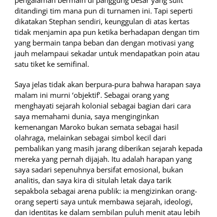
ditandingi tim mana pun di turnamen ini. Tapi seperti
dikatakan Stephan sendiri, keunggulan di atas kertas
tidak menjamin apa pun ketika berhadapan dengan tim
yang bermain tanpa beban dan dengan motivasi yang
jauh melampaui sekadar untuk mendapatkan poin atau
satu tiket ke semifinal.
Saya jelas tidak akan berpura-pura bahwa harapan saya
malam ini murni ‘objektif’. Sebagai orang yang
menghayati sejarah kolonial sebagai bagian dari cara
saya memahami dunia, saya menginginkan
kemenangan Maroko bukan semata sebagai hasil
olahraga, melainkan sebagai simbol kecil dari
pembalikan yang masih jarang diberikan sejarah kepada
mereka yang pernah dijajah. Itu adalah harapan yang
saya sadari sepenuhnya bersifat emosional, bukan
analitis, dan saya kira di situlah letak daya tarik
sepakbola sebagai arena publik: ia mengizinkan orang-
orang seperti saya untuk membawa sejarah, ideologi,
dan identitas ke dalam sembilan puluh menit atau lebih