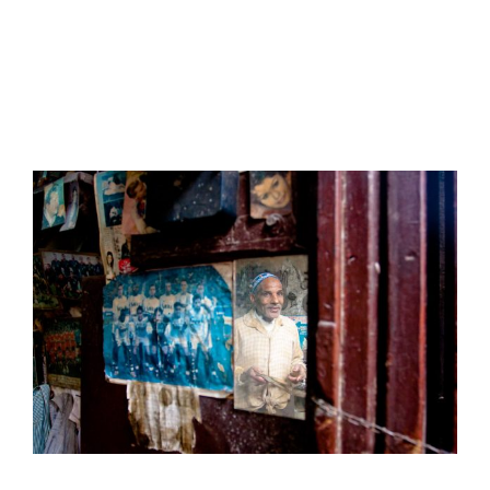
View
Larger
Image