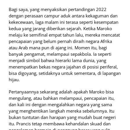
Bagi saya, yang menyaksikan pertandingan 2022
dengan perasaan campur aduk antara kekaguman dan
kekecewaan, laga malam ini terasa seperti kesempatan
kedua yang jarang diberikan sejarah. Ketika Maroko
melaju ke semifinal empat tahun lalu, mereka mencatat
pencapaian yang belum pernah diraih negara Afrika
atau Arab mana pun di ajang ini. Momen itu, bagi
banyak pengamat, melampaui sepakbola. Ia seperti
menjadi simbol bahwa hierarki lama dunia, yang
menempatkan bekas negara jajahan di posisi periferal,
bisa digoyang, setidaknya untuk sementara, di lapangan
hijau.
Pertanyaannya sekarang adalah apakah Maroko bisa
mengulang, atau bahkan melampaui, pencapaian itu,
dan kali ini dengan mengalahkan negara yang sama
yang menghentikan langkah mereka sebelumnya. Itu
bukan tuntutan dan harapan yang mudah buat negeri
itu. Prancis tetap membawa kehandalan skuad dan
pengalaman bermain di panggung besar yang sulit