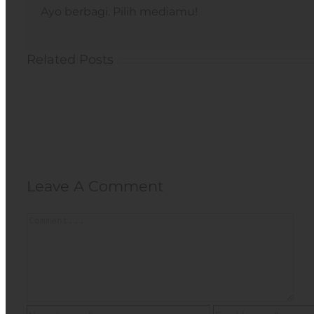
Ayo berbagi. Pilih mediamu!
Related Posts
Leave A Comment
Comment