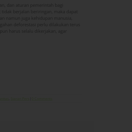
an, dan aturan pemerintah bagi
ut tidak berjalan beriringan, maka dapat
ngan namun juga kehidupan manusia,
ahan deforestasi perlu dilakukan terus
pun harus selalu dikerjakan, agar
nitas
,
Siaran Pers
|
0 Comments