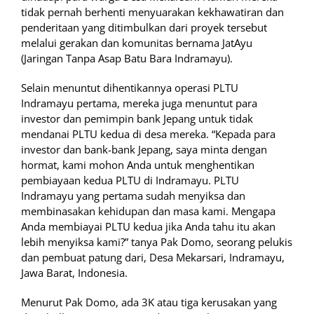
tidak pernah berhenti menyuarakan kekhawatiran dan
penderitaan yang ditimbulkan dari proyek tersebut
melalui gerakan dan komunitas bernama JatAyu
(Jaringan Tanpa Asap Batu Bara Indramayu).
Selain menuntut dihentikannya operasi PLTU
Indramayu pertama, mereka juga menuntut para
investor dan pemimpin bank Jepang untuk tidak
mendanai PLTU kedua di desa mereka. “Kepada para
investor dan bank-bank Jepang, saya minta dengan
hormat, kami mohon Anda untuk menghentikan
pembiayaan kedua PLTU di Indramayu. PLTU
Indramayu yang pertama sudah menyiksa dan
membinasakan kehidupan dan masa kami. Mengapa
Anda membiayai PLTU kedua jika Anda tahu itu akan
lebih menyiksa kami?” tanya Pak Domo, seorang pelukis
dan pembuat patung dari, Desa Mekarsari, Indramayu,
Jawa Barat, Indonesia.
Menurut Pak Domo, ada 3K atau tiga kerusakan yang