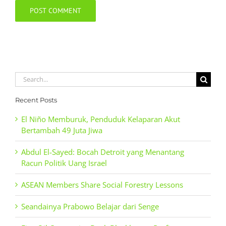
Search
for:
Recent Posts
El Niño Memburuk, Penduduk Kelaparan Akut
Bertambah 49 Juta Jiwa
Abdul El-Sayed: Bocah Detroit yang Menantang
Racun Politik Uang Israel
ASEAN Members Share Social Forestry Lessons
Seandainya Prabowo Belajar dari Senge