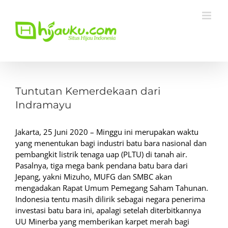
Skip
to
content
View
Larger
Tuntutan Kemerdekaan dari
Image
Indramayu
Jakarta, 25 Juni 2020 – Minggu ini merupakan waktu
yang menentukan bagi industri batu bara nasional dan
pembangkit listrik tenaga uap (PLTU) di tanah air.
Pasalnya, tiga mega bank pendana batu bara dari
Jepang, yakni Mizuho, MUFG dan SMBC akan
mengadakan Rapat Umum Pemegang Saham Tahunan.
Indonesia tentu masih dilirik sebagai negara penerima
investasi batu bara ini, apalagi setelah diterbitkannya
UU Minerba yang memberikan karpet merah bagi