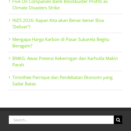
Five Oil Companies Bank Blockbuster Profits as
Climate Disasters Strike
INZS 2026: Kapan Kita akan Benar-benar Bisa
‘Deliver’?
Mengapa Harga Karbon di Pasar Sukarela Begitu
Beragam?
BMKG: Awas Potensi Kekeringan dan Karhutla Makin
Parah
Timothee Parrique dan Perdebatan Ekonomi yang
Sadar Batas
Search
for: