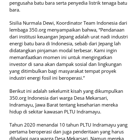
pengusaha batu bara serta penyedia listrik tenaga batu
bara.
Sisilia Nurmala Dewi, Koordinator Team Indonesia dari
lembaga 350.org menyampaikan bahwa, “Pendanaan
dari institusi keuangan Jepang adalah urat nadi industri
energi batu bara di Indonesia, sebab dari Jepang lah
didatangkan pinjaman modal terbesar. Kami ingin
memanfaatkan momen ini untuk mengingatkan
investor di sana akan dampak sosial dan lingkungan
yang ditimbulkan bagi masyarakat tempat proyek
industri energi fosil ini beroperasi.”
Berikut ini adalah sekelumit kisah yang dikumpulkan
350.org Indonesia dari warga Desa Mekarsari,
Indramayu, Jawa Barat tentang keseharian mereka
hidup di sekitar kawasan PLTU Indramayu.
Tahun 2020 menandai 10 tahun PLTU Indramayu yang
pertama beroperasi dan juga penderitaan yang harus
dihadapi para warga Desa Mekarsari. Namun mereka