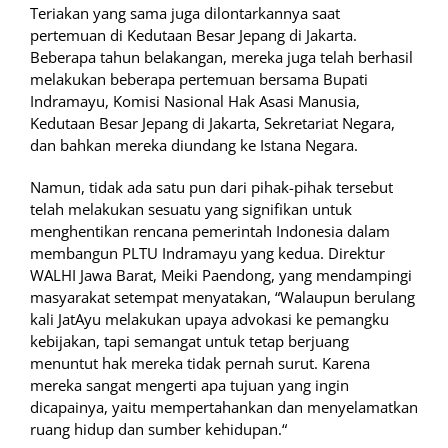
Teriakan yang sama juga dilontarkannya saat
pertemuan di Kedutaan Besar Jepang di Jakarta.
Beberapa tahun belakangan, mereka juga telah berhasil
melakukan beberapa pertemuan bersama Bupati
Indramayu, Komisi Nasional Hak Asasi Manusia,
Kedutaan Besar Jepang di Jakarta, Sekretariat Negara,
dan bahkan mereka diundang ke Istana Negara.
Namun, tidak ada satu pun dari pihak-pihak tersebut
telah melakukan sesuatu yang signifikan untuk
menghentikan rencana pemerintah Indonesia dalam
membangun PLTU Indramayu yang kedua. Direktur
WALHI Jawa Barat, Meiki Paendong, yang mendampingi
masyarakat setempat menyatakan, “Walaupun berulang
kali JatAyu melakukan upaya advokasi ke pemangku
kebijakan, tapi semangat untuk tetap berjuang
menuntut hak mereka tidak pernah surut. Karena
mereka sangat mengerti apa tujuan yang ingin
dicapainya, yaitu mempertahankan dan menyelamatkan
ruang hidup dan sumber kehidupan.“