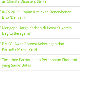
as Climate Disasters Strike
INZS 2026: Kapan Kita akan Benar-benar
Bisa ‘Deliver’?
Mengapa Harga Karbon di Pasar Sukarela
Begitu Beragam?
BMKG: Awas Potensi Kekeringan dan
Karhutla Makin Parah
Timothee Parrique dan Perdebatan Ekonomi
yang Sadar Batas