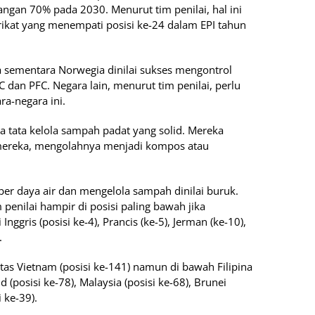
gan 70% pada 2030. Menurut tim penilai, hal ini
rikat yang menempati posisi ke-24 dalam EPI tahun
na sementara Norwegia dinilai sukses mengontrol
C dan PFC. Negara lain, menurut tim penilai, perlu
a-negara ini.
ja tata kelola sampah padat yang solid. Mereka
ereka, mengolahnya menjadi kompos atau
er daya air dan mengelola sampah dinilai buruk.
 penilai hampir di posisi paling bawah jika
nggris (posisi ke-4), Prancis (ke-5), Jerman (ke-10),
.
tas Vietnam (posisi ke-141) namun di bawah Filipina
d (posisi ke-78), Malaysia (posisi ke-68), Brunei
 ke-39).