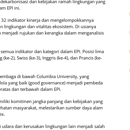
dekarbonisasi dan kebijakan ramah lingkungan yang
m EPI ini.
32 indikator kinerja dan mengelompokkannya
 lingkungan dan vitalitas ekosistem. Di usianya
h menjadi rujukan dan kerangka dalam menganalisis
emua indikator dan kategori dalam EPI. Posisi lima
ke-2), Swiss (ke-3), Inggris (ke-4), dan Prancis (ke-
, lembaga di bawah Columbia University, yang
kelola yang baik (good governance) menjadi pembeda
eratas dan terbawah dalam EPI.
miliki komitmen jangka panjang dan kebijakan yang
sehatan masyarakat, melestarikan sumber daya alam
ex.
usi udara dan kerusakan lingkungan lain menjadi salah