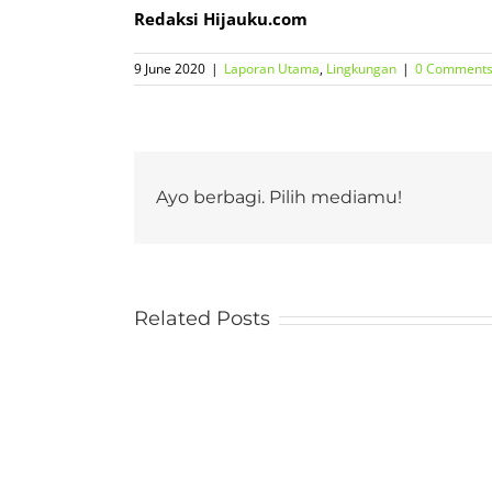
Redaksi Hijauku.com
9 June 2020
|
Laporan Utama
,
Lingkungan
|
0 Comment
Ayo berbagi. Pilih mediamu!
Related Posts