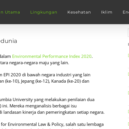
an Utama
Lingkungan
Kesehatan
Iklim
En
edunia
 dalam
Environmental Performance Index 2020
.
tara negara-negara maju yang lain.
 EPI 2020 di bawah negara industri yang lain
rman (ke-10), Jepang (ke-12), Kanada (ke-20) dan
olumbia University yang melakukan penilaian dua
 ini. Mereka menganalisis berbagai isu
i landasan kinerja dan pemeringkatan setiap negara.
for Environmental Law & Policy, salah satu lembaga