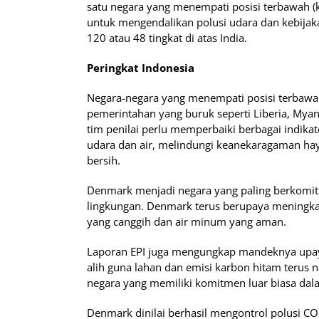
satu negara yang menempati posisi terbawah (
untuk mengendalikan polusi udara dan kebijak
120 atau 48 tingkat di atas India.
Peringkat Indonesia
Negara-negara yang menempati posisi terbawah
pemerintahan yang buruk seperti Liberia, Mya
tim penilai perlu memperbaiki berbagai indik
udara dan air, melindungi keanekaragaman haya
bersih.
Denmark menjadi negara yang paling berkomit
lingkungan. Denmark terus berupaya meningkatk
yang canggih dan air minum yang aman.
Laporan EPI juga mengungkap mandeknya upaya
alih guna lahan dan emisi karbon hitam terus 
negara yang memiliki komitmen luar biasa dala
Denmark dinilai berhasil mengontrol polusi