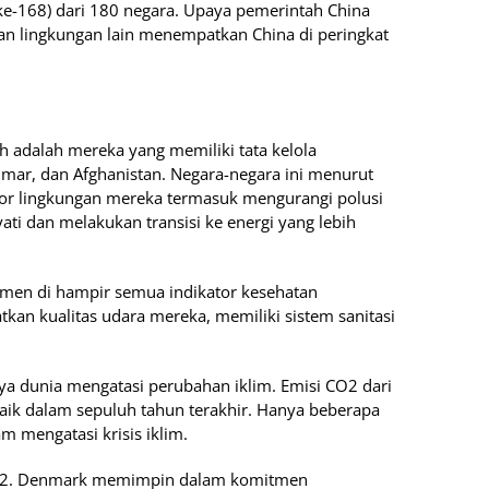
ke-168) dari 180 negara. Upaya pemerintah China
an lingkungan lain menempatkan China di peringkat
 adalah mereka yang memiliki tata kelola
nmar, dan Afghanistan. Negara-negara ini menurut
ator lingkungan mereka termasuk mengurangi polusi
ti dan melakukan transisi ke energi yang lebih
men di hampir semua indikator kesehatan
an kualitas udara mereka, memiliki sistem sanitasi
 dunia mengatasi perubahan iklim. Emisi CO2 dari
naik dalam sepuluh tahun terakhir. Hanya beberapa
m mengatasi krisis iklim.
 CO2. Denmark memimpin dalam komitmen