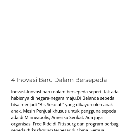
4 Inovasi Baru Dalam Bersepeda
Inovasi-inovasi baru dalam bersepeda seperti tak ada
habisnya di negara-negara maju.
Di Belanda sepeda
bisa menjadi “Bis Sekolah” yang dikayuh oleh anak-
anak. Mesin Penjual khusus untuk pengguna sepeda
ada di Minneapolis, Amerika Serikat. Ada juga
organisasi Free Ride di Pittsburg dan program berbagi
sepeda (
bike sharing
) terbesar di China. Semua