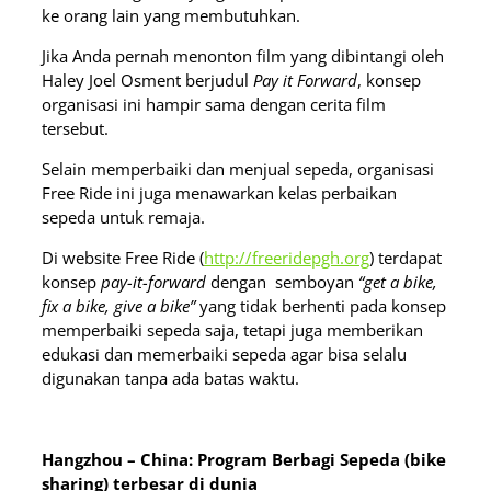
ke orang lain yang membutuhkan.
Jika Anda pernah menonton film yang dibintangi oleh
Haley Joel Osment berjudul
Pay it Forward
, konsep
organisasi ini hampir sama dengan cerita film
tersebut.
Selain memperbaiki dan menjual sepeda, organisasi
Free Ride ini juga menawarkan kelas perbaikan
sepeda untuk remaja.
Di website Free Ride (
http://freeridepgh.org
) terdapat
konsep
pay-it-forward
dengan semboyan
“get a bike,
fix a bike, give a bike”
yang tidak berhenti pada konsep
memperbaiki sepeda saja, tetapi juga memberikan
edukasi dan memerbaiki sepeda agar bisa selalu
digunakan tanpa ada batas waktu.
Hangzhou – China: Program Berbagi Sepeda (bike
sharing) terbesar di dunia