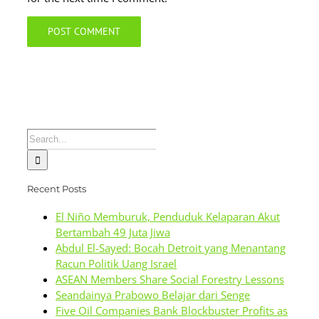
Search
for:
Recent Posts
El Niño Memburuk, Penduduk Kelaparan Akut
Bertambah 49 Juta Jiwa
Abdul El-Sayed: Bocah Detroit yang Menantang
Racun Politik Uang Israel
ASEAN Members Share Social Forestry Lessons
Seandainya Prabowo Belajar dari Senge
Five Oil Companies Bank Blockbuster Profits as