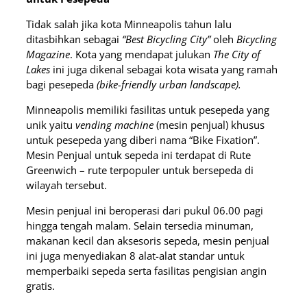
Tidak salah jika kota Minneapolis tahun lalu
ditasbihkan sebagai
“Best Bicycling City”
oleh
Bicycling
Magazine
. Kota yang mendapat julukan
The City of
Lakes
ini juga dikenal sebagai kota wisata yang ramah
bagi pesepeda
(bike-friendly urban landscape).
Minneapolis memiliki fasilitas untuk pesepeda yang
unik yaitu
vending machine
(mesin penjual) khusus
untuk pesepeda yang diberi nama “Bike Fixation”.
Mesin Penjual untuk sepeda ini terdapat di Rute
Greenwich – rute terpopuler untuk bersepeda di
wilayah tersebut.
Mesin penjual ini beroperasi dari pukul 06.00 pagi
hingga tengah malam. Selain tersedia minuman,
makanan kecil dan aksesoris sepeda, mesin penjual
ini juga menyediakan 8 alat-alat standar untuk
memperbaiki sepeda serta fasilitas pengisian angin
gratis.