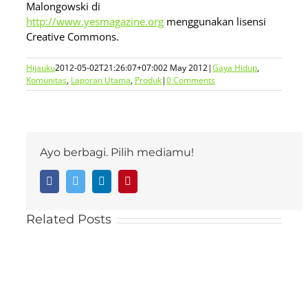
Malongowski di
http://www.yesmagazine.org
menggunakan lisensi
Creative Commons.
Hijauku
2012-05-02T21:26:07+07:00
2 May 2012
|
Gaya Hidup
,
Komunitas
,
Laporan Utama
,
Produk
|
0 Comments
Ayo berbagi. Pilih mediamu!
Facebook
Twitter
LinkedIn
Pinterest
Related Posts