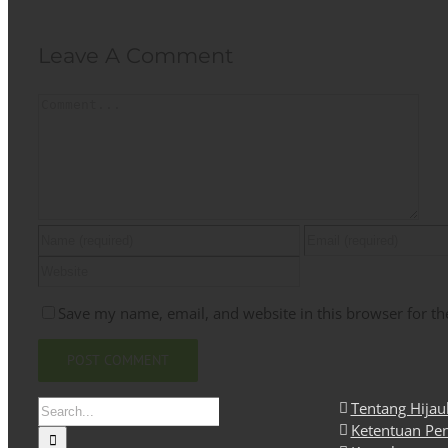
Leave A Comment
Comment
Save my name, email, and website in this browser for th
Search
Tentang Hija
for:
Ketentuan Pe