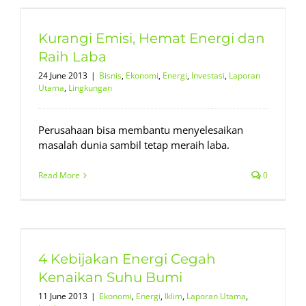
Kurangi Emisi, Hemat Energi dan
Raih Laba
24 June 2013
|
Bisnis
,
Ekonomi
,
Energi
,
Investasi
,
Laporan
Utama
,
Lingkungan
Perusahaan bisa membantu menyelesaikan
masalah dunia sambil tetap meraih laba.
Read More
0
4 Kebijakan Energi Cegah
Kenaikan Suhu Bumi
11 June 2013
|
Ekonomi
,
Energi
,
Iklim
,
Laporan Utama
,