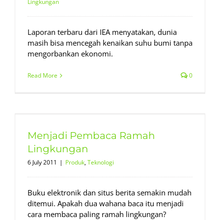
Lingkungan
Laporan terbaru dari IEA menyatakan, dunia
masih bisa mencegah kenaikan suhu bumi tanpa
mengorbankan ekonomi.
Read More
0
Menjadi Pembaca Ramah
Lingkungan
6 July 2011
|
Produk
,
Teknologi
Buku elektronik dan situs berita semakin mudah
ditemui. Apakah dua wahana baca itu menjadi
cara membaca paling ramah lingkungan?