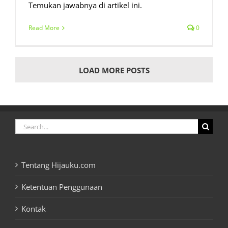
Temukan jawabnya di artikel ini.
Read More
0
LOAD MORE POSTS
Search
for:
Tentang Hijauku.com
Ketentuan Penggunaan
Kontak