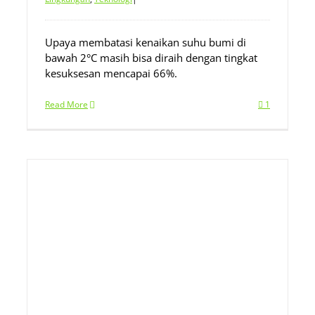
Upaya membatasi kenaikan suhu bumi di
bawah 2°C masih bisa diraih dengan tingkat
kesuksesan mencapai 66%.
Read More
1
k