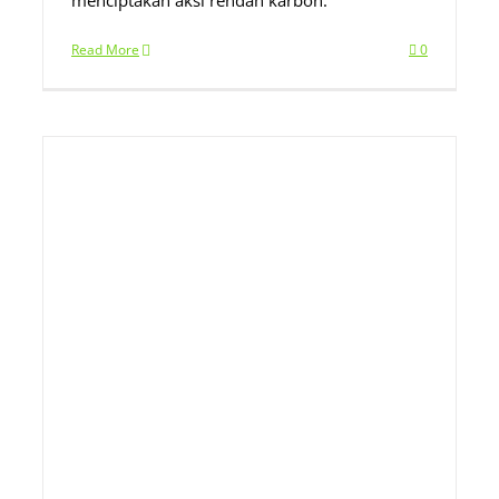
menciptakan aksi rendah karbon.
Read More
0