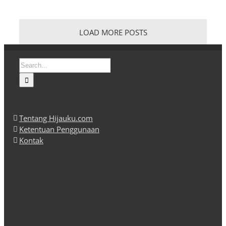
LOAD MORE POSTS
Search
for:
Tentang Hijauku.com
Ketentuan Penggunaan
Kontak