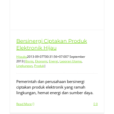
Bersinergi Ciptakan Produk
Elektronik Hijau
Hijauku
2013-09-07T00:31:56+07:00
7 September
2013
|
Bisnis
,
Ekonomi
,
Energi
,
Laporan Utama
,
Lingkungan
,
Produk
|
Pemerintah dan perusahaan bersinergi
ciptakan produk elektronik yang ramah
lingkungan, hemat energi dan sumber daya.
Read More
0