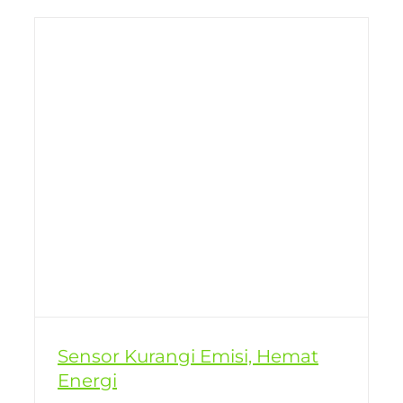
gi
Sensor Kurangi Emisi, Hemat
Energi