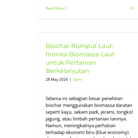
Read More
0
: Inovasi
 Pertanian
an
Biochar Rumput Laut:
Inovasi Biomassa Laut
untuk Pertanian
Berkelanjutan
28 May 2026
|
Opini
Selama ini sebagian besar penelitian
biochar menggunakan biomassa daratan
seperti kayu, sekam padi, jerami, tongkol
jagung, atau limbah pertanian lainnya.
Namun, meningkatnya perhatian
terhadap ekonomi biru (blue economy)