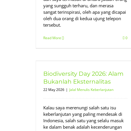
yang sungguh terharu, dan merasa
sangat terinspirasi, oleh apa yang dicapai
oleh dua orang di kedua ujung telepon
tersebut.
Read More
0
26: Alam
alitas
Biodiversity Day 2026: Alam
njutan
Bukanlah Eksternalitas
22 May 2026
|
Jalal Menulis Keberlanjutan
Kalau saya merenungi salah satu isu
keberlanjutan yang paling mendesak di
Indonesia, salah satu yang selalu masuk
ke dalam benak adalah kecenderungan