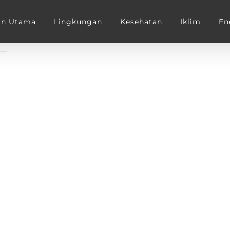
an Utama
Lingkungan
Kesehatan
Iklim
En