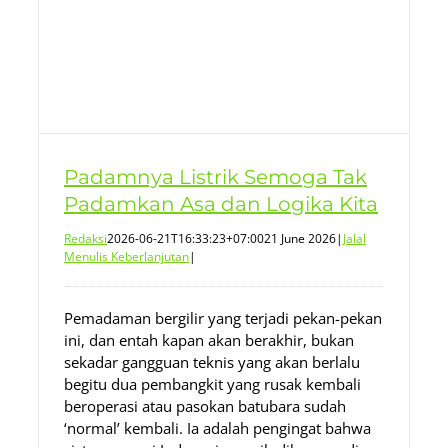
Padamnya Listrik Semoga Tak
Padamkan Asa dan Logika Kita
Redaksi
2026-06-21T16:33:23+07:00
21 June 2026
|
Jalal
Menulis Keberlanjutan
|
Pemadaman bergilir yang terjadi pekan-pekan
ini, dan entah kapan akan berakhir, bukan
sekadar gangguan teknis yang akan berlalu
begitu dua pembangkit yang rusak kembali
beroperasi atau pasokan batubara sudah
‘normal’ kembali. Ia adalah pengingat bahwa