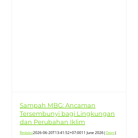
i
m
Sampah MBG: Ancaman
Tersembunyi bagi Lingkungan
dan Perubahan Iklim
Redaksi
2026-06-20T13:41:52+07:00
11 June 2026
|
Opini
|