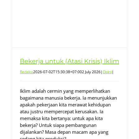
Bekerja untuk (Atasi Krisis) Iklim
Redaksi
2026-07-02T15:30:38+07:00
2 July 2026
|
Opini
|
Iklim adalah cermin yang memperlihatkan
bagaimana manusia bekerja. Ia menunjukkan
apakah pekerjaan kita merawat kehidupan
atau justru mempercepat kerusakan. Ia
memaksa kita bertanya: untuk apa kita
bekerja? Untuk siapa pembangunan
dijalankan? Masa depan macam apa yang
sedang kita produksi?