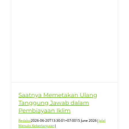
Saatnya Memetakan Ulang
Tanggung Jawab dalam
Pembiayaan Iklim
Redaksi
2026-06-20T13:30:01+07:00
15 June 2026
|
Jalal
Menulis Keberlanjutan
|