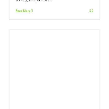
Read More
0
ia