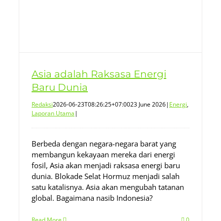
Asia adalah Raksasa Energi
Baru Dunia
Redaksi
2026-06-23T08:26:25+07:00
23 June 2026
|
Energi
,
Laporan Utama
|
Berbeda dengan negara-negara barat yang
membangun kekayaan mereka dari energi
fosil, Asia akan menjadi raksasa energi baru
dunia. Blokade Selat Hormuz menjadi salah
satu katalisnya. Asia akan mengubah tatanan
global. Bagaimana nasib Indonesia?
Read More
0