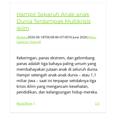
Hampir Separuh Anak-anak
Dunia Terdampak Multikrisis
Iklim
Redaksi
2026-06-18T06:08:46+07:00
16 June 2026
|
Iklim
,
Laporan Utama
|
Kekeringan, panas ekstrem, dan gelombang
panas adalah tiga bahaya paling umum yang
membahayakan jutaan anak di seluruh dunia.
Hampir setengah anak-anak dunia – atau 1,1
miliar jiwa – saat ini terpapar setidaknya tiga
krisis iklim yang mengancam kesehatan,
pendidikan, dan kelangsungan hidup mereka.
Read More
0