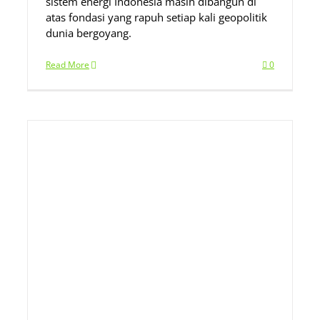
sistem energi Indonesia masih dibangun di
atas fondasi yang rapuh setiap kali geopolitik
dunia bergoyang.
Read More
0