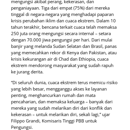
mengungsi akibat perang, kekerasan, dan
penganiayaan. Tiga dari empat (75%) dari mereka
tinggal di negara-negara yang menghadapi paparan
krisis perubahan iklim dan cuaca ekstrem. Dalam 10
tahun terakhir, bencana terkait cuaca telah memaksa
250 juta orang mengungsi secara internal – setara
dengan 70.000 jiwa pengungsi per hari. Dari mulai
banjir yang melanda Sudan Selatan dan Brasil, panas
yang memecahkan rekor di Kenya dan Pakistan, atau
krisis kekurangan air di Chad dan Ethiopia, cuaca
ekstrem mendorong masyarakat yang sudah rapuh
ke jurang derita.
“Di seluruh dunia, cuaca ekstrem terus memicu risiko
yang lebih besar, mengganggu akses ke layanan
penting, menghancurkan rumah dan mata
pencaharian, dan memaksa keluarga – banyak dari
mereka yang sudah melarikan diri dari konflik dan
kekerasan – untuk melarikan diri, sekali lagi,” ujar
Filippo Grandi, Komisaris Tinggi PBB untuk
Pengungsi.