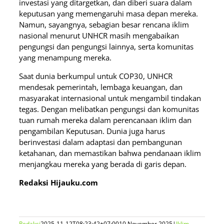
investasi yang ditargetkan, dan diberi suara dalam
keputusan yang memengaruhi masa depan mereka.
Namun, sayangnya, sebagian besar rencana iklim
nasional menurut UNHCR masih mengabaikan
pengungsi dan pengungsi lainnya, serta komunitas
yang menampung mereka.
Saat dunia berkumpul untuk COP30, UNHCR
mendesak pemerintah, lembaga keuangan, dan
masyarakat internasional untuk mengambil tindakan
tegas. Dengan melibatkan pengungsi dan komunitas
tuan rumah mereka dalam perencanaan iklim dan
pengambilan Keputusan. Dunia juga harus
berinvestasi dalam adaptasi dan pembangunan
ketahanan, dan memastikan bahwa pendanaan iklim
menjangkau mereka yang berada di garis depan.
Redaksi Hijauku.com
Redaksi
2025-11-12T08:23:42+07:00
10 November 2025
|
Iklim
,