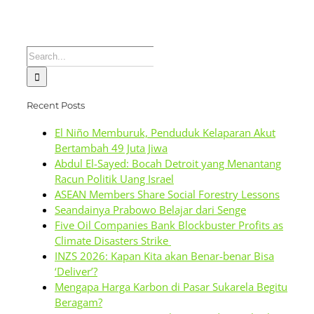
Search
for:
Recent Posts
El Niño Memburuk, Penduduk Kelaparan Akut
Bertambah 49 Juta Jiwa
Abdul El-Sayed: Bocah Detroit yang Menantang
Racun Politik Uang Israel
ASEAN Members Share Social Forestry Lessons
Seandainya Prabowo Belajar dari Senge
Five Oil Companies Bank Blockbuster Profits as
Climate Disasters Strike
INZS 2026: Kapan Kita akan Benar-benar Bisa
‘Deliver’?
Mengapa Harga Karbon di Pasar Sukarela Begitu
Beragam?