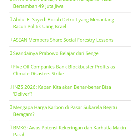
Bertambah 49 Juta Jiwa
Abdul El-Sayed: Bocah Detroit yang Menantang
Racun Politik Uang Israel
ASEAN Members Share Social Forestry Lessons
Seandainya Prabowo Belajar dari Senge
Five Oil Companies Bank Blockbuster Profits as
Climate Disasters Strike
INZS 2026: Kapan Kita akan Benar-benar Bisa
‘Deliver’?
Mengapa Harga Karbon di Pasar Sukarela Begitu
Beragam?
BMKG: Awas Potensi Kekeringan dan Karhutla Makin
Parah