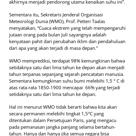
akhirnya menjadi pendorong utama kenaikan suhu ini”.
Sementara itu, Sekretaris Jenderal Organisasi
Meteorologi Dunia (WMO), Prof. Petteri Taalas
menyatakan, “Cuaca ekstrem yang telah mempengaruhi
jutaan orang pada bulan Juli sayangnya adalah
kenyataan pahit dari perubahan iklim dan pendahuluan
dari apa yang akan terjadi di masa depan.”
WMO memprediksi, terdapat 98% kemungkinan bahwa
setidaknya satu dari lima tahun ke depan akan menjadi
tahun terpanas sepanjang sejarah pencatatan manusia.
Sementara kemungkinan suhu bumi melebihi 1,5 ° C di
atas rata-rata 1850-1900 mencapai 66% yang terjadi
setidaknya satu dari lima tahun ke depan.
Hal ini menurut WMO tidak berarti bahwa kita akan
secara permanen melebihi tingkat 1,5°C yang
ditentukan dalam Persetujuan Paris, yang mengacu
pada pemanasan jangka panjang selama bertahun-
tahun. Hanya dan hanya jika semua negara bisa