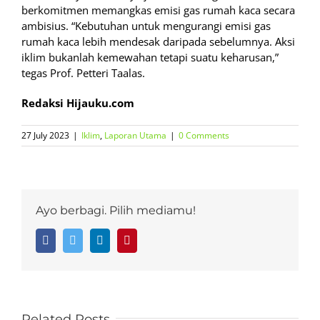
berkomitmen memangkas emisi gas rumah kaca secara
ambisius. “Kebutuhan untuk mengurangi emisi gas
rumah kaca lebih mendesak daripada sebelumnya. Aksi
iklim bukanlah kemewahan tetapi suatu keharusan,”
tegas Prof. Petteri Taalas.
Redaksi Hijauku.com
27 July 2023
|
Iklim
,
Laporan Utama
|
0 Comments
Ayo berbagi. Pilih mediamu!
Facebook
Twitter
LinkedIn
Pinterest
Related Posts