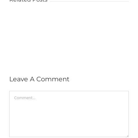
Leave A Comment
Comment