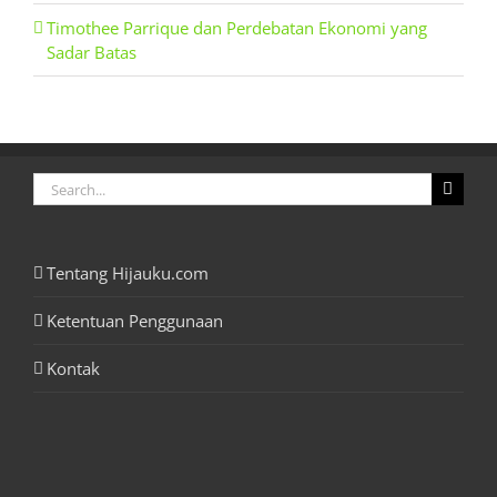
Timothee Parrique dan Perdebatan Ekonomi yang
Sadar Batas
Search
for:
Tentang Hijauku.com
Ketentuan Penggunaan
Kontak