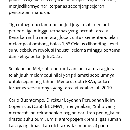
menjadikannya hari terpanas sepanjang sejarah
pencatatan manusia.
Tiga minggu pertama bulan Juli juga telah menjadi
periode tiga minggu terpanas yang pernah tercatat.
Kenaikan suhu rata-rata global, untuk sementara, telah
melampaui ambang batas 1,5° Celcius dibanding level
suhu sebelum revolusi industri selama minggu pertama
dan ketiga bulan Juli 2023.
Sejak bulan Mei, suhu permukaan laut rata-rata global
telah jauh melampaui nilai yang diamati sebelumnya
untuk sepanjang tahun. Menurut data ERA5, bulan
terpanas sebelumnya yang tercatat adalah Juli 2019.
Carlo Buontempo, Direktur Layanan Perubahan Iklim
Copernicus (C3S) di ECMWF, menyatakan, “Suhu yang
memecahkan rekor adalah bagian dari tren peningkatan
drastis suhu bumi. Emisi antropogenik (emisi gas rumah
kaca yang dihasilkan oleh aktivitas manusia) pada