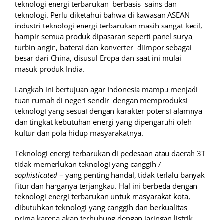
teknologi energi terbarukan berbasis sains dan
teknologi. Perlu diketahui bahwa di kawasan ASEAN
industri teknologi energi terbarukan masih sangat kecil,
hampir semua produk dipasaran seperti panel surya,
turbin angin, baterai dan konverter diimpor sebagai
besar dari China, disusul Eropa dan saat ini mulai
masuk produk India.
Langkah ini bertujuan agar Indonesia mampu menjadi
tuan rumah di negeri sendiri dengan memproduksi
teknologi yang sesuai dengan karakter potensi alamnya
dan tingkat kebutuhan energi yang dipengaruhi oleh
kultur dan pola hidup masyarakatnya.
Teknologi energi terbarukan di pedesaan atau daerah 3T
tidak memerlukan teknologi yang canggih /
sophisticated
– yang penting handal, tidak terlalu banyak
fitur dan harganya terjangkau. Hal ini berbeda dengan
teknologi energi terbarukan untuk masyarakat kota,
dibutuhkan teknologi yang canggih dan berkualitas
prima karena akan terhubung dengan jaringan listrik