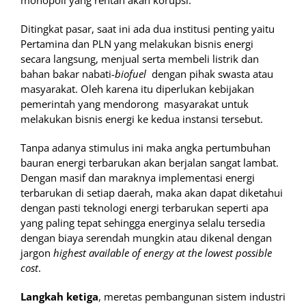
monopoli yang rentan akan korupsi.
Ditingkat pasar, saat ini ada dua institusi penting yaitu
Pertamina dan PLN yang melakukan bisnis energi
secara langsung, menjual serta membeli listrik dan
bahan bakar nabati-
biofuel
dengan pihak swasta atau
masyarakat. Oleh karena itu diperlukan kebijakan
pemerintah yang mendorong masyarakat untuk
melakukan bisnis energi ke kedua instansi tersebut.
Tanpa adanya stimulus ini maka angka pertumbuhan
bauran energi terbarukan akan berjalan sangat lambat.
Dengan masif dan maraknya implementasi energi
terbarukan di setiap daerah, maka akan dapat diketahui
dengan pasti teknologi energi terbarukan seperti apa
yang paling tepat sehingga energinya selalu tersedia
dengan biaya serendah mungkin atau dikenal dengan
jargon
highest available of energy at the lowest possible
cost
.
Langkah ketiga
, meretas pembangunan sistem industri