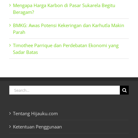
Mengapa Harga Karbon di Pasar Sukarela Begitu
Beragam?
BMKG: Awas Potensi Kekeringan dan Karhutla Makin
Parah
Timothee Parrique dan Perdebatan Ekonomi yang
Sadar Batas
Search
for:
Tentang Hijauku.com
Ketentuan Penggunaan