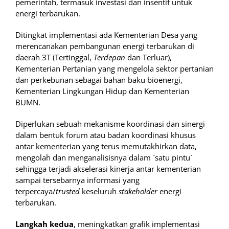
pemerintah, termasuk investasi dan insentif untuk
energi terbarukan.
Ditingkat implementasi ada Kementerian Desa yang
merencanakan pembangunan energi terbarukan di
daerah 3T (Tertinggal,
Terdepan
dan Terluar),
Kementerian Pertanian yang mengelola sektor pertanian
dan perkebunan sebagai bahan baku bioenergi,
Kementerian Lingkungan Hidup dan Kementerian
BUMN.
Diperlukan sebuah mekanisme koordinasi dan sinergi
dalam bentuk forum atau badan koordinasi khusus
antar kementerian yang terus memutakhirkan data,
mengolah dan menganalisisnya dalam `satu pintu`
sehingga terjadi akselerasi kinerja antar kementerian
sampai tersebarnya informasi yang
terpercaya/
trusted
keseluruh
stakeholder
energi
terbarukan.
Langkah kedua
, meningkatkan grafik implementasi