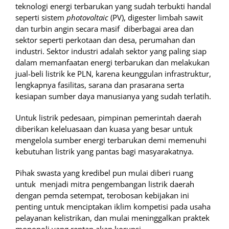
teknologi energi terbarukan yang sudah terbukti handal
seperti sistem
photovoltaic
(PV), digester limbah sawit
dan turbin angin secara masif diberbagai area dan
sektor seperti perkotaan dan desa, perumahan dan
industri. Sektor industri adalah sektor yang paling siap
dalam memanfaatan energi terbarukan dan melakukan
jual-beli listrik ke PLN, karena keunggulan infrastruktur,
lengkapnya fasilitas, sarana dan prasarana serta
kesiapan sumber daya manusianya yang sudah terlatih.
Untuk listrik pedesaan, pimpinan pemerintah daerah
diberikan keleluasaan dan kuasa yang besar untuk
mengelola sumber energi terbarukan demi memenuhi
kebutuhan listrik yang pantas bagi masyarakatnya.
Pihak swasta yang kredibel pun mulai diberi ruang
untuk menjadi mitra pengembangan listrik daerah
dengan pemda setempat, terobosan kebijakan ini
penting untuk menciptakan iklim kompetisi pada usaha
pelayanan kelistrikan, dan mulai meninggalkan praktek