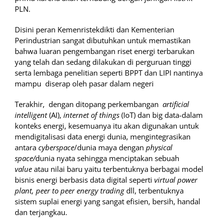
PLN.
Disini peran Kemenristekdikti dan Kementerian
Perindustrian sangat dibutuhkan untuk memastikan
bahwa luaran pengembangan riset energi terbarukan
yang telah dan sedang dilakukan di perguruan tinggi
serta lembaga penelitian seperti BPPT dan LIPI nantinya
mampu diserap oleh pasar dalam negeri
Terakhir, dengan ditopang perkembangan
artificial
intelligent
(AI),
internet of things
(IoT) dan big data-dalam
konteks energi, kesemuanya itu akan digunakan untuk
mendigitalisasi data energi dunia, mengintegrasikan
antara
cyberspace
/dunia maya dengan
physical
space/
dunia nyata sehingga menciptakan sebuah
value
atau nilai baru yaitu terbentuknya berbagai model
bisnis energi berbasis data digital seperti
virtual power
plant, peer to peer energy trading
dll, terbentuknya
sistem suplai energi yang sangat efisien, bersih, handal
dan terjangkau.