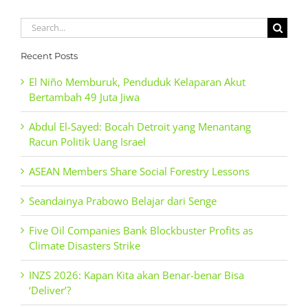
Search
for:
Recent Posts
El Niño Memburuk, Penduduk Kelaparan Akut
Bertambah 49 Juta Jiwa
Abdul El-Sayed: Bocah Detroit yang Menantang
Racun Politik Uang Israel
ASEAN Members Share Social Forestry Lessons
Seandainya Prabowo Belajar dari Senge
Five Oil Companies Bank Blockbuster Profits as
Climate Disasters Strike
INZS 2026: Kapan Kita akan Benar-benar Bisa
‘Deliver’?