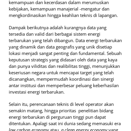
kemampuan dan kecerdasan dalam merumuskan
kebijakan, kemampuan manajerial -mengatur dan
mengkordinasikan hingga keahlian teknis di lapangan.
Dampak berikutnya adalah kurangnya data yang
tersedia dan valid dari berbagai sistem energi
terbarukan yang telah dibangun. Data energi terbarukan
yang dinamik dan data geografis yang unik disetiap
lokasi menjadi sangat penting dan fundamental. Sebuah
keputusan strategis yang didasari oleh data yang kaya
dan punya viliditas dan realibilitas tinggi, menunjukkan
keseriusan negara untuk mencapai target yang telah
dicanangkan, mempermudah koordinasi dan sinergi
antar institusi dan memperbesar peluang keberhasilan
investasi energi terbarukan.
Selain itu, perencanaan teknis di level operator akan
semakin matang, hingga prioritas penelitian bidang
energi terbarukan di perguruan tinggi pun dapat
ditentukan. Apalagi saat ini dunia sedang memasuki era
low carbon economy
atau
a clean energy economy
yang