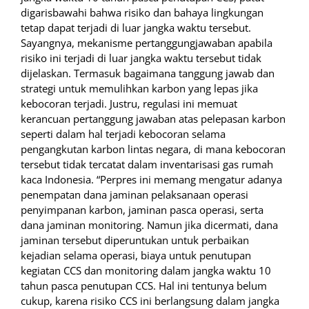
digarisbawahi bahwa risiko dan bahaya lingkungan
tetap dapat terjadi di luar jangka waktu tersebut.
Sayangnya, mekanisme pertanggungjawaban apabila
risiko ini terjadi di luar jangka waktu tersebut tidak
dijelaskan. Termasuk bagaimana tanggung jawab dan
strategi untuk memulihkan karbon yang lepas jika
kebocoran terjadi. Justru, regulasi ini memuat
kerancuan pertanggung jawaban atas pelepasan karbon
seperti dalam hal terjadi kebocoran selama
pengangkutan karbon lintas negara, di mana kebocoran
tersebut tidak tercatat dalam inventarisasi gas rumah
kaca Indonesia. “Perpres ini memang mengatur adanya
penempatan dana jaminan pelaksanaan operasi
penyimpanan karbon, jaminan pasca operasi, serta
dana jaminan monitoring. Namun jika dicermati, dana
jaminan tersebut diperuntukan untuk perbaikan
kejadian selama operasi, biaya untuk penutupan
kegiatan CCS dan monitoring dalam jangka waktu 10
tahun pasca penutupan CCS. Hal ini tentunya belum
cukup, karena risiko CCS ini berlangsung dalam jangka