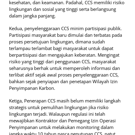
kesehatan, dan keamanan. Padahal, CCS memiliki risiko
lingkungan dan sosial yang tinggi serta berlangsung
dalam jangka panjang.
Kedua, penyelenggaraan CCS minim partisipasi publik.
Partisipasi masyarakat baru dimulai dan terbatas pada
proses persetujuan lingkungan, dimana sudah
terlampau terlambat bagi masyarakat untuk dapat
berpartisipasi dan mengajukan keberatan. Mengingat
risiko yang tinggi dari penggunaan CCS, masyarakat
seharusnya berhak untuk memperoleh informasi dan
terlibat aktif sejak awal proses penyelenggaraan CCS,
bahkan sejak penyiapan dan penetapan Wilayah Izin
Penyimpanan Karbon.
Ketiga, Penerapan CCS masih belum memiliki langkah
strategis untuk pemulihan lingkungan jika risiko
lingkungan terjadi. Walaupun regulasi ini telah
mewajibkan Kontraktor dan Pemegang Izin Operasi
Penyimpanan untuk melakukan monitoring dalam
jangka waktu 10 tahun pasca penutupan CCS, patut