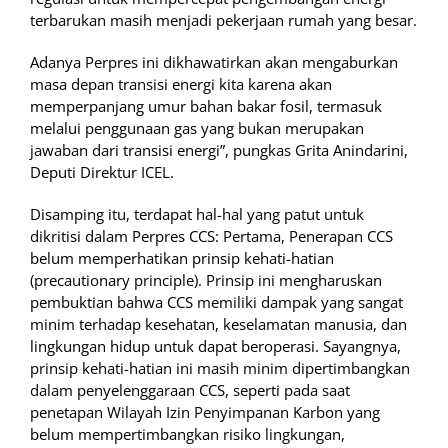
terbarukan masih menjadi pekerjaan rumah yang besar.
Adanya Perpres ini dikhawatirkan akan mengaburkan
masa depan transisi energi kita karena akan
memperpanjang umur bahan bakar fosil, termasuk
melalui penggunaan gas yang bukan merupakan
jawaban dari transisi energi”, pungkas Grita Anindarini,
Deputi Direktur ICEL.
Disamping itu, terdapat hal-hal yang patut untuk
dikritisi dalam Perpres CCS: Pertama, Penerapan CCS
belum memperhatikan prinsip kehati-hatian
(precautionary principle). Prinsip ini mengharuskan
pembuktian bahwa CCS memiliki dampak yang sangat
minim terhadap kesehatan, keselamatan manusia, dan
lingkungan hidup untuk dapat beroperasi. Sayangnya,
prinsip kehati-hatian ini masih minim dipertimbangkan
dalam penyelenggaraan CCS, seperti pada saat
penetapan Wilayah Izin Penyimpanan Karbon yang
belum mempertimbangkan risiko lingkungan,