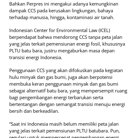
Bahkan Perpres ini mengakui adanya kemungkinan
dampak CCS pada kerusakan lingkungan, bahaya
terhadap manusia, hingga, kontaminasi air tanah.
Indonesian Center for Environmental Law (ICEL)
berpendapat bahwa mendorong CCS tanpa peta jalan
yang jelas terkait pemensiunan energi fosil, khususnya
PLTU batu bara, justru mengaburkan masa depan
transisi energi Indonesia.
Penggunaan CCS yang akan difokuskan pada kegiatan
hulu minyak dan gas bumi, juga akan berpotensi
membuka keran penggunaan minyak dan gas bumi
sebagai alternatif batu bara, yang mempersempit ruang
bagi pengembangan energi terbarukan serta
bertentangan dengan semangat transisi menuju energi
bersih dan berkeadilan.
“Saat ini Indonesia masih belum memiliki peta jalan
yang jelas terkait pemensiunan PLTU batubara. Pun,
regulasi untuk mempercepat pengembangan energi