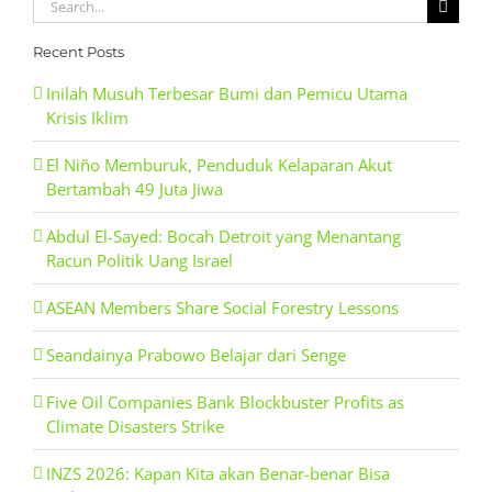
Search
for:
Recent Posts
Inilah Musuh Terbesar Bumi dan Pemicu Utama
Krisis Iklim
El Niño Memburuk, Penduduk Kelaparan Akut
Bertambah 49 Juta Jiwa
Abdul El-Sayed: Bocah Detroit yang Menantang
Racun Politik Uang Israel
ASEAN Members Share Social Forestry Lessons
Seandainya Prabowo Belajar dari Senge
Five Oil Companies Bank Blockbuster Profits as
Climate Disasters Strike
INZS 2026: Kapan Kita akan Benar-benar Bisa