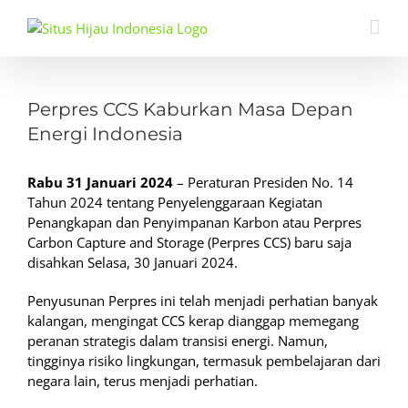
Skip
to
content
View
Larger
Perpres CCS Kaburkan Masa Depan
Image
Energi Indonesia
Rabu 31 Januari 2024
– Peraturan Presiden No. 14
Tahun 2024 tentang Penyelenggaraan Kegiatan
Penangkapan dan Penyimpanan Karbon atau Perpres
Carbon Capture and Storage (Perpres CCS) baru saja
disahkan Selasa, 30 Januari 2024.
Penyusunan Perpres ini telah menjadi perhatian banyak
kalangan, mengingat CCS kerap dianggap memegang
peranan strategis dalam transisi energi. Namun,
tingginya risiko lingkungan, termasuk pembelajaran dari
negara lain, terus menjadi perhatian.