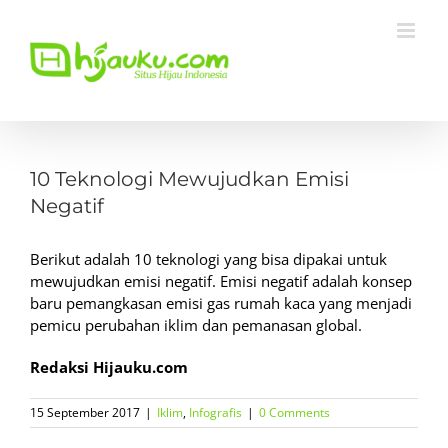
Skip
to
content
View
Larger
10 Teknologi Mewujudkan Emisi
Image
Negatif
Berikut adalah 10 teknologi yang bisa dipakai untuk
mewujudkan emisi negatif. Emisi negatif adalah konsep
baru pemangkasan emisi gas rumah kaca yang menjadi
pemicu perubahan iklim dan pemanasan global.
Redaksi Hijauku.com
15 September 2017
|
Iklim
,
Infografis
|
0 Comments