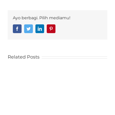
Ayo berbagi. Pilih mediamu!
Facebook
Twitter
LinkedIn
Pinterest
Related Posts