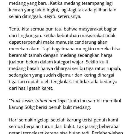
medang yang baru. Ketika medang tesampang lagi
kearah yang tak diingini, lagi-lagi tak ada pilihan lain
selain ditinggali. Begitu seterusnya.
Tentu kita semua pun tau, bahwa masyarakat bagian
dari lingkungan. ketika kebutuhan masyarakat tidak
dapat terpenuhi maka manusia cenderung akan
menekan alam. Tapi bagaimana mungkin mereka bisa
beramah tamah dengan medang sedangkan harga
jualpun belum dalam kategori wajar. Sekilo kulit
medang basah hanya dihargai seribu tiga ratus rupiah,
sedangkan yang sudah dijemur dan kering dihargai
tigaribu rupiah oleh tengkulak. Ini tidak ada bedanya
dari hasil getah karet.
“
Iduik susah, tuhan nan kayo
,” kata ibu sambil memikul
karung 50kg berisi penuh kulit medang.
Hari semakin gelap, setelah karung terisi penuh kami
semua berjalan turun dari bukit. Tak jarang beberapa
petani terpeleset karena sisa hujan tadi. Perlahan-lahan