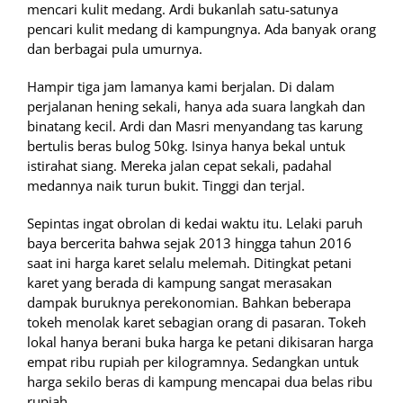
mencari kulit medang. Ardi bukanlah satu-satunya
pencari kulit medang di kampungnya. Ada banyak orang
dan berbagai pula umurnya.
Hampir tiga jam lamanya kami berjalan. Di dalam
perjalanan hening sekali, hanya ada suara langkah dan
binatang kecil. Ardi dan Masri menyandang tas karung
bertulis beras bulog 50kg. Isinya hanya bekal untuk
istirahat siang. Mereka jalan cepat sekali, padahal
medannya naik turun bukit. Tinggi dan terjal.
Sepintas ingat obrolan di kedai waktu itu. Lelaki paruh
baya bercerita bahwa sejak 2013 hingga tahun 2016
saat ini harga karet selalu melemah. Ditingkat petani
karet yang berada di kampung sangat merasakan
dampak buruknya perekonomian. Bahkan beberapa
tokeh menolak karet sebagian orang di pasaran. Tokeh
lokal hanya berani buka harga ke petani dikisaran harga
empat ribu rupiah per kilogramnya. Sedangkan untuk
harga sekilo beras di kampung mencapai dua belas ribu
rupiah.