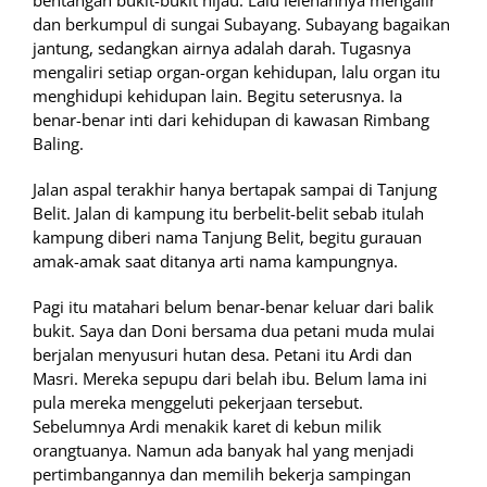
bentangan bukit-bukit hijau. Lalu lelehannya mengalir
dan berkumpul di sungai Subayang. Subayang bagaikan
jantung, sedangkan airnya adalah darah. Tugasnya
mengaliri setiap organ-organ kehidupan, lalu organ itu
menghidupi kehidupan lain. Begitu seterusnya. Ia
benar-benar inti dari kehidupan di kawasan Rimbang
Baling.
Jalan aspal terakhir hanya bertapak sampai di Tanjung
Belit. Jalan di kampung itu berbelit-belit sebab itulah
kampung diberi nama Tanjung Belit, begitu gurauan
amak-amak saat ditanya arti nama kampungnya.
Pagi itu matahari belum benar-benar keluar dari balik
bukit. Saya dan Doni bersama dua petani muda mulai
berjalan menyusuri hutan desa. Petani itu Ardi dan
Masri. Mereka sepupu dari belah ibu. Belum lama ini
pula mereka menggeluti pekerjaan tersebut.
Sebelumnya Ardi menakik karet di kebun milik
orangtuanya. Namun ada banyak hal yang menjadi
pertimbangannya dan memilih bekerja sampingan