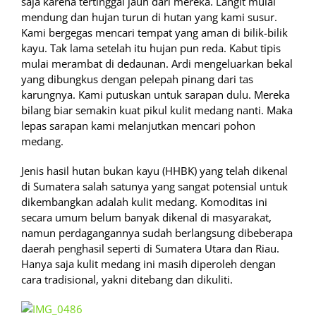
saja karena tertinggal jauh dari mereka. Langit mulai
mendung dan hujan turun di hutan yang kami susur.
Kami bergegas mencari tempat yang aman di bilik-bilik
kayu. Tak lama setelah itu hujan pun reda. Kabut tipis
mulai merambat di dedaunan. Ardi mengeluarkan bekal
yang dibungkus dengan pelepah pinang dari tas
karungnya. Kami putuskan untuk sarapan dulu. Mereka
bilang biar semakin kuat pikul kulit medang nanti. Maka
lepas sarapan kami melanjutkan mencari pohon
medang.
Jenis hasil hutan bukan kayu (HHBK) yang telah dikenal
di Sumatera salah satunya yang sangat potensial untuk
dikembangkan adalah kulit medang. Komoditas ini
secara umum belum banyak dikenal di masyarakat,
namun perdagangannya sudah berlangsung dibeberapa
daerah penghasil seperti di Sumatera Utara dan Riau.
Hanya saja kulit medang ini masih diperoleh dengan
cara tradisional, yakni ditebang dan dikuliti.