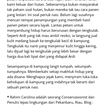
kami keluar dari hutan. Sebenarnnya bukan masyarakat
tak paham soal hutan, bukan mereka tak tau cara panen
yang lestari. Ini soal periuk nasi. Belum lagi susahnya
mencari tempat penampungan yang membeli hasil
panen petani secara layak. Lantas petani untuk
menyambung hidup harus berurusan dengan tengkulak.
Seperti Ardi yang tak mau ambil resiko, ia langsung jual
kulit medang basah ke tengkulak kecil di kampung.
Tengkulak itu nanti yang menjemur kulit hingga kering,
lalu dijual lagi ke tengkulak yang lebih besar dengan
harga dua kali lipat dari yang didapat Ardi.
Sesampainya di kampung langit tumpah, setumpah-
tumpahnya. Memberkahi setiap makhluk hidup yang
ada disana. Menghapus jejak kami, menyiram luka-luka
kehidupan di kampung yang indahnya tak berarti dari
sebuah periuk nasi.
*
Rahmi Carolina adalah seorang Conservasionist dan
Penulis lepas lingkungan dari Pekanbaru, Riau. Blog :