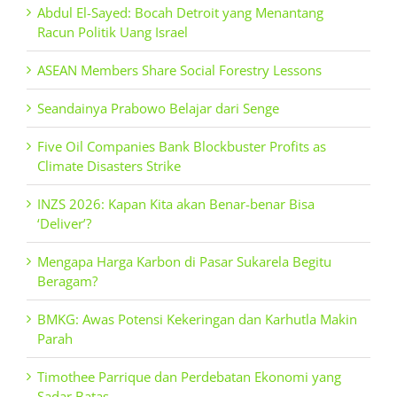
Abdul El-Sayed: Bocah Detroit yang Menantang
Racun Politik Uang Israel
ASEAN Members Share Social Forestry Lessons
Seandainya Prabowo Belajar dari Senge
Five Oil Companies Bank Blockbuster Profits as
Climate Disasters Strike
INZS 2026: Kapan Kita akan Benar-benar Bisa
‘Deliver’?
Mengapa Harga Karbon di Pasar Sukarela Begitu
Beragam?
BMKG: Awas Potensi Kekeringan dan Karhutla Makin
Parah
Timothee Parrique dan Perdebatan Ekonomi yang
Sadar Batas