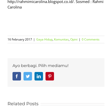
http://rahmimicarolina.blogspot.co.id/. Sosmed : Rahmi
Carolina
16 February 2017
|
Gaya Hidup
,
Komunitas
,
Opini
|
0 Comments
Ayo berbagi. Pilih mediamu!
Facebook
Twitter
LinkedIn
Pinterest
Related Posts