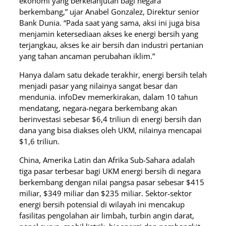
ekonomi yang berkelanjutan bagi negara
berkembang,” ujar Anabel Gonzalez, Direktur senior
Bank Dunia. “Pada saat yang sama, aksi ini juga bisa
menjamin ketersediaan akses ke energi bersih yang
terjangkau, akses ke air bersih dan industri pertanian
yang tahan ancaman perubahan iklim.”
Hanya dalam satu dekade terakhir, energi bersih telah
menjadi pasar yang nilainya sangat besar dan
mendunia. infoDev memerkirakan, dalam 10 tahun
mendatang, negara-negara berkembang akan
berinvestasi sebesar $6,4 triliun di energi bersih dan
dana yang bisa diakses oleh UKM, nilainya mencapai
$1,6 triliun.
China, Amerika Latin dan Afrika Sub-Sahara adalah
tiga pasar terbesar bagi UKM energi bersih di negara
berkembang dengan nilai pangsa pasar sebesar $415
miliar, $349 miliar dan $235 miliar. Sektor-sektor
energi bersih potensial di wilayah ini mencakup
fasilitas pengolahan air limbah, turbin angin darat,