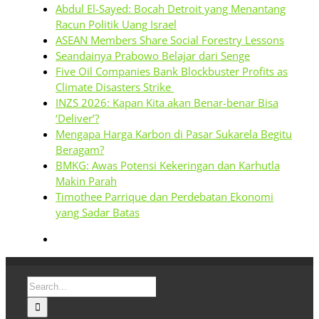
Abdul El-Sayed: Bocah Detroit yang Menantang
Racun Politik Uang Israel
ASEAN Members Share Social Forestry Lessons
Seandainya Prabowo Belajar dari Senge
Five Oil Companies Bank Blockbuster Profits as
Climate Disasters Strike
INZS 2026: Kapan Kita akan Benar-benar Bisa
‘Deliver’?
Mengapa Harga Karbon di Pasar Sukarela Begitu
Beragam?
BMKG: Awas Potensi Kekeringan dan Karhutla
Makin Parah
Timothee Parrique dan Perdebatan Ekonomi
yang Sadar Batas
Search
for: