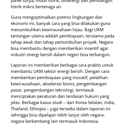
panel surya, mobil listrik, bioenergi dan pembangkit
listrik mikro bertenaga air.
Guna mengoptimalkan potensi lingkungan dan
ekonomi ini, banyak cara yang bisa dilakukan guna
menumbuhkan kewirausahaan hijau. Bagi UKM
tantangan utama adalah pembiayaan, terutama pada
tahap awak dan tahap pertumbuhan proyek. Negara
bisa membantu dengan memberikan insentif agar
industri energi bersih dalam negeri bisa terbangun.
Laporan ini memberikan berbagai cara praktis untuk
membantu UKM sektor energi bersih. Dengan cara
memberikan pembiayaan yang inovatif, pelatihan
kewirausahaan, akselerasi bisnis, pengembangan
pasar, pengembangan teknologi, termasuk
menciptakan peraturan dan landasan hukum yang
jelas. Berbagai kasus studi – dari Korea Selatan, India,
Thailand, Ethiopia – juga tersedia dalam laporan ini
sehingga bisa dipelajari lebih lanjut oleh negara-
negara berkembang lain termasuk Indonesia.