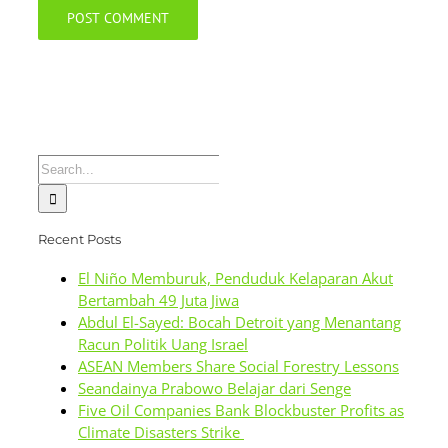
Search
for:
Recent Posts
El Niño Memburuk, Penduduk Kelaparan Akut
Bertambah 49 Juta Jiwa
Abdul El-Sayed: Bocah Detroit yang Menantang
Racun Politik Uang Israel
ASEAN Members Share Social Forestry Lessons
Seandainya Prabowo Belajar dari Senge
Five Oil Companies Bank Blockbuster Profits as
Climate Disasters Strike