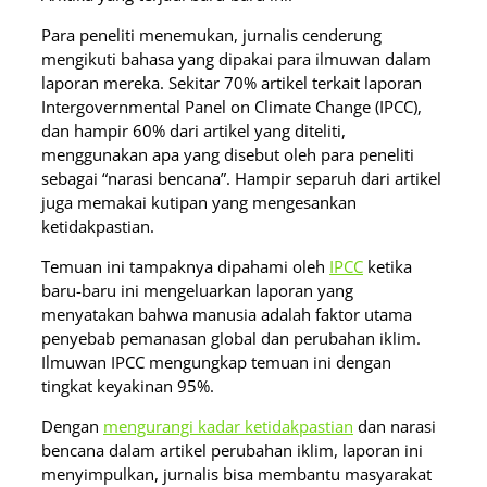
Para peneliti menemukan, jurnalis cenderung
mengikuti bahasa yang dipakai para ilmuwan dalam
laporan mereka. Sekitar 70% artikel terkait laporan
Intergovernmental Panel on Climate Change (IPCC),
dan hampir 60% dari artikel yang diteliti,
menggunakan apa yang disebut oleh para peneliti
sebagai “narasi bencana”. Hampir separuh dari artikel
juga memakai kutipan yang mengesankan
ketidakpastian.
Temuan ini tampaknya dipahami oleh
IPCC
ketika
baru-baru ini mengeluarkan laporan yang
menyatakan bahwa manusia adalah faktor utama
penyebab pemanasan global dan perubahan iklim.
Ilmuwan IPCC mengungkap temuan ini dengan
tingkat keyakinan 95%.
Dengan
mengurangi kadar ketidakpastian
dan narasi
bencana dalam artikel perubahan iklim, laporan ini
menyimpulkan, jurnalis bisa membantu masyarakat