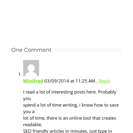
One Comment
Winifred
03/09/2014 at 11:25 AM
- Reply
I read a lot of interesting posts here. Probably
you
spend a lot of time writing, i know how to save
you a
lot of time, there is an online tool that creates
readable,
SEO friendly articles in minutes, just type in