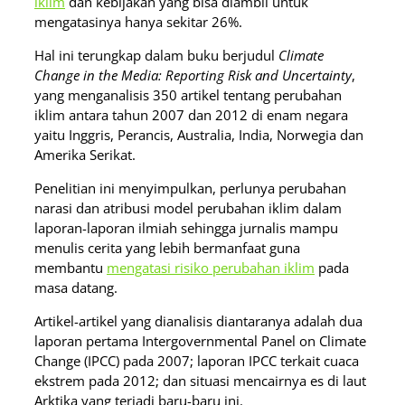
iklim
dan kebijakan yang bisa diambil untuk
mengatasinya hanya sekitar 26%.
Hal ini terungkap dalam buku berjudul
Climate
Change in the Media: Reporting Risk and Uncertainty
,
yang menganalisis 350 artikel tentang perubahan
iklim antara tahun 2007 dan 2012 di enam negara
yaitu Inggris, Perancis, Australia, India, Norwegia dan
Amerika Serikat.
Penelitian ini menyimpulkan, perlunya perubahan
narasi dan atribusi model perubahan iklim dalam
laporan-laporan ilmiah sehingga jurnalis mampu
menulis cerita yang lebih bermanfaat guna
membantu
mengatasi risiko perubahan iklim
pada
masa datang.
Artikel-artikel yang dianalisis diantaranya adalah dua
laporan pertama Intergovernmental Panel on Climate
Change (IPCC) pada 2007; laporan IPCC terkait cuaca
ekstrem pada 2012; dan situasi mencairnya es di laut
Arktika yang terjadi baru-baru ini.