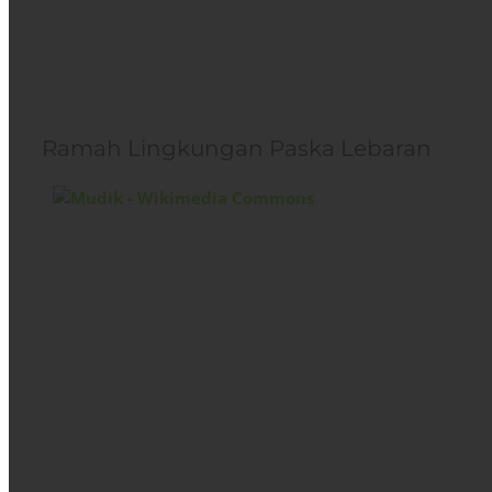
Ramah Lingkungan Paska Lebaran