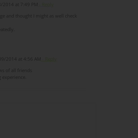
/2014 at 7:49 PM
- Reply
ge and thought I might as well check
atedly.
9/2014 at 4:56 AM
- Reply
ws of all friends
ng experience.