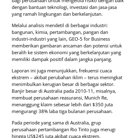
bagi perusahaan untuk mengelola risiko dengan baik
dengan bantuan teknologi, investasi dan jasa-jasa
yang ramah lingkungan dan berkelanjutan.
Melalui analisis mendetil di berbagai industri:
bangunan, kimia, pertambangan, pangan dan
industri-industri yang lain, GEO-5 for Business
memberikan gambaran ancaman dan potensi untuk
beralih ke sistem ekonomi yang berkelanjutan yang
memiliki dampak positif dalam jangka panjang.
Laporan ini juga menunjukkan, frekuensi cuaca
ekstrem – akibat perubahan iklim – terus meningkat
menimbulkan kerugian besar di berbagai sektor.
Banjir besar di Australia pada 2010-11, misalnya,
membuat perusahaan reasuransi, Munich Re,
menanggung klaim sebesar lebih dari $350 juta
mengurangi 38% laba tiga bulanan perusahaan.
Pada periode yang sama di Australia, grup
perusahaan pertambangan Rio Tinto juga merugi
hingga US$245 juta akibat cuaca ekstrem.