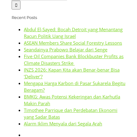
for:
Recent Posts
Abdul El-Sayed: Bocah Detroit yang Menantang
Racun Politik Uang Israel
ASEAN Members Share Social Forestry Lessons
Seandainya Prabowo Belajar dari Senge
Five Oil Companies Bank Blockbuster Profits as
Climate Disasters Strike
INZS 2026: Kapan Kita akan Benar-benar Bisa
‘Deliver’?
Mengapa Harga Karbon di Pasar Sukarela Begitu
Beragam?
BMKG: Awas Potensi Kekeringan dan Karhutla
Makin Parah
Timothee Parrique dan Perdebatan Ekonomi
yang Sadar Batas
Alarm Iklim Menyala dari Segala Arah