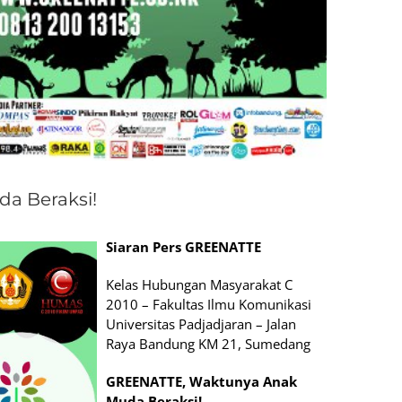
a Beraksi!
Siaran Pers GREENATTE
Kelas Hubungan Masyarakat C
2010 – Fakultas Ilmu Komunikasi
Universitas Padjadjaran – Jalan
Raya Bandung KM 21, Sumedang
GREENATTE, Waktunya Anak
Muda Beraksi!