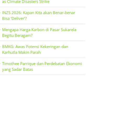
as Climate Disasters Strike
INZS 2026: Kapan Kita akan Benar-benar
Bisa ‘Deliver’?
Mengapa Harga Karbon di Pasar Sukarela
Begitu Beragam?
BMKG: Awas Potensi Kekeringan dan
Karhutla Makin Parah
Timothee Parrique dan Perdebatan Ekonomi
yang Sadar Batas