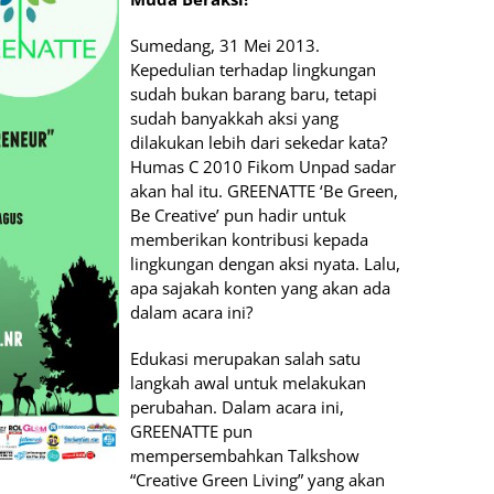
Sumedang, 31 Mei 2013.
Kepedulian terhadap lingkungan
sudah bukan barang baru, tetapi
sudah banyakkah aksi yang
dilakukan lebih dari sekedar kata?
Humas C 2010 Fikom Unpad sadar
akan hal itu. GREENATTE ‘Be Green,
Be Creative’ pun hadir untuk
memberikan kontribusi kepada
lingkungan dengan aksi nyata. Lalu,
apa sajakah konten yang akan ada
dalam acara ini?
Edukasi merupakan salah satu
langkah awal untuk melakukan
perubahan. Dalam acara ini,
GREENATTE pun
mempersembahkan Talkshow
“Creative Green Living” yang akan