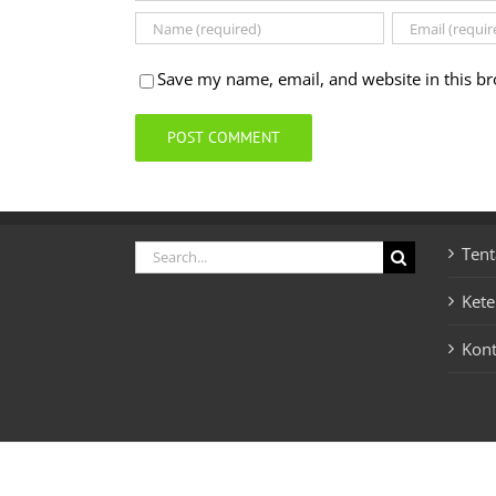
Save my name, email, and website in this br
Search
Tent
for:
Ket
Kon