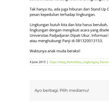
Tak hanya itu, ada juga hiburan dari Stand Up
pesan kepedulian terhadap lingkungan.
Lingkungan butuh kita dan kita harus berubah,
lingkungan dengan mengikuti acara yang disel
Universitas Padjadjaran Dipati Ukur. Informasi
atau menghubungi Panji di 081320013153.
Waktunya anak muda beraksi!
4 June 2013
|
Gaya Hidup
,
Komunitas
,
Lingkungan
,
Siaran
Ayo berbagi. Pilih mediamu!