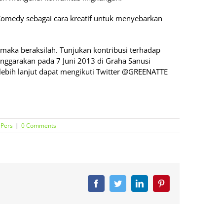
 Comedy sebagai cara kreatif untuk menyebarkan
 maka beraksilah. Tunjukan kontribusi terhadap
enggarakan pada 7 Juni 2013 di Graha Sanusi
 lebih lanjut dapat mengikuti Twitter @GREENATTE
 Pers
|
0 Comments
Facebook
Twitter
LinkedIn
Pinterest