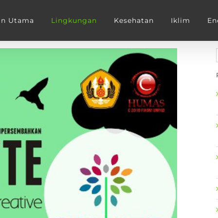
an Utama
Lingkungan
Kesehatan
Iklim
En