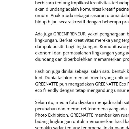
berbicara tentang implikasi kreativitas terhada
akan diundang adalah komunitas kreatif pecin
umum. Anak muda sebagai sasaran utama dalam
hidup hijau secara kreatif dengan beberapa prak
Ada juga GREENPRENEUR, yakni penghargaan b
lingkungan. Berkat kreativitas mereka yang t
dampak positif bagi lingkungan. Komunitas/or
ekonomi dari permasalahan lingkungan yang 
diundang dan diperbolehkan memamerkan pro
Fashion juga dinilai sebagai salah satu bentuk
kini. Dunia fashion menjadi media yang unik u
GREENATTE pun mengadakan GREENATTE Eco Fas
eco friendly dengan tetap mengandung unsur es
Selain itu, media foto diyakini menjadi salah 
perubahan dan memotret fenomena yang ada. 
Photo Exhibition. GREENATTE memberikan ruang
bidang lingkungan untuk memamerkan hasil kar
semakin sadar tentang fenomena lingkungan d