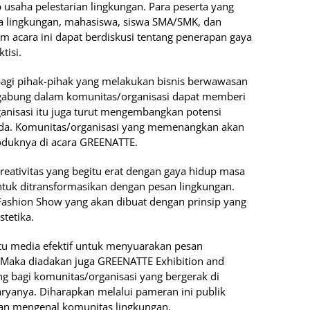
p usaha pelestarian lingkungan. Para peserta yang
ta lingkungan, mahasiswa, siswa SMA/SMK, dan
 acara ini dapat berdiskusi tentang penerapan gaya
tisi.
agi pihak-pihak yang melakukan bisnis berwawasan
ergabung dalam komunitas/organisasi dapat memberi
ganisasi itu juga turut mengembangkan potensi
ada. Komunitas/organisasi yang memenangkan akan
duknya di acara GREENATTE.
 kreativitas yang begitu erat dengan gaya hidup masa
ntuk ditransformasikan dengan pesan lingkungan.
hion Show yang akan dibuat dengan prinsip yang
tetika.
satu media efektif untuk menyuarakan pesan
Maka diadakan juga GREENATTE Exhibition and
 bagi komunitas/organisasi yang bergerak di
yanya. Diharapkan melalui pameran ini publik
an mengenal komunitas lingkungan.