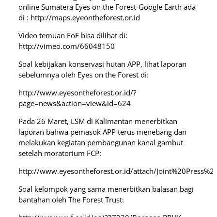
online Sumatera Eyes on the Forest-Google Earth ada
di : http://maps.eyeontheforest.or.id
Video temuan EoF bisa dilihat di:
http://vimeo.com/66048150
Soal kebijakan konservasi hutan APP, lihat laporan
sebelumnya oleh Eyes on the Forest di:
http://www.eyesontheforest.or.id/?
page=news&action=view&id=624
Pada 26 Maret, LSM di Kalimantan menerbitkan
laporan bahwa pemasok APP terus menebang dan
melakukan kegiatan pembangunan kanal gambut
setelah moratorium FCP:
http://www.eyesontheforest.or.id/attach/Joint%20Pre
Soal kelompok yang sama menerbitkan balasan bagi
bantahan oleh The Forest Trust: