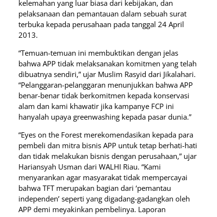
kelemahan yang luar biasa dari kebijakan, dan
pelaksanaan dan pemantauan dalam sebuah surat
terbuka kepada perusahaan pada tanggal 24 April
2013.
“Temuan-temuan ini membuktikan dengan jelas
bahwa APP tidak melaksanakan komitmen yang telah
dibuatnya sendiri,” ujar Muslim Rasyid dari Jikalahari.
“Pelanggaran-pelanggaran menunjukkan bahwa APP
benar-benar tidak berkomitmen kepada konservasi
alam dan kami khawatir jika kampanye FCP ini
hanyalah upaya greenwashing kepada pasar dunia.”
“Eyes on the Forest merekomendasikan kepada para
pembeli dan mitra bisnis APP untuk tetap berhati-hati
dan tidak melakukan bisnis dengan perusahaan,” ujar
Hariansyah Usman dari WALHI Riau. “Kami
menyarankan agar masyarakat tidak mempercayai
bahwa TFT merupakan bagian dari ‘pemantau
independen’ seperti yang digadang-gadangkan oleh
APP demi meyakinkan pembelinya. Laporan