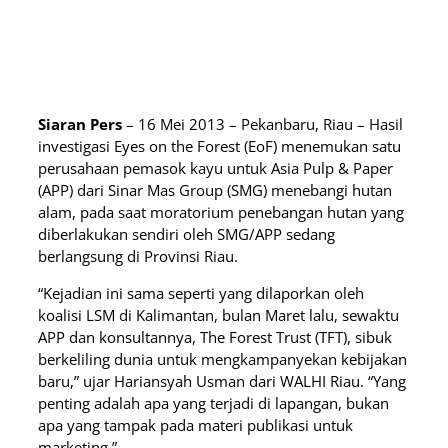
Siaran Pers
– 16 Mei 2013 – Pekanbaru, Riau – Hasil
investigasi Eyes on the Forest (EoF) menemukan satu
perusahaan pemasok kayu untuk Asia Pulp & Paper
(APP) dari Sinar Mas Group (SMG) menebangi hutan
alam, pada saat moratorium penebangan hutan yang
diberlakukan sendiri oleh SMG/APP sedang
berlangsung di Provinsi Riau.
“Kejadian ini sama seperti yang dilaporkan oleh
koalisi LSM di Kalimantan, bulan Maret lalu, sewaktu
APP dan konsultannya, The Forest Trust (TFT), sibuk
berkeliling dunia untuk mengkampanyekan kebijakan
baru,” ujar Hariansyah Usman dari WALHI Riau. “Yang
penting adalah apa yang terjadi di lapangan, bukan
apa yang tampak pada materi publikasi untuk
marketing.”