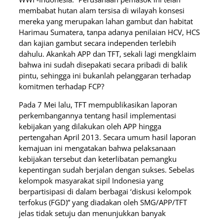
membabat hutan alam tersisa di wilayah konsesi
mereka yang merupakan lahan gambut dan habitat
Harimau Sumatera, tanpa adanya penilaian HCV, HCS
dan kajian gambut secara independen terlebih
dahulu. Akankah APP dan TFT, sekali lagi mengklaim
bahwa ini sudah disepakati secara pribadi di balik
pintu, sehingga ini bukanlah pelanggaran terhadap
komitmen terhadap FCP?
Pada 7 Mei lalu, TFT mempublikasikan laporan
perkembangannya tentang hasil implementasi
kebijakan yang dilakukan oleh APP hingga
pertengahan April 2013. Secara umum hasil laporan
kemajuan ini mengatakan bahwa pelaksanaan
kebijakan tersebut dan keterlibatan pemangku
kepentingan sudah berjalan dengan sukses. Sebelas
kelompok masyarakat sipil Indonesia yang
berpartisipasi di dalam berbagai ‘diskusi kelompok
terfokus (FGD)” yang diadakan oleh SMG/APP/TFT
jelas tidak setuju dan menunjukkan banyak