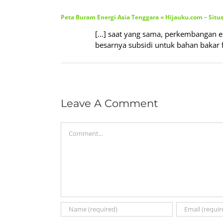
Peta Buram Energi Asia Tenggara « Hijauku.com – Situs
[…] saat yang sama, perkembangan en
besarnya subsidi untuk bahan bakar fo
Leave A Comment
Comment