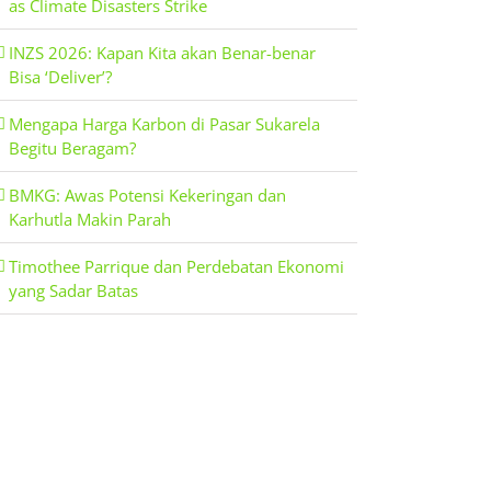
as Climate Disasters Strike
INZS 2026: Kapan Kita akan Benar-benar
Bisa ‘Deliver’?
Mengapa Harga Karbon di Pasar Sukarela
Begitu Beragam?
BMKG: Awas Potensi Kekeringan dan
Karhutla Makin Parah
Timothee Parrique dan Perdebatan Ekonomi
yang Sadar Batas