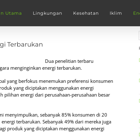
an Utama
Lingkungan
Kesehatan
Iklim
En
gi Terbarukan
Dua penelitian terbaru
ara menginginkan energi terbarukan.
global yang berfokus menemukan preferensi konsumen
produk yang diciptakan menggunakan energi
ruh pilihan energi dari perusahaan-perusahaan besar
 ini menyimpulkan, sebanyak 85% konsumen di 20
energi terbarukan. Sebanyak 49% dari mereka juga
agi produk yang diciptakan menggunakan energi