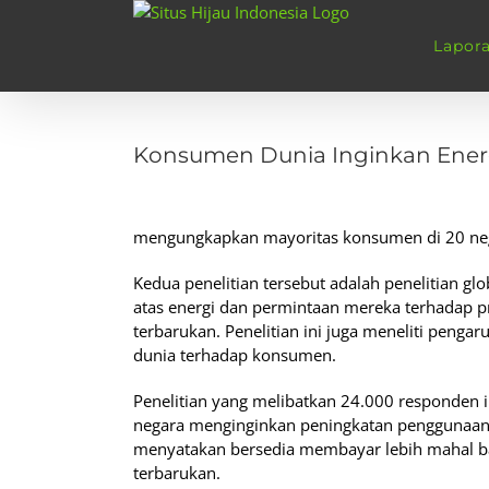
Skip
to
Lapor
content
View
Larger
Konsumen Dunia Inginkan Ener
Image
mengungkapkan mayoritas konsumen di 20 neg
Kedua penelitian tersebut adalah penelitian 
atas energi dan permintaan mereka terhadap 
terbarukan. Penelitian ini juga meneliti penga
dunia terhadap konsumen.
Penelitian yang melibatkan 24.000 responden
negara menginginkan peningkatan penggunaan 
menyatakan bersedia membayar lebih mahal b
terbarukan.