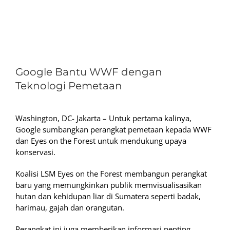
View
Larger
Google Bantu WWF dengan
Image
Teknologi Pemetaan
Washington, DC- Jakarta – Untuk pertama kalinya,
Google sumbangkan perangkat pemetaan kepada WWF
dan Eyes on the Forest untuk mendukung upaya
konservasi.
Koalisi LSM Eyes on the Forest membangun perangkat
baru yang memungkinkan publik memvisualisasikan
hutan dan kehidupan liar di Sumatera seperti badak,
harimau, gajah dan orangutan.
Perangkat ini juga memberikan informasi penting