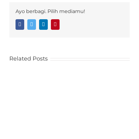
Ayo berbagi. Pilih mediamu!
Facebook
Twitter
LinkedIn
Pinterest
Related Posts