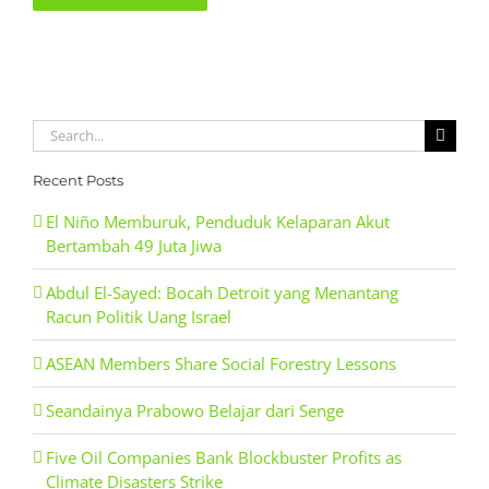
Search
for:
Recent Posts
El Niño Memburuk, Penduduk Kelaparan Akut
Bertambah 49 Juta Jiwa
Abdul El-Sayed: Bocah Detroit yang Menantang
Racun Politik Uang Israel
ASEAN Members Share Social Forestry Lessons
Seandainya Prabowo Belajar dari Senge
Five Oil Companies Bank Blockbuster Profits as
Climate Disasters Strike