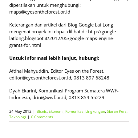
dipersilakan untuk menghubungi:
maps@eyesontheforest.or.id
Keterangan dan artikel dari Blog Google Lat Long
mengenai proyek ini dapat dilihat di: http://google-
latlong.blogspot.it/2012/05/google-maps-engine-
grants-for.html
Untuk informasi lebih lanjut, hubungi:
Afdhal Mahyuddin, Editor Eyes on the Forest,
editor@eyesontheforest.or.id, 0813 897 68248
Dyah Ekarini, Komunikasi Program Sumatera WWF-
Indonesia, drini@wwf.or.id, 0813 854 55229
24 May 2012
|
Bisnis
,
Ekonomi
,
Komunitas
,
Lingkungan
,
Siaran Pers
,
Teknologi
|
0 Comments