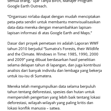
semua orang,” ujar Tanya Birch, Manajer Program
Google Earth Outreach.
“Organisasi nirlaba dapat dengan mudah menciptakan
peta-peta sendiri untuk membantu memvisualisasikan
data-data mereka dengan menambahkan lapisan-
lapisan informasi di atas Google Earth and Maps.”
Dasar dari proyek pemetaan ini adalah Laporan WWF
tahun 2010 berjudul “Sumatra’s Forests, their Wildlife
and the Climate. Windows in Time: 1985, 1990, 2000
and 2009” yang dibuat berdasarkan hasil penelitian
selama delapan tahun di lapangan, dan juga kontribusi
analisis dari banyak individu dan lembaga yang bekerja
untuk isu-isu di Sumatera.
Mereka telah mengumpulkan data selama berpuluh
tahun tentang deforestasi, spesies dan hutan untuk
memperoleh pengertian yang lebih baik tentang lokasi
deforestasi, wilayah-wilayah yang paling kritis dan
lokasi konflik manusia – satwa.