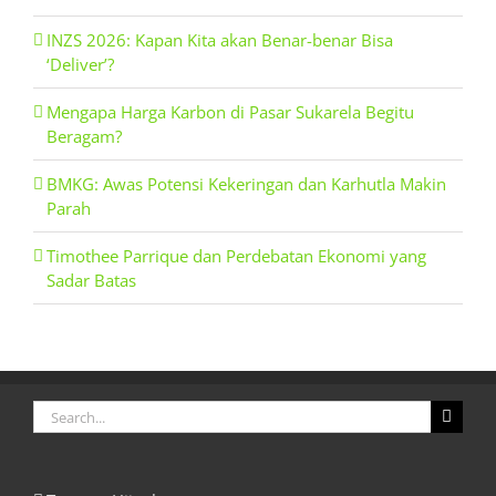
INZS 2026: Kapan Kita akan Benar-benar Bisa
‘Deliver’?
Mengapa Harga Karbon di Pasar Sukarela Begitu
Beragam?
BMKG: Awas Potensi Kekeringan dan Karhutla Makin
Parah
Timothee Parrique dan Perdebatan Ekonomi yang
Sadar Batas
Search
for: