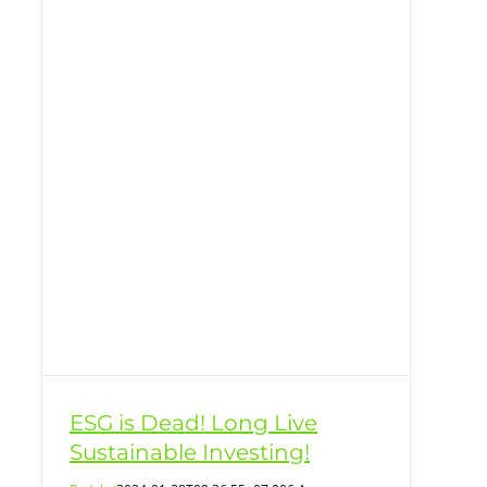
le
ESG is Dead! Long Live
Sustainable Investing!