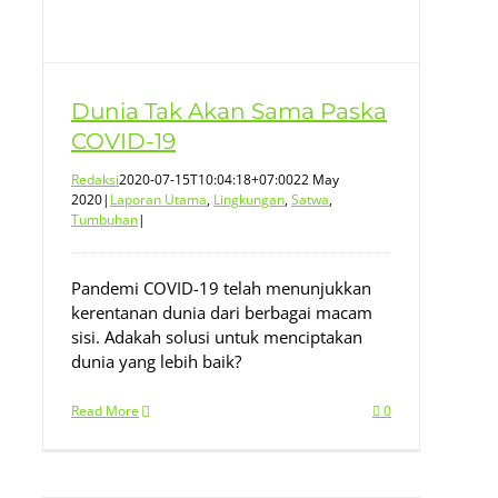
Dunia Tak Akan Sama Paska
COVID-19
Redaksi
2020-07-15T10:04:18+07:00
22 May
2020
|
Laporan Utama
,
Lingkungan
,
Satwa
,
Tumbuhan
|
Pandemi COVID-19 telah menunjukkan
kerentanan dunia dari berbagai macam
sisi. Adakah solusi untuk menciptakan
dunia yang lebih baik?
Read More
0