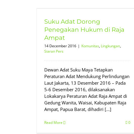
Penegakan
Ampat
Suku Adat Dorong
iaran Pers
Penegakan Hukum di Raja
Ampat
14 December 2016
|
Komunitas
,
Lingkungan
,
Siaran Pers
Dewan Adat Suku Maya Tetapkan
Peraturan Adat Mendukung Perlindungan
Laut Jakarta, 13 Desember 2016 – Pada
5-6 Desember 2016, dilaksanakan
Lokakarya Peraturan Adat Raja Ampat di
Gedung Wanita, Waisai, Kabupaten Raja
Ampat, Papua Barat, dihadiri [...]
Read More
0