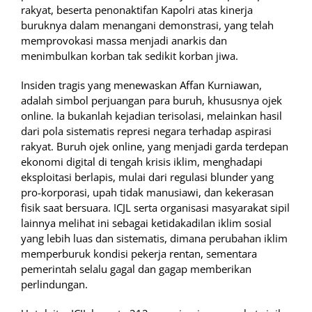
rakyat, beserta penonaktifan Kapolri atas kinerja
buruknya dalam menangani demonstrasi, yang telah
memprovokasi massa menjadi anarkis dan
menimbulkan korban tak sedikit korban jiwa.
Insiden tragis yang menewaskan Affan Kurniawan,
adalah simbol perjuangan para buruh, khususnya ojek
online. Ia bukanlah kejadian terisolasi, melainkan hasil
dari pola sistematis represi negara terhadap aspirasi
rakyat. Buruh ojek online, yang menjadi garda terdepan
ekonomi digital di tengah krisis iklim, menghadapi
eksploitasi berlapis, mulai dari regulasi blunder yang
pro-korporasi, upah tidak manusiawi, dan kekerasan
fisik saat bersuara. ICJL serta organisasi masyarakat sipil
lainnya melihat ini sebagai ketidakadilan iklim sosial
yang lebih luas dan sistematis, dimana perubahan iklim
memperburuk kondisi pekerja rentan, sementara
pemerintah selalu gagal dan gagap memberikan
perlindungan.