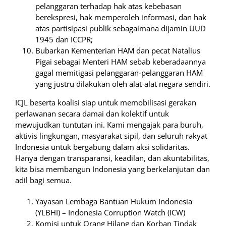
pelanggaran terhadap hak atas kebebasan
berekspresi, hak memperoleh informasi, dan hak
atas partisipasi publik sebagaimana dijamin UUD
1945 dan ICCPR;
Bubarkan Kementerian HAM dan pecat Natalius
Pigai sebagai Menteri HAM sebab keberadaannya
gagal memitigasi pelanggaran-pelanggaran HAM
yang justru dilakukan oleh alat-alat negara sendiri.
ICJL beserta koalisi siap untuk memobilisasi gerakan
perlawanan secara damai dan kolektif untuk
mewujudkan tuntutan ini. Kami mengajak para buruh,
aktivis lingkungan, masyarakat sipil, dan seluruh rakyat
Indonesia untuk bergabung dalam aksi solidaritas.
Hanya dengan transparansi, keadilan, dan akuntabilitas,
kita bisa membangun Indonesia yang berkelanjutan dan
adil bagi semua.
Yayasan Lembaga Bantuan Hukum Indonesia
(YLBHI) – Indonesia Corruption Watch (ICW)
Komisi untuk Orang Hilang dan Korban Tindak