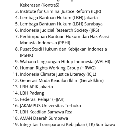
Kekerasan (KontraS)
Institute for Criminal Justice Reform (ICJR)
Lembaga Bantuan Hukum (LBH) Jakarta
Lembaga Bantuan Hukum (LBH) Surabaya
Indonesia Judicial Research Society (IJRS)
Perhimpunan Bantuan Hukum dan Hak Asasi
Manusia Indonesia (PBHI)
Pusat Studi Hukum dan Kebijakan Indonesia
(PSHK)
Wahana Lingkungan Hidup Indonesia (WALHI)
Human Rights Working Group (HRWG)
Indonesia Climate Justice Literacy (ICJL)
Generasi Muda Keadilan Iklim (GerakIklim)
LBH APIK Jakarta
LBH Padang
Federasi Pelajar (FIJAR)
JAKAMPUS Universitas Terbuka
LBH Keadilan Samawa Rea
AMAN Daerah Sumbawa
Integritas Transparansi Kebijakan (ITK) Sumbawa