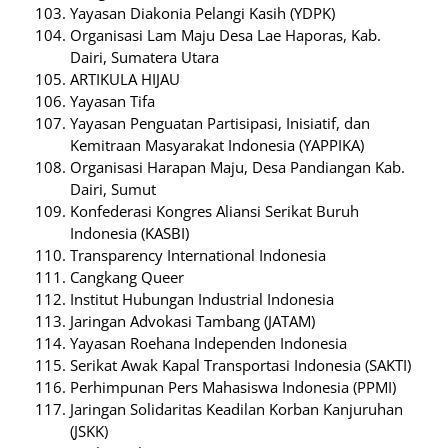
Yayasan Diakonia Pelangi Kasih (YDPK)
Organisasi Lam Maju Desa Lae Haporas, Kab.
Dairi, Sumatera Utara
ARTIKULA HIJAU
Yayasan Tifa
Yayasan Penguatan Partisipasi, Inisiatif, dan
Kemitraan Masyarakat Indonesia (YAPPIKA)
Organisasi Harapan Maju, Desa Pandiangan Kab.
Dairi, Sumut
Konfederasi Kongres Aliansi Serikat Buruh
Indonesia (KASBI)
Transparency International Indonesia
Cangkang Queer
Institut Hubungan Industrial Indonesia
Jaringan Advokasi Tambang (JATAM)
Yayasan Roehana Independen Indonesia
Serikat Awak Kapal Transportasi Indonesia (SAKTI)
Perhimpunan Pers Mahasiswa Indonesia (PPMI)
Jaringan Solidaritas Keadilan Korban Kanjuruhan
(JSKK)