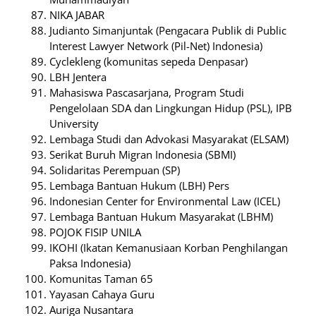
NIKA JABAR
Judianto Simanjuntak (Pengacara Publik di Public
Interest Lawyer Network (Pil-Net) Indonesia)
Cyclekleng (komunitas sepeda Denpasar)
LBH Jentera
Mahasiswa Pascasarjana, Program Studi
Pengelolaan SDA dan Lingkungan Hidup (PSL), IPB
University
Lembaga Studi dan Advokasi Masyarakat (ELSAM)
Serikat Buruh Migran Indonesia (SBMI)
Solidaritas Perempuan (SP)
Lembaga Bantuan Hukum (LBH) Pers
Indonesian Center for Environmental Law (ICEL)
Lembaga Bantuan Hukum Masyarakat (LBHM)
POJOK FISIP UNILA
IKOHI (Ikatan Kemanusiaan Korban Penghilangan
Paksa Indonesia)
Komunitas Taman 65
Yayasan Cahaya Guru
Auriga Nusantara