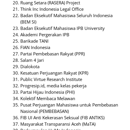
Ruang Setara (RASERA) Project
Think Inc Indonesia Legal Office
Badan Eksekutif Mahasiswa Seluruh Indonesia
(BEM SI)
Badan Eksekutif Mahasiswa IPB University
Akademi Pergerakan IPB
Barikade TANI
FIAN Indonesia
Partai Pembebasan Rakyat (PPR)
Salam 4 Jari
Dialokota
Kesatuan Perjuangan Rakyat (KPR)
Public Virtue Research Institute
Progresip.id, media kelas pekerja
Partai Hijau Indonesia (PHI)
Kolektif Membaca Melawan
Pusat Perjuangan Mahasiswa untuk Pembebasan
Nasional (PEMBEBASAN)
FIB UI Anti Kekerasan Seksual (FIB ANTIKS)
Masyarakat Transparansi Aceh (MaTA)