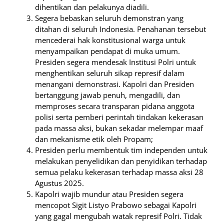
dihentikan dan pelakunya diadili.
Segera bebaskan seluruh demonstran yang
ditahan di seluruh Indonesia. Penahanan tersebut
mencederai hak konstitusional warga untuk
menyampaikan pendapat di muka umum.
Presiden segera mendesak Institusi Polri untuk
menghentikan seluruh sikap represif dalam
menangani demonstrasi. Kapolri dan Presiden
bertanggung jawab penuh, mengadili, dan
memproses secara transparan pidana anggota
polisi serta pemberi perintah tindakan kekerasan
pada massa aksi, bukan sekadar melempar maaf
dan mekanisme etik oleh Propam;
Presiden perlu membentuk tim independen untuk
melakukan penyelidikan dan penyidikan terhadap
semua pelaku kekerasan terhadap massa aksi 28
Agustus 2025.
Kapolri wajib mundur atau Presiden segera
mencopot Sigit Listyo Prabowo sebagai Kapolri
yang gagal mengubah watak represif Polri. Tidak