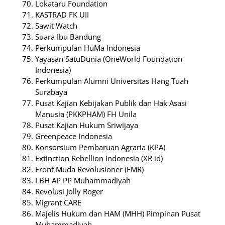
Lokataru Foundation
KASTRAD FK UII
Sawit Watch
Suara Ibu Bandung
Perkumpulan HuMa Indonesia
Yayasan SatuDunia (OneWorld Foundation
Indonesia)
Perkumpulan Alumni Universitas Hang Tuah
Surabaya
Pusat Kajian Kebijakan Publik dan Hak Asasi
Manusia (PKKPHAM) FH Unila
Pusat Kajian Hukum Sriwijaya
Greenpeace Indonesia
Konsorsium Pembaruan Agraria (KPA)
Extinction Rebellion Indonesia (XR id)
Front Muda Revolusioner (FMR)
LBH AP PP Muhammadiyah
Revolusi Jolly Roger
Migrant CARE
Majelis Hukum dan HAM (MHH) Pimpinan Pusat
Muhammadiyah