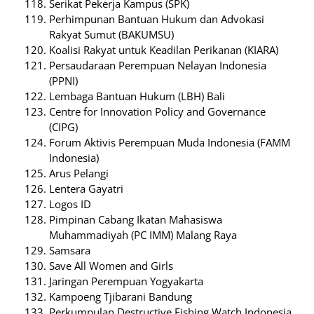
Serikat Pekerja Kampus (SPK)
Perhimpunan Bantuan Hukum dan Advokasi
Rakyat Sumut (BAKUMSU)
Koalisi Rakyat untuk Keadilan Perikanan (KIARA)
Persaudaraan Perempuan Nelayan Indonesia
(PPNI)
Lembaga Bantuan Hukum (LBH) Bali
Centre for Innovation Policy and Governance
(CIPG)
Forum Aktivis Perempuan Muda Indonesia (FAMM
Indonesia)
Arus Pelangi
Lentera Gayatri
Logos ID
Pimpinan Cabang Ikatan Mahasiswa
Muhammadiyah (PC IMM) Malang Raya
Samsara
Save All Women and Girls
Jaringan Perempuan Yogyakarta
Kampoeng Tjibarani Bandung
Perkumpulan Destructive Fishing Watch Indonesia