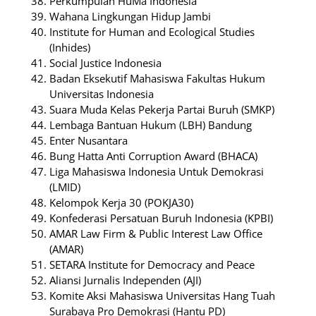
Perkumpulan HuMa Indonesia
Wahana Lingkungan Hidup Jambi
Institute for Human and Ecological Studies
(Inhides)
Social Justice Indonesia
Badan Eksekutif Mahasiswa Fakultas Hukum
Universitas Indonesia
Suara Muda Kelas Pekerja Partai Buruh (SMKP)
Lembaga Bantuan Hukum (LBH) Bandung
Enter Nusantara
Bung Hatta Anti Corruption Award (BHACA)
Liga Mahasiswa Indonesia Untuk Demokrasi
(LMID)
Kelompok Kerja 30 (POKJA30)
Konfederasi Persatuan Buruh Indonesia (KPBI)
AMAR Law Firm & Public Interest Law Office
(AMAR)
SETARA Institute for Democracy and Peace
Aliansi Jurnalis Independen (AJI)
Komite Aksi Mahasiswa Universitas Hang Tuah
Surabaya Pro Demokrasi (Hantu PD)