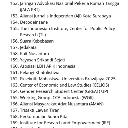
Jaringan Advokasi Nasional Pekerja Rumah Tangga
(JALA PRT)
Aliansi Jurnalis Independen (AJI) Kota Surabaya
DecodeInsane
The Indonesian Institute, Center for Public Policy
Research (TII)
Suara Kebebasan
Jedakata
Kait Nusantara
Yayasan Srikandi Sejati
Asosiasi LBH APIK Indonesia
Pelangi Khatulistiwa
Eksekutif Mahasiswa Universitas Brawijaya 2025
Center of Economic and Law Studies (CELIOS)
Gender Research Student Center (GREAT) UPI
Working Group ICCA Indonesia (WGII)
Aliansi Masyarakat Adat Nusantara (AMAN)
Trisakti Lawan Tirani
Perkumpulan Suara Kita
Institute for Research and Empowerment (IRE)