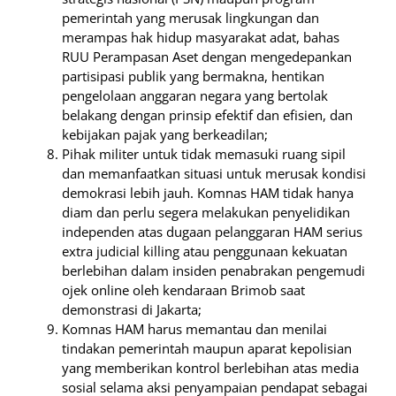
pemerintah yang merusak lingkungan dan
merampas hak hidup masyarakat adat, bahas
RUU Perampasan Aset dengan mengedepankan
partisipasi publik yang bermakna, hentikan
pengelolaan anggaran negara yang bertolak
belakang dengan prinsip efektif dan efisien, dan
kebijakan pajak yang berkeadilan;
Pihak militer untuk tidak memasuki ruang sipil
dan memanfaatkan situasi untuk merusak kondisi
demokrasi lebih jauh. Komnas HAM tidak hanya
diam dan perlu segera melakukan penyelidikan
independen atas dugaan pelanggaran HAM serius
extra judicial killing atau penggunaan kekuatan
berlebihan dalam insiden penabrakan pengemudi
ojek online oleh kendaraan Brimob saat
demonstrasi di Jakarta;
Komnas HAM harus memantau dan menilai
tindakan pemerintah maupun aparat kepolisian
yang memberikan kontrol berlebihan atas media
sosial selama aksi penyampaian pendapat sebagai