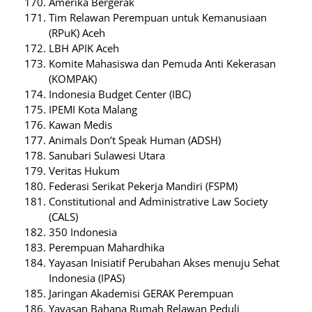
Amerika Bergerak
Tim Relawan Perempuan untuk Kemanusiaan
(RPuK) Aceh
LBH APIK Aceh
Komite Mahasiswa dan Pemuda Anti Kekerasan
(KOMPAK)
Indonesia Budget Center (IBC)
IPEMI Kota Malang
Kawan Medis
Animals Don’t Speak Human (ADSH)
Sanubari Sulawesi Utara
Veritas Hukum
Federasi Serikat Pekerja Mandiri (FSPM)
Constitutional and Administrative Law Society
(CALS)
350 Indonesia
Perempuan Mahardhika
Yayasan Inisiatif Perubahan Akses menuju Sehat
Indonesia (IPAS)
Jaringan Akademisi GERAK Perempuan
Yayasan Bahana Rumah Relawan Peduli