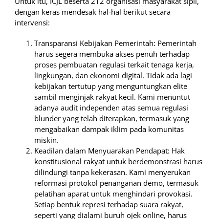
Untuk itu, ICJL beserta 212 organisasi masyarakat sipil,
dengan keras mendesak hal-hal berikut secara
intervensi:
Transparansi Kebijakan Pemerintah: Pemerintah
harus segera membuka akses penuh terhadap
proses pembuatan regulasi terkait tenaga kerja,
lingkungan, dan ekonomi digital. Tidak ada lagi
kebijakan tertutup yang menguntungkan elite
sambil menginjak rakyat kecil. Kami menuntut
adanya audit independen atas semua regulasi
blunder yang telah diterapkan, termasuk yang
mengabaikan dampak iklim pada komunitas
miskin.
Keadilan dalam Menyuarakan Pendapat: Hak
konstitusional rakyat untuk berdemonstrasi harus
dilindungi tanpa kekerasan. Kami menyerukan
reformasi protokol penanganan demo, termasuk
pelatihan aparat untuk menghindari provokasi.
Setiap bentuk represi terhadap suara rakyat,
seperti yang dialami buruh ojek online, harus