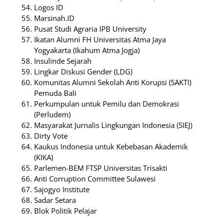
Logos ID
Marsinah.ID
Pusat Studi Agraria IPB University
Ikatan Alumni FH Universitas Atma Jaya
Yogyakarta (Ikahum Atma Jogja)
Insulinde Sejarah
Lingkar Diskusi Gender (LDG)
Komunitas Alumni Sekolah Anti Korupsi (SAKTI)
Pemuda Bali
Perkumpulan untuk Pemilu dan Demokrasi
(Perludem)
Masyarakat Jurnalis Lingkungan Indonesia (SIEJ)
Dirty Vote
Kaukus Indonesia untuk Kebebasan Akademik
(KIKA)
Parlemen-BEM FTSP Universitas Trisakti
Anti Corruption Committee Sulawesi
Sajogyo Institute
Sadar Setara
Blok Politik Pelajar