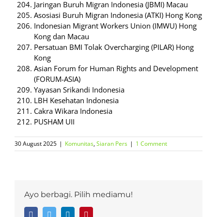
Jaringan Buruh Migran Indonesia (JBMI) Macau
Asosiasi Buruh Migran Indonesia (ATKI) Hong Kong
Indonesian Migrant Workers Union (IMWU) Hong
Kong dan Macau
Persatuan BMI Tolak Overcharging (PILAR) Hong
Kong
Asian Forum for Human Rights and Development
(FORUM-ASIA)
Yayasan Srikandi Indonesia
LBH Kesehatan Indonesia
Cakra Wikara Indonesia
PUSHAM UII
30 August 2025
|
Komunitas
,
Siaran Pers
|
1 Comment
Ayo berbagi. Pilih mediamu!
Facebook
Twitter
LinkedIn
Pinterest