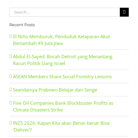
Search
for:
Recent Posts
El Niño Memburuk, Penduduk Kelaparan Akut
Bertambah 49 Juta Jiwa
Abdul El-Sayed: Bocah Detroit yang Menantang
Racun Politik Uang Israel
ASEAN Members Share Social Forestry Lessons
Seandainya Prabowo Belajar dari Senge
Five Oil Companies Bank Blockbuster Profits as
Climate Disasters Strike
INZS 2026: Kapan Kita akan Benar-benar Bisa
‘Deliver’?