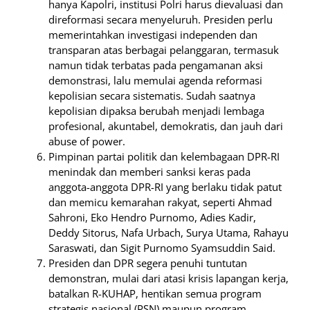
hanya Kapolri, institusi Polri harus dievaluasi dan
direformasi secara menyeluruh. Presiden perlu
memerintahkan investigasi independen dan
transparan atas berbagai pelanggaran, termasuk
namun tidak terbatas pada pengamanan aksi
demonstrasi, lalu memulai agenda reformasi
kepolisian secara sistematis. Sudah saatnya
kepolisian dipaksa berubah menjadi lembaga
profesional, akuntabel, demokratis, dan jauh dari
abuse of power.
Pimpinan partai politik dan kelembagaan DPR-RI
menindak dan memberi sanksi keras pada
anggota-anggota DPR-RI yang berlaku tidak patut
dan memicu kemarahan rakyat, seperti Ahmad
Sahroni, Eko Hendro Purnomo, Adies Kadir,
Deddy Sitorus, Nafa Urbach, Surya Utama, Rahayu
Saraswati, dan Sigit Purnomo Syamsuddin Said.
Presiden dan DPR segera penuhi tuntutan
demonstran, mulai dari atasi krisis lapangan kerja,
batalkan R-KUHAP, hentikan semua program
strategis nasional (PSN) maupun program